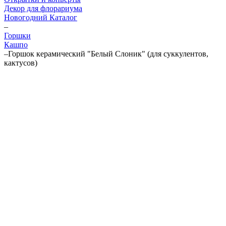
Декор для флорариума
Новогодний Каталог
–
Горшки
Кашпо
–
Горшок керамический "Белый Слоник" (для суккулентов,
кактусов)