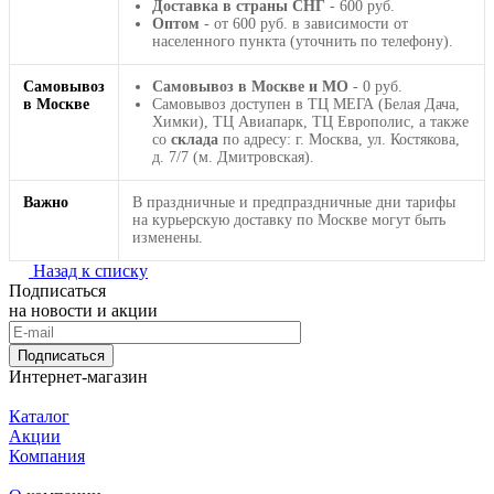
Доставка в страны СНГ
- 600 руб.
Оптом
- от 600 руб. в зависимости от
населенного пункта (уточнить по телефону).
Самовывоз
Самовывоз в Москве и МО
- 0 руб.
в Москве
Самовывоз доступен в ТЦ МЕГА (Белая Дача,
Химки), ТЦ Авиапарк, ТЦ Европолис, а также
со
склада
по адресу: г. Москва, ул. Костякова,
д. 7/7 (м. Дмитровская).
Важно
В праздничные и предпраздничные дни тарифы
на курьерскую доставку по Москве могут быть
изменены.
Назад к списку
Подписаться
на новости и акции
Подписаться
Интернет-магазин
Каталог
Акции
Компания