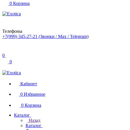
0
Корзина
Телефоны
+7(999) 345-27-21
(Звонки / Max / Telegram)
0
0
Кабинет
0
Избранное
0
Корзина
Каталог
Назад
Каталог