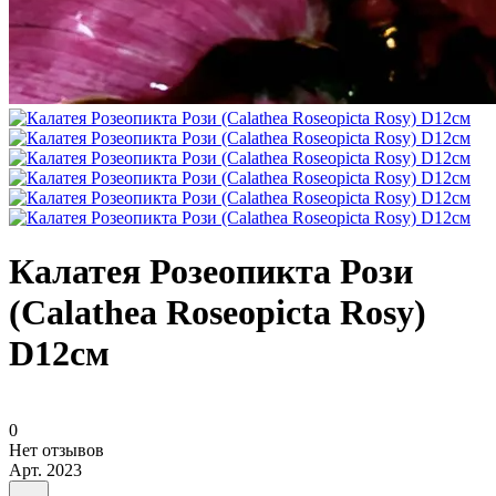
Калатея Розеопикта Рози
(Calathea Roseopicta Rosy)
D12см
0
Нет отзывов
Арт.
2023