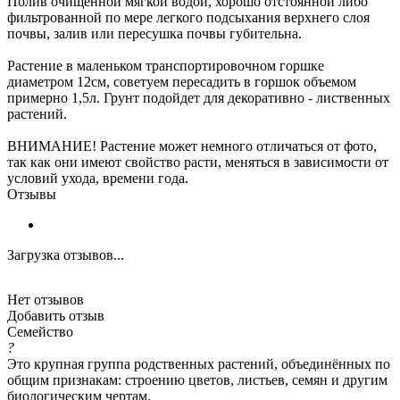
Полив очищенной мягкой водой, хорошо отстоянной либо
фильтрованной по мере легкого подсыхания верхнего слоя
почвы, залив или пересушка почвы губительна.
Растение в маленьком транспортировочном горшке
диаметром 12см, советуем пересадить в горшок объемом
примерно 1,5л. Грунт подойдет для декоративно - лиственных
растений.
ВНИМАНИЕ! Растение может немного отличаться от фото,
так как они имеют свойство расти, меняться в зависимости от
условий ухода, времени года.
Отзывы
Загрузка отзывов...
Нет отзывов
Добавить отзыв
Семейство
?
Это крупная группа родственных растений, объединённых по
общим признакам: строению цветов, листьев, семян и другим
биологическим чертам.