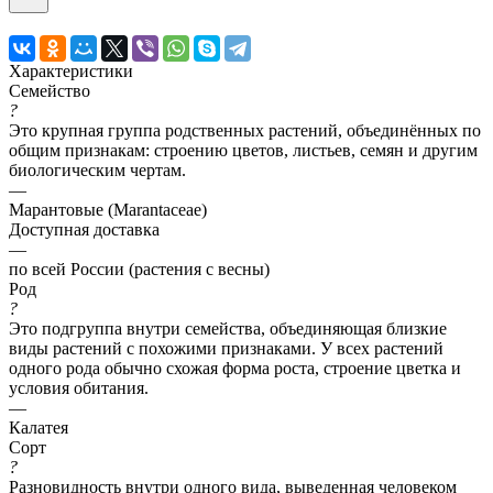
Характеристики
Семейство
?
Это крупная группа родственных растений, объединённых по
общим признакам: строению цветов, листьев, семян и другим
биологическим чертам.
—
Марантовые (Marantaceae)
Доступная доставка
—
по всей России (растения с весны)
Род
?
Это подгруппа внутри семейства, объединяющая близкие
виды растений с похожими признаками. У всех растений
одного рода обычно схожая форма роста, строение цветка и
условия обитания.
—
Калатея
Сорт
?
Разновидность внутри одного вида, выведенная человеком