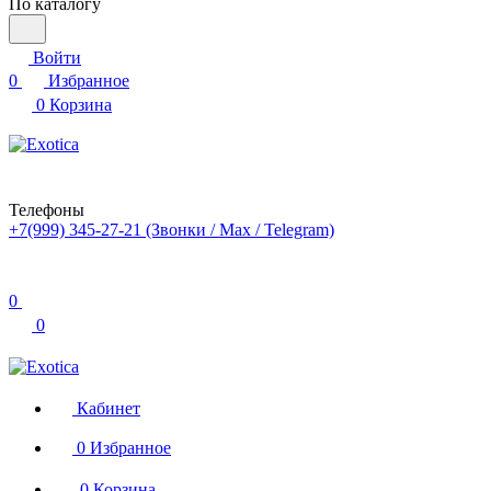
По каталогу
Войти
0
Избранное
0
Корзина
Телефоны
+7(999) 345-27-21
(Звонки / Max / Telegram)
0
0
Кабинет
0
Избранное
0
Корзина