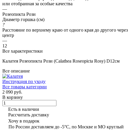
или отобранная за особые качества
—
Розеопикта Рози
Диаметр горшка (см)
?
Расстояние по верхнему краю от одного края до другого через
центр
—
12
Все характеристики
Калатея Розеопикта Рози (Calathea Roseopicta Rosy) D12см
Все описание
Инструкция по уходу
Все товары категории
2 090 руб.
В корзину
Есть в наличии
Рассчитать доставку
Хочу в подарок
По России доставляем до -5°C, по Москве и МО круглый