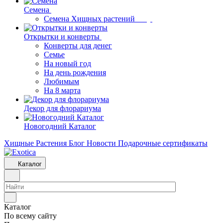
Семена
Семена Хищных растений
Открытки и конверты
Конверты для денег
Семье
На новый год
На день рождения
Любимым
На 8 марта
Декор для флорариума
Новогодний Каталог
Хищные Растения
Блог
Новости
Подарочные сертификаты
Каталог
Каталог
По всему сайту