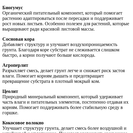
Биогумус
Органический питательный компонент, который помогает
растению адаптироваться после пересадки и поддерживает
рост новых листьев. Особенно полезен для растений, которые
выращивают ради красивой листовой массы.
Сосновая кора
Добавляет структуру и улучшает воздухопроницаемость
грунта. Благодаря коре субстрат не слеживается слишком
быстро, а корни получают больше кислорода.
Агроперлит
Разрыхляет смесь, делает грунт легче и снижает риск застоя
влаги. Помогает корням дышать и предотвращает
превращение субстрата в плотный мокрый ком.
Цеолит
Природный минеральный компонент, который удерживает
часть влаги и питательных элементов, постепенно отдавая их
корням. Помогает поддерживать более стабильную среду в
горшке.
Кокосовое волокно
Улучшает структуру грунта, делает смесь более воздушной и