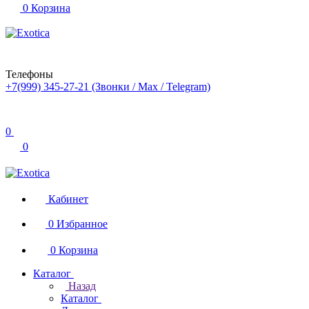
0
Корзина
Телефоны
+7(999) 345-27-21
(Звонки / Max / Telegram)
0
0
Кабинет
0
Избранное
0
Корзина
Каталог
Назад
Каталог