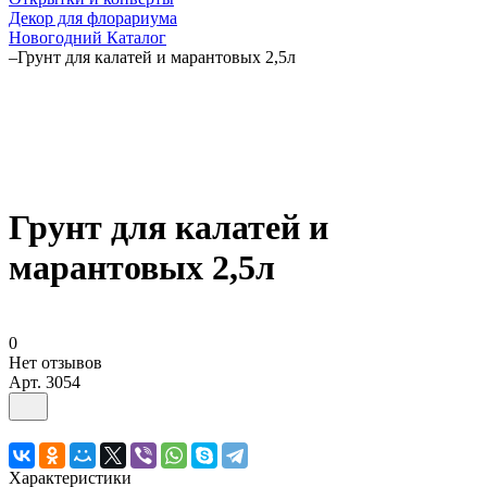
Декор для флорариума
Новогодний Каталог
–
Грунт для калатей и марантовых 2,5л
Грунт для калатей и
марантовых 2,5л
0
Нет отзывов
Арт.
3054
Характеристики