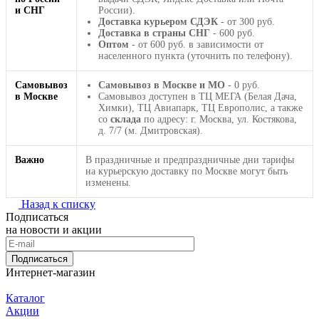
и СНГ
России).
Доставка курьером СДЭК
- от 300 руб.
Доставка в страны СНГ
- 600 руб.
Оптом
- от 600 руб. в зависимости от
населенного пункта (уточнить по телефону).
Самовывоз
Самовывоз в Москве и МО
- 0 руб.
в Москве
Самовывоз доступен в ТЦ МЕГА (Белая Дача,
Химки), ТЦ Авиапарк, ТЦ Европолис, а также
со
склада
по адресу: г. Москва, ул. Костякова,
д. 7/7 (м. Дмитровская).
Важно
В праздничные и предпраздничные дни тарифы
на курьерскую доставку по Москве могут быть
изменены.
Назад к списку
Подписаться
на новости и акции
Подписаться
Интернет-магазин
Каталог
Акции