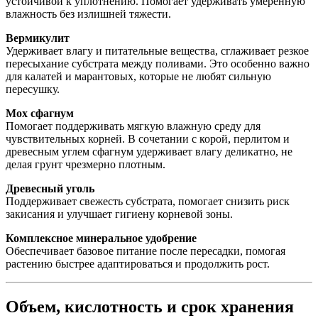
устойчивой к уплотнению. Помогает удерживать умеренную
влажность без излишней тяжести.
Вермикулит
Удерживает влагу и питательные вещества, сглаживает резкое
пересыхание субстрата между поливами. Это особенно важно
для калатей и марантовых, которые не любят сильную
пересушку.
Мох сфагнум
Помогает поддерживать мягкую влажную среду для
чувствительных корней. В сочетании с корой, перлитом и
древесным углем сфагнум удерживает влагу деликатно, не
делая грунт чрезмерно плотным.
Древесный уголь
Поддерживает свежесть субстрата, помогает снизить риск
закисания и улучшает гигиену корневой зоны.
Комплексное минеральное удобрение
Обеспечивает базовое питание после пересадки, помогая
растению быстрее адаптироваться и продолжить рост.
Объем, кислотность и срок хранения