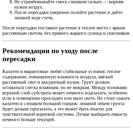
Не утрамбовывайте смесь слишком сильно — корням
нужен воздух.
После пересадки умеренно полейте растение и дайте
лишней воде стечь.
После пересадки поставьте растение в теплое место с ярким
рассеянным светом, без прямого жаркого солнца и сквозняков.
Рекомендации по уходу после
пересадки
Калатеи и марантовые любят стабильные условия: теплое
содержание, повышенную влажность воздуха, мягкий
рассеянный свет и аккуратный полив. Грунт должен
оставаться слегка влажным, но не мокрым. Между поливами
верхний слой субстрата может немного подсыхать, особенно
если в помещении прохладно или мало света. Не стоит сажать
калатею в слишком большой горшок: лишний объем грунта
будет дольше просыхать, а это может быть опасно для
чувствительной корневой системы. Лучше выбирать емкость
немного больше текущей.