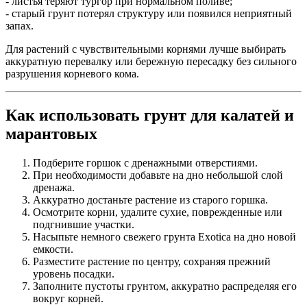
- листья теряют тургор при нормальном поливе;
- старый грунт потерял структуру или появился неприятный
запах.
Для растений с чувствительными корнями лучше выбирать
аккуратную перевалку или бережную пересадку без сильного
разрушения корневого кома.
Как использовать грунт для калатей и
марантовых
Подберите горшок с дренажными отверстиями.
При необходимости добавьте на дно небольшой слой
дренажа.
Аккуратно достаньте растение из старого горшка.
Осмотрите корни, удалите сухие, поврежденные или
подгнившие участки.
Насыпьте немного свежего грунта Exotica на дно новой
емкости.
Разместите растение по центру, сохраняя прежний
уровень посадки.
Заполните пустоты грунтом, аккуратно распределяя его
вокруг корней.