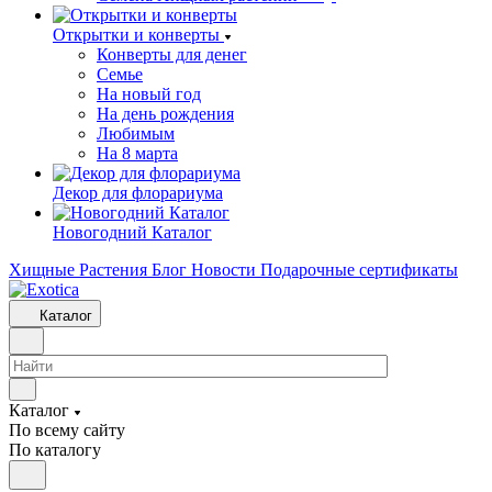
Открытки и конверты
Конверты для денег
Семье
На новый год
На день рождения
Любимым
На 8 марта
Декор для флорариума
Новогодний Каталог
Хищные Растения
Блог
Новости
Подарочные сертификаты
Каталог
Каталог
По всему сайту
По каталогу