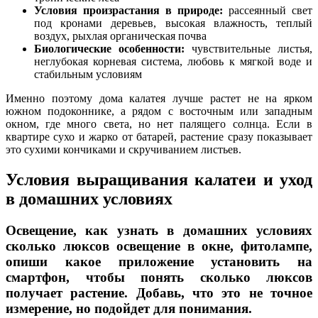
Условия произрастания в природе:
рассеянный свет
под кронами деревьев, высокая влажность, теплый
воздух, рыхлая органическая почва
Биологические особенности:
чувствительные листья,
неглубокая корневая система, любовь к мягкой воде и
стабильным условиям
Именно поэтому дома калатея лучше растет не на ярком
южном подоконнике, а рядом с восточным или западным
окном, где много света, но нет палящего солнца. Если в
квартире сухо и жарко от батарей, растение сразу показывает
это сухими кончиками и скручиванием листьев.
Условия выращивания калатеи и уход
в домашних условиях
Освещение, как узнать в домашних условиях
сколько люксов освещение в окне, фитолампе,
опиши какое приложение установить на
смартфон, чтобы понять сколько люксов
получает растение. Добавь, что это не точное
измерение, но подойдет для понимания.