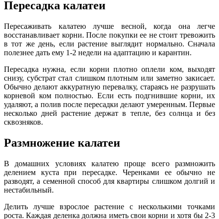
Пересадка калатеи
Пересаживать калатею лучше весной, когда она легче
восстанавливает корни. После покупки ее не стоит тревожить
в тот же день, если растение выглядит нормально. Сначала
полезнее дать ему 1-2 недели на адаптацию и карантин.
Пересадка нужна, если корни плотно оплели ком, выходят
снизу, субстрат стал слишком плотным или заметно закисает.
Обычно делают аккуратную перевалку, стараясь не разрушать
корневой ком полностью. Если есть подгнившие корни, их
удаляют, а полив после пересадки делают умеренным. Первые
несколько дней растение держат в тепле, без солнца и без
сквозняков.
Размножение калатеи
В домашних условиях калатею проще всего размножить
делением куста при пересадке. Черенками ее обычно не
разводят, а семенной способ для квартиры слишком долгий и
нестабильный.
Делить лучше взрослое растение с несколькими точками
роста. Каждая деленка должна иметь свои корни и хотя бы 2-3