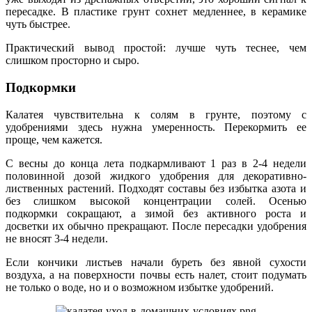
пересадке. В пластике грунт сохнет медленнее, в керамике
чуть быстрее.
Практический вывод простой: лучше чуть теснее, чем
слишком просторно и сыро.
Подкормки
Калатея чувствительна к солям в грунте, поэтому с
удобрениями здесь нужна умеренность. Перекормить ее
проще, чем кажется.
С весны до конца лета подкармливают 1 раз в 2-4 недели
половинной дозой жидкого удобрения для декоративно-
лиственных растений. Подходят составы без избытка азота и
без слишком высокой концентрации солей. Осенью
подкормки сокращают, а зимой без активного роста и
досветки их обычно прекращают. После пересадки удобрения
не вносят 3-4 недели.
Если кончики листьев начали буреть без явной сухости
воздуха, а на поверхности почвы есть налет, стоит подумать
не только о воде, но и о возможном избытке удобрений.