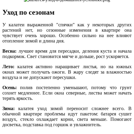
Уход по сезонам
У калатеи выраженной "спячки" как у некоторых других
растений нет, но сезонные изменения в квартире она
чувствует очень хорошо. Особенно сильно на нее влияют
отопление зимой и длина дня.
Весна:
лучшее время для пересадки, деления куста и начала
подкормок. Свет становится мягче и дольше, рост ускоряется.
Лето:
калатея активно наращивает листья, но на южных
окнах может получать ожоги. В жару следят за влажностью
воздуха и не допускают пересушки.
Осень:
полив постепенно уменьшают, потому что грунт
сохнет медленнее. Если окна северные, листва может начать
терять яркость.
Зима:
калатея уход зимой переносит сложнее всего. В
обычной квартире проблемы идут пакетом: батарея сушит
воздух, стекло охлаждает корни, света меньше. Помогают
досветка, подставка под горшок и увлажнитель.