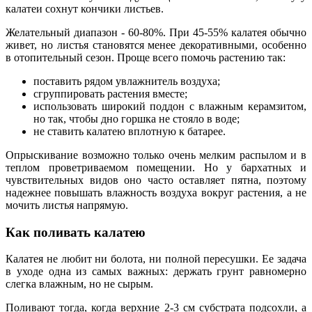
калатеи сохнут кончики листьев.
Желательный диапазон - 60-80%. При 45-55% калатея обычно
живет, но листья становятся менее декоративными, особенно
в отопительный сезон. Проще всего помочь растению так:
поставить рядом увлажнитель воздуха;
сгруппировать растения вместе;
использовать широкий поддон с влажным керамзитом,
но так, чтобы дно горшка не стояло в воде;
не ставить калатею вплотную к батарее.
Опрыскивание возможно только очень мелким распылом и в
теплом проветриваемом помещении. Но у бархатных и
чувствительных видов оно часто оставляет пятна, поэтому
надежнее повышать влажность воздуха вокруг растения, а не
мочить листья напрямую.
Как поливать калатею
Калатея не любит ни болота, ни полной пересушки. Ее задача
в уходе одна из самых важных: держать грунт равномерно
слегка влажным, но не сырым.
Поливают тогда, когда верхние 2-3 см субстрата подсохли, а