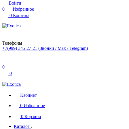
Войти
0
Избранное
0
Корзина
Телефоны
+7(999) 345-27-21
(Звонки / Max / Telegram)
0
0
Кабинет
0
Избранное
0
Корзина
Каталог