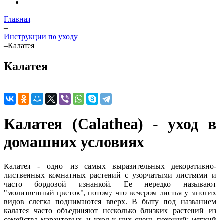
Главная
–
Инструкции по уходу
–
Калатея
Калатея
Калатея (Calathea) - уход в
домашних условиях
Калатея - одно из самых выразительных декоративно-
лиственных комнатных растений с узорчатыми листьями и
часто бордовой изнанкой. Ее нередко называют
"молитвенный цветок", потому что вечером листья у многих
видов слегка поднимаются вверх. В быту под названием
калатея часто объединяют несколько близких растений из
семейства марантовых, и уход у них очень похожий: мягкий