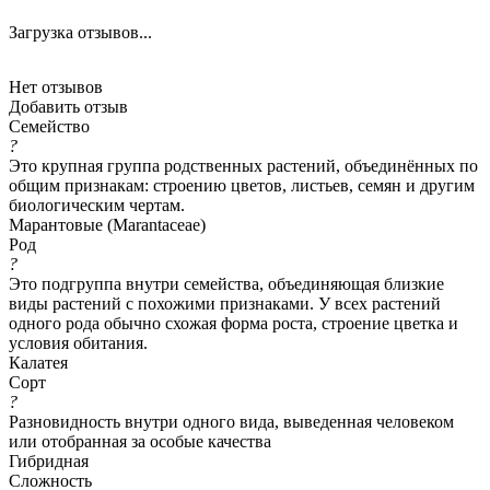
Загрузка отзывов...
Нет отзывов
Добавить отзыв
Семейство
?
Это крупная группа родственных растений, объединённых по
общим признакам: строению цветов, листьев, семян и другим
биологическим чертам.
Марантовые (Marantaceae)
Род
?
Это подгруппа внутри семейства, объединяющая близкие
виды растений с похожими признаками. У всех растений
одного рода обычно схожая форма роста, строение цветка и
условия обитания.
Калатея
Сорт
?
Разновидность внутри одного вида, выведенная человеком
или отобранная за особые качества
Гибридная
Сложность