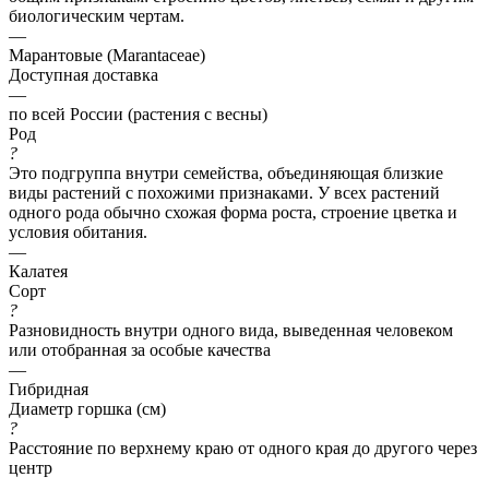
биологическим чертам.
—
Марантовые (Marantaceae)
Доступная доставка
—
по всей России (растения с весны)
Род
?
Это подгруппа внутри семейства, объединяющая близкие
виды растений с похожими признаками. У всех растений
одного рода обычно схожая форма роста, строение цветка и
условия обитания.
—
Калатея
Сорт
?
Разновидность внутри одного вида, выведенная человеком
или отобранная за особые качества
—
Гибридная
Диаметр горшка (см)
?
Расстояние по верхнему краю от одного края до другого через
центр
—