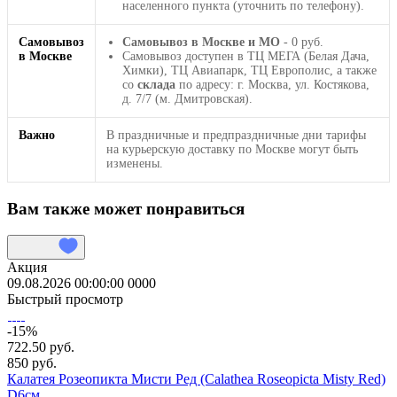
населенного пункта (уточнить по телефону).
Самовывоз
Самовывоз в Москве и МО
- 0 руб.
в Москве
Самовывоз доступен в ТЦ МЕГА (Белая Дача,
Химки), ТЦ Авиапарк, ТЦ Европолис, а также
со
склада
по адресу: г. Москва, ул. Костякова,
д. 7/7 (м. Дмитровская).
Важно
В праздничные и предпраздничные дни тарифы
на курьерскую доставку по Москве могут быть
изменены.
Вам также может понравиться
Акция
09.08.2026 00:00:00
0
0
0
0
Быстрый просмотр
-15%
722.50 руб.
850 руб.
Калатея Розеопикта Мисти Ред (Calathea Roseopicta Misty Red)
D6см