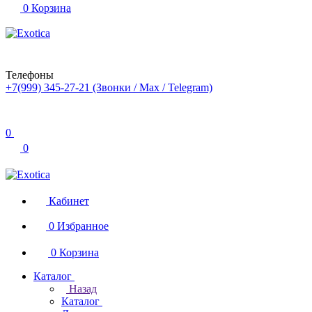
0
Корзина
Телефоны
+7(999) 345-27-21
(Звонки / Max / Telegram)
0
0
Кабинет
0
Избранное
0
Корзина
Каталог
Назад
Каталог