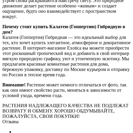
утром снова раскрываются навстречу свету. Это природное
движение делает растение особенно «живым» и создает
ощущение, будто оно взаимодействует с пространством
вокруг.
Почему стоит купить Калатею (Гоппертию) Гибридную в
дом?
Калатея (Гоппертия) Гибридная — это идеальный выбор для
тех, кто хочет купить элегантное, атмосферное и декоративное
растение. В интернет-магазине Exotica вы можете приобрести
этот роскошный тропический вид и добавить в свой интерьер
мягкую природную графику, уют и утонченную экзотику. Мы
предлагаем красивые комнатные растения для дома,
бережную упаковку, доставку по Москве курьером и отправку
по России в теплое время года.
Внимание!
Растение может немного отличаться от фото, так
как они имеют свойство расти, меняться в зависимости от
условий ухода, времени года.
РАСТЕНИЯ НАДЛЕЖАЩЕГО КАЧЕСТВА НЕ ПОДЛЕЖАТ
ВОЗВРАТУ И ОБМЕНУ. ХОРОШО ОБДУМЫВАЙТЕ,
ПОЖАЛУЙСТА, СВОИ ПОКУПКИ!
Отзывы