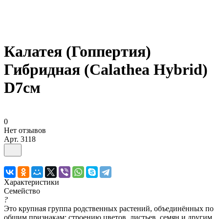
Калатея (Гоппертия)
Гибридная (Calathea Hybrid)
D7см
0
Нет отзывов
Арт.
3118
Характеристики
Семейство
?
Это крупная группа родственных растений, объединённых по
общим признакам: строению цветов, листьев, семян и другим