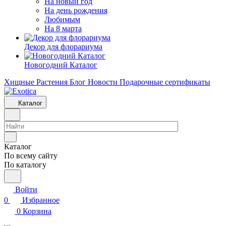
На новый год
На день рождения
Любимым
На 8 марта
Декор для флорариума
Новогодний Каталог
Хищные Растения
Блог
Новости
Подарочные сертификаты
Каталог
Каталог
По всему сайту
По каталогу
Войти
0
Избранное
0
Корзина