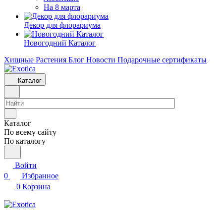
На 8 марта
Декор для флорариума
Новогодний Каталог
Хищные Растения
Блог
Новости
Подарочные сертификаты
Каталог
Каталог
По всему сайту
По каталогу
Войти
0
Избранное
0
Корзина