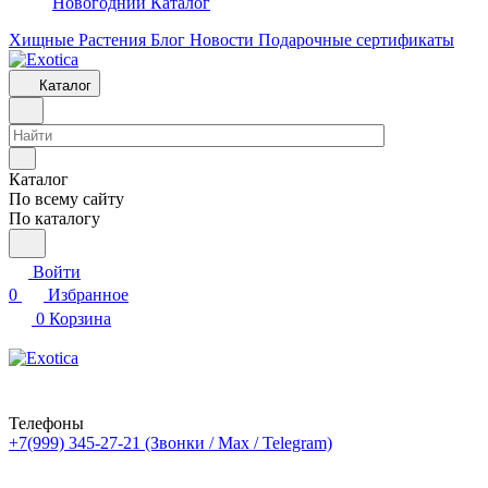
Новогодний Каталог
Хищные Растения
Блог
Новости
Подарочные сертификаты
Каталог
Каталог
По всему сайту
По каталогу
Войти
0
Избранное
0
Корзина
Телефоны
+7(999) 345-27-21
(Звонки / Max / Telegram)