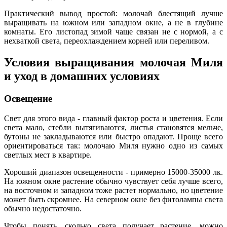
Практический вывод простой: молочай блестящий лучше
выращивать на южном или западном окне, а не в глубине
комнаты. Его листопад зимой чаще связан не с нормой, а с
нехваткой света, переохлаждением корней или переливом.
Условия выращивания молочая Миля
и уход в домашних условиях
Освещение
Свет для этого вида - главный фактор роста и цветения. Если
света мало, стебли вытягиваются, листья становятся мельче,
бутоны не закладываются или быстро опадают. Проще всего
ориентироваться так: молочаю Миля нужно одно из самых
светлых мест в квартире.
Хороший диапазон освещенности - примерно 15000-35000 лк.
На южном окне растение обычно чувствует себя лучше всего,
на восточном и западном тоже растет нормально, но цветение
может быть скромнее. На северном окне без фитолампы света
обычно недостаточно.
Чтобы понять, сколько света получает растение, можно