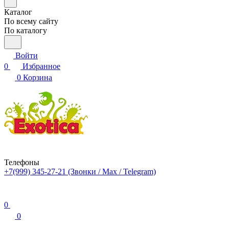
Каталог
По всему сайту
По каталогу
Войти
0
Избранное
0
Корзина
Телефоны
+7(999) 345-27-21
(Звонки / Max / Telegram)
0
0