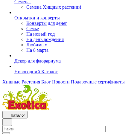
Семена
Семена Хищных растений
Открытки и конверты
Конверты для денег
Семье
На новый год
На день рождения
Любимым
На 8 марта
Декор для флорариума
Новогодний Каталог
Хищные Растения
Блог
Новости
Подарочные сертификаты
Каталог