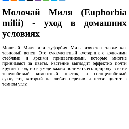
Молочай Миля (Euphorbia
milii) - уход в домашних
условиях
Молочай Миля или эуфорбия Миля известен также как
терновый венец. Это суккулентный кустарник с колючими
стеблями и яркими прицветниками, которые многие
принимают за цветы. Растение выглядит эффектно почти
круглый год, но в уходе важно понимать его природу: это не
тенелюбивый комнатный цветок, а солнцелюбивый
суккулент, который не любит перелив и плохо цветет в
темном углу.