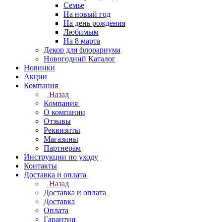
Семье
На новый год
На день рождения
Любимым
На 8 марта
Декор для флорариума
Новогодний Каталог
Новинки
Акции
Компания
Назад
Компания
О компании
Отзывы
Реквизиты
Магазины
Партнерам
Инструкции по уходу
Контакты
Доставка и оплата
Назад
Доставка и оплата
Доставка
Оплата
Гарантии