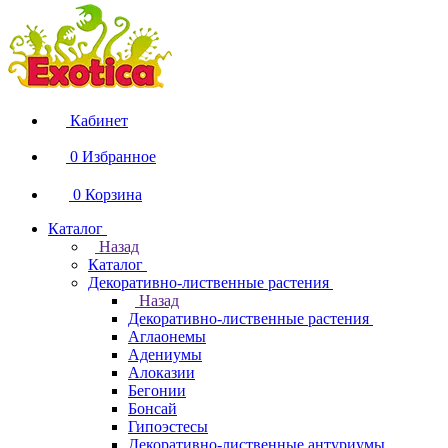
Кабинет
0
Избранное
0
Корзина
Каталог
Назад
Каталог
Декоративно-лиственные растения
Назад
Декоративно-лиственные растения
Аглаонемы
Адениумы
Алоказии
Бегонии
Бонсай
Гипоэстесы
Декоративно-лиственные антуриумы