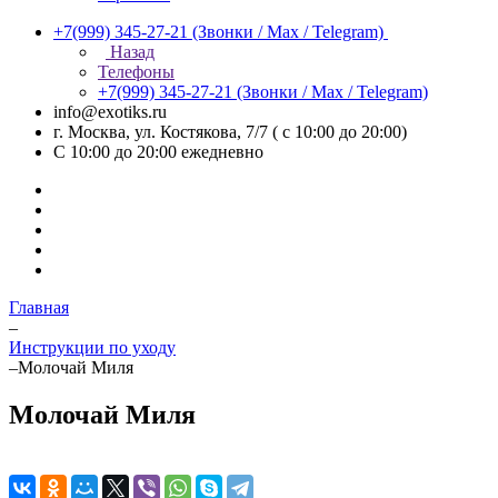
+7(999) 345-27-21
(Звонки / Max / Telegram)
Назад
Телефоны
+7(999) 345-27-21
(Звонки / Max / Telegram)
info@exotiks.ru
г. Москва, ул. Костякова, 7/7 ( с 10:00 до 20:00)
С 10:00 до 20:00
ежедневно
Главная
–
Инструкции по уходу
–
Молочай Миля
Молочай Миля