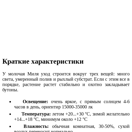
Краткие характеристики
У молочая Миля уход строится вокруг трех вещей: много
света, умеренный полив и рыхлый субстрат. Если с этим все в
порядке, растение растет стабильно и охотно закладывает
бутоны.
Освещение:
очень яркое, с прямым солнцем 4-6
часов в день, ориентир 15000-35000 лк
Температура:
летом +20...+30 °C, зимой желательно
+14...+18 °C, минимум около +12 °C
Влажность:
обычная комнатная, 30-50%, сухой
воздух переносит нормально