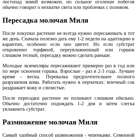
листопад зимой возможен, но сильное оголение побегов
обычно говорит о нехватке света или проблемах с поливом.
Пересадка молочая Миля
После покупки растение не всегда нужно пересаживать в тот
же день. Сначала полезно дать ему 1-2 недели на адаптацию и
карантин, особенно если оно цветет. Но если субстрат
откровенно торфяной, переувлажненный или горшок
слишком тесный, пересадку можно сделать раньше.
Молодые экземпляры пересаживают примерно раз в год или
по мере освоения горшка. Взрослые - раз в 2-3 года. Лучшее
время - весна. Перевалка предпочтительнее полного
разрушения кома. Работать нужно в перчатках: млечный сок
раздражает кожу и слизистые.
После пересадки растение не поливают слишком обильно.
Обычно достаточно подождать 1-2 дня и затем слегка
увлажнить субстрат.
Размножение молочая Миля
Самый удобный способ размножения - черенками. Семенной