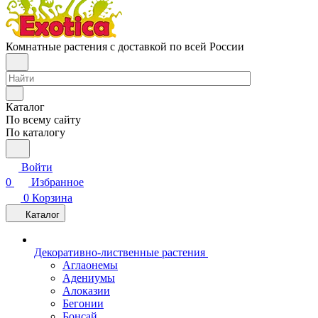
Комнатные растения с доставкой по всей России
Каталог
По всему сайту
По каталогу
Войти
0
Избранное
0
Корзина
Каталог
Декоративно-лиственные растения
Аглаонемы
Адениумы
Алоказии
Бегонии
Бонсай