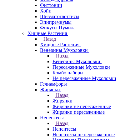
Фиттонии
Хойи
Шизматоглоттисы
Эпипремнумы
Фикусы Пумила
Хищные Растения
Назад
Хищные Растения
Венерины Мухоловки
Назад
Венерины Мухоловки
Пересаженные Мухоловки
Комбо наборы
Не пересаженные Мухоловки
Гелиамфоры
Жирянки
Назад
Жирянки
Жирянки не пересаженные
Жирянки пересаженные
Непентесы
Назад
Непентесы
Непентесы не пересаженные