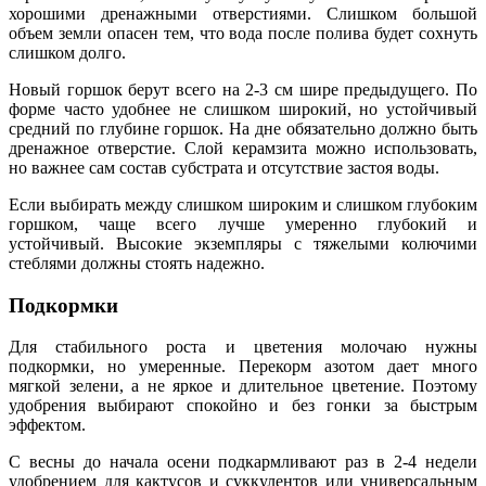
хорошими дренажными отверстиями. Слишком большой
объем земли опасен тем, что вода после полива будет сохнуть
слишком долго.
Новый горшок берут всего на 2-3 см шире предыдущего. По
форме часто удобнее не слишком широкий, но устойчивый
средний по глубине горшок. На дне обязательно должно быть
дренажное отверстие. Слой керамзита можно использовать,
но важнее сам состав субстрата и отсутствие застоя воды.
Если выбирать между слишком широким и слишком глубоким
горшком, чаще всего лучше умеренно глубокий и
устойчивый. Высокие экземпляры с тяжелыми колючими
стеблями должны стоять надежно.
Подкормки
Для стабильного роста и цветения молочаю нужны
подкормки, но умеренные. Перекорм азотом дает много
мягкой зелени, а не яркое и длительное цветение. Поэтому
удобрения выбирают спокойно и без гонки за быстрым
эффектом.
С весны до начала осени подкармливают раз в 2-4 недели
удобрением для кактусов и суккулентов или универсальным