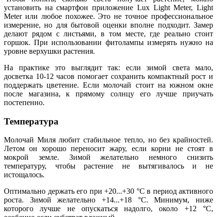
установить на смартфон приложение Lux Light Meter, Light
Meter или любое похожее. Это не точное профессиональное
измерение, но для бытовой оценки вполне подходит. Замер
делают рядом с листьями, в том месте, где реально стоит
горшок. При использовании фитолампы измерять нужно на
уровне верхушки растения.
На практике это выглядит так: если зимой света мало,
досветка 10-12 часов помогает сохранить компактный рост и
поддержать цветение. Если молочай стоит на южном окне
после магазина, к прямому солнцу его лучше приучать
постепенно.
Температура
Молочай Миля любит стабильное тепло, но без крайностей.
Летом он хорошо переносит жару, если корни не стоят в
мокрой земле. Зимой желательно немного снизить
температуру, чтобы растение не вытягивалось и не
истощалось.
Оптимально держать его при +20...+30 °C в период активного
роста. Зимой желательно +14...+18 °C. Минимум, ниже
которого лучше не опускаться надолго, около +12 °C,