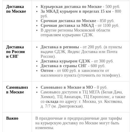
Доставка
Курьерская доставка по Москве
- 500 руб.
по Москве
За МКАД курьером в пределах 15 км
- 800
руб.
Срочная доставка по Москве
- 850 руб.
Срочная доставка за МКАД
- от 1100 руб.
В другие регионы Московской области
отправляем курьерами СДЭК.
Доставка
Доставка в регионы
- от 200 руб. (в пункты
по России
выдачи СДЭК, Яндекс Доставка или Почта
и СНГ
России).
Доставка курьером СДЭК
- от 300 руб.
Доставка в страны СНГ
- 600 руб.
Оптом
- от 600 руб. в зависимости от
населенного пункта (уточнить по телефону).
Самовывоз
Самовывоз в Москве и МО
- 0 руб.
в Москве
Самовывоз доступен в ТЦ МЕГА (Белая Дача,
Химки), ТЦ Авиапарк, ТЦ Европолис, а также
со
склада
по адресу: г. Москва, ул. Костякова,
д. 7/7 (м. Дмитровская).
Важно
В праздничные и предпраздничные дни тарифы
на курьерскую доставку по Москве могут быть
изменены.