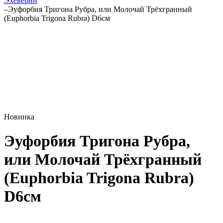
Эхеверии
–
Эуфорбия Тригона Рубра, или Молочай Трёхгранный
(Euphorbia Trigona Rubra) D6см
Новинка
Эуфорбия Тригона Рубра,
или Молочай Трёхгранный
(Euphorbia Trigona Rubra)
D6см