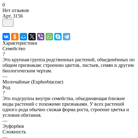
0
Нет отзывов
Арт.
3156
Характеристики
Семейство
?
Это крупная группа родственных растений, объединённых по
общим признакам: строению цветов, листьев, семян и другим
биологическим чертам.
—
Молочайные (Euphorbiaceae)
Род
?
Это подгруппа внутри семейства, объединяющая близкие
виды растений с похожими признаками. У всех растений
одного рода обычно схожая форма роста, строение цветка и
условия обитания.
—
Эуфорбия
Сложность
—