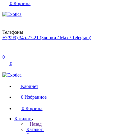
0
Корзина
Телефоны
+7(999) 345-27-21
(Звонки / Max / Telegram)
0
0
Кабинет
0
Избранное
0
Корзина
Каталог
Назад
Каталог