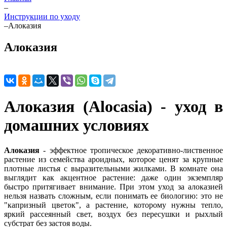
–
Инструкции по уходу
–
Алоказия
Алоказия
Алоказия (Alocasia) - уход в
домашних условиях
Алоказия
- эффектное тропическое декоративно-лиственное
растение из семейства ароидных, которое ценят за крупные
плотные листья с выразительными жилками. В комнате она
выглядит как акцентное растение: даже один экземпляр
быстро притягивает внимание. При этом уход за алоказией
нельзя назвать сложным, если понимать ее биологию: это не
"капризный цветок", а растение, которому нужны тепло,
яркий рассеянный свет, воздух без пересушки и рыхлый
субстрат без застоя воды.