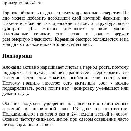
примерно на 2-4 см.
Горшок обязательно должен иметь дренажные отверстия. На
дно можно добавить небольшой слой крупной фракции, но
главное все же не сам дренажный слой, а структура всего
субстрата. Для многих домашних условий удобны
пластиковые горшки: они легче и дольше держат
равномерную влажность. Керамика быстрее охлаждается, и на
холодных подоконниках это не всегда плюс.
Подкормки
Алоказия активно наращивает листья в период роста, поэтому
подкормка ей нужна, но без крайностей. Перекормить это
растение легче, чем кажется, особенно если света мало.
Поэтому правило простое: есть активный рост - можно
подкармливать, роста почти нет - дозировку уменьшают или
делают паузу.
Обычно подходят удобрения для декоративно-лиственных
растений в половинной или 1/3 дозе от инструкции.
Подкармливают примерно раз в 2-4 недели весной и летом.
Осенью частоту снижают, зимой при слабом освещении часто
не подкармливают вовсе.