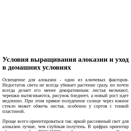
Условия выращивания алоказии и уход
в домашних условиях
Освещение для алоказии - один из ключевых факторов.
Недостаток света не всегда убивает растение сразу, но почти
всегда делает его менее декоративным: листья мельчают,
черешки вытягиваются, рисунок бледнеет, а новый рост идет
медленно. При этом прямое полуденное солнце через южное
стекло может обжечь листья, особенно у сортов с тонкой
пластиной.
Проще всего ориентироваться так: яркий рассеянный свет для
алоказии лучше, чем глубокая полутень. В цифрах ориентир