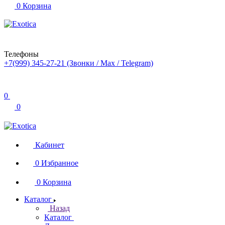
0
Корзина
Телефоны
+7(999) 345-27-21
(Звонки / Max / Telegram)
0
0
Кабинет
0
Избранное
0
Корзина
Каталог
Назад
Каталог