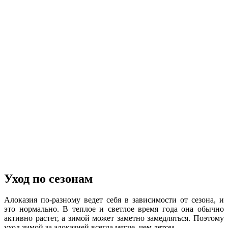
Уход по сезонам
Алоказия по-разному ведет себя в зависимости от сезона, и
это нормально. В теплое и светлое время года она обычно
активно растет, а зимой может заметно замедляться. Поэтому
уход зимой за алоказией всегда мягче, чем летом.