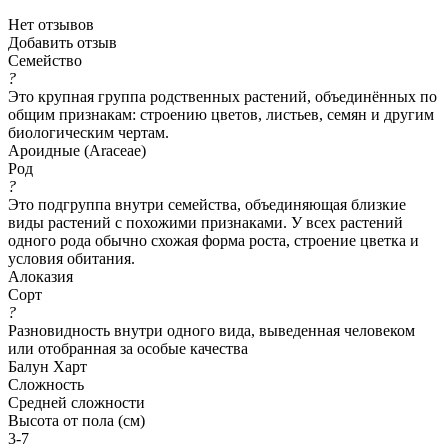
Нет отзывов
Добавить отзыв
Семейство
?
Это крупная группа родственных растений, объединённых по
общим признакам: строению цветов, листьев, семян и другим
биологическим чертам.
Ароидные (Araceae)
Род
?
Это подгруппа внутри семейства, объединяющая близкие
виды растений с похожими признаками. У всех растений
одного рода обычно схожая форма роста, строение цветка и
условия обитания.
Алоказия
Сорт
?
Разновидность внутри одного вида, выведенная человеком
или отобранная за особые качества
Балун Харт
Сложность
Средней сложности
Высота от пола (см)
3-7