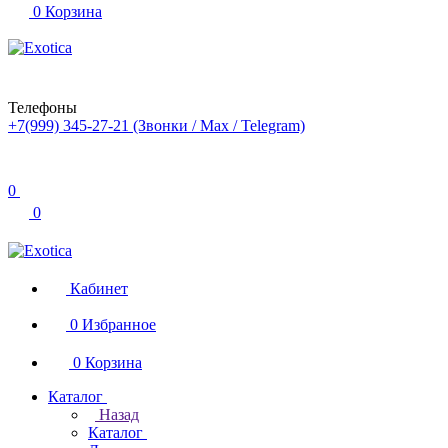
0
Корзина
Телефоны
+7(999) 345-27-21
(Звонки / Max / Telegram)
0
0
Кабинет
0
Избранное
0
Корзина
Каталог
Назад
Каталог