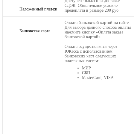
Доступен только при доставке
СДЭК. Обязательное условие —
Наложенный платеж
предоплата в размере 200 руб.
Оплата банковской картой на сайте.
Для выбора данного способа оплаты
Банковская карта
нажмите кнопку «Оплата заказа
банковской картой».
Оплата осуществляется через
ЮКасса с использованием
банковских карт следующих
платежных систем:
МИР
СБП
MasterCard, VISA