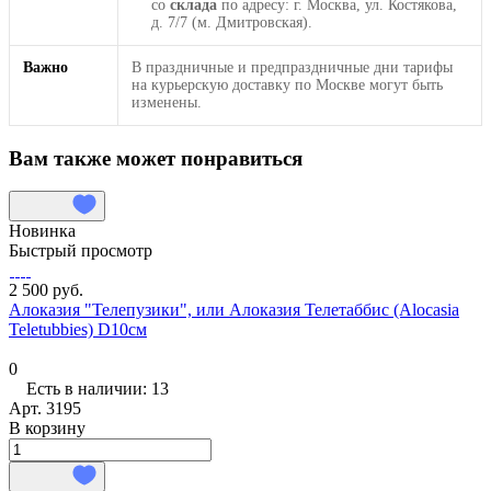
со
склада
по адресу: г. Москва, ул. Костякова,
д. 7/7 (м. Дмитровская).
Важно
В праздничные и предпраздничные дни тарифы
на курьерскую доставку по Москве могут быть
изменены.
Вам также может понравиться
Новинка
Быстрый просмотр
2 500 руб.
Алоказия "Телепузики", или Алоказия Телетаббис (Alocasia
Teletubbies) D10см
0
Есть в наличии: 13
Арт.
3195
В корзину