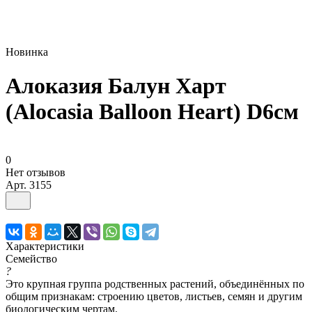
Новинка
Алоказия Балун Харт
(Alocasia Balloon Heart) D6см
0
Нет отзывов
Арт.
3155
Характеристики
Семейство
?
Это крупная группа родственных растений, объединённых по
общим признакам: строению цветов, листьев, семян и другим
биологическим чертам.