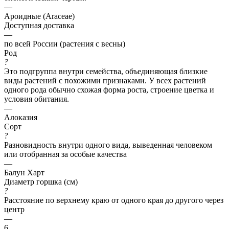
—
Ароидные (Araceae)
Доступная доставка
—
по всей России (растения с весны)
Род
?
Это подгруппа внутри семейства, объединяющая близкие
виды растений с похожими признаками. У всех растений
одного рода обычно схожая форма роста, строение цветка и
условия обитания.
—
Алоказия
Сорт
?
Разновидность внутри одного вида, выведенная человеком
или отобранная за особые качества
—
Балун Харт
Диаметр горшка (см)
?
Расстояние по верхнему краю от одного края до другого через
центр
—
6