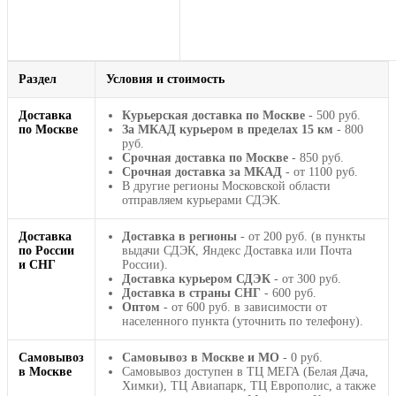
Раздел
Условия и стоимость
Доставка
Курьерская доставка по Москве
- 500 руб.
по Москве
За МКАД курьером в пределах 15 км
- 800
руб.
Срочная доставка по Москве
- 850 руб.
Срочная доставка за МКАД
- от 1100 руб.
В другие регионы Московской области
отправляем курьерами СДЭК.
Доставка
Доставка в регионы
- от 200 руб. (в пункты
по России
выдачи СДЭК, Яндекс Доставка или Почта
и СНГ
России).
Доставка курьером СДЭК
- от 300 руб.
Доставка в страны СНГ
- 600 руб.
Оптом
- от 600 руб. в зависимости от
населенного пункта (уточнить по телефону).
Самовывоз
Самовывоз в Москве и МО
- 0 руб.
в Москве
Самовывоз доступен в ТЦ МЕГА (Белая Дача,
Химки), ТЦ Авиапарк, ТЦ Европолис, а также