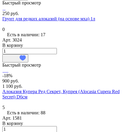
Быстрый просмотр
250 руб.
Грунт для редких алоказий (на основе мха) 1л
0
Есть в наличии: 17
Арт.
3024
В корзину
Быстрый просмотр
-18%
900 руб.
1 100 руб.
Алоказия Купера Ред Секрет, Купрея (Alocasia Cupera Red
Secret) D6см
5
Есть в наличии: 88
Арт.
1581
В корзину