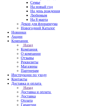
Семье
На новый год
На день рождения
Любимым
На 8 марта
Декор для флорариума
Новогодний Каталог
Новинки
Акции
Компания
Назад
Компания
О компании
Отзывы
Реквизиты
Магазины
Партнерам
Инструкции по уходу
Контакты
Доставка и оплата
Назад
Доставка и оплата
Доставка
Оплата
Гарантии