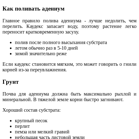
Как поливать адениум
Главное правило полива адениума - лучше недолить, чем
перелить. Каудекс запасает воду, поэтому растение легко
переносит кратковременную засуху.
полив после полного высыхания субстрата
летом обычно раз в 5-10 дней
зимой значительно реже
Если каудекс становится мягким, это может говорить о гнили
корней из-за переувлажнения.
Грунт
Почва для адениума должна быть максимально рыхлой и
минеральной. В тяжелой земле корни быстро загнивают.
Хороший состав субстрата:
крупный песок
перлит
пемза или мелкий гравий
небольшая часть листовой земли