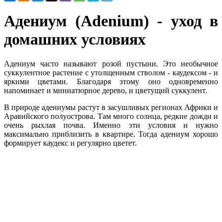
Адениум (Adenium) - уход в
домашних условиях
Адениум часто называют розой пустыни. Это необычное
суккулентное растение с утолщенным стволом - каудексом - и
яркими цветами. Благодаря этому оно одновременно
напоминает и миниатюрное дерево, и цветущий суккулент.
В природе адениумы растут в засушливых регионах Африки и
Аравийского полуострова. Там много солнца, редкие дожди и
очень рыхлая почва. Именно эти условия и нужно
максимально приблизить в квартире. Тогда адениум хорошо
формирует каудекс и регулярно цветет.