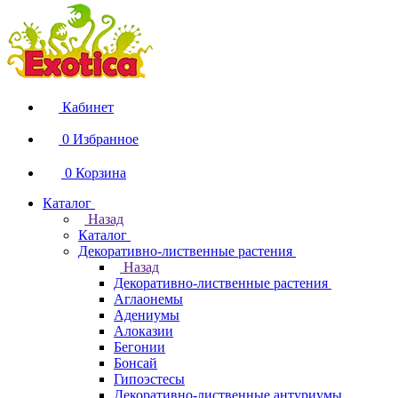
Кабинет
0
Избранное
0
Корзина
Каталог
Назад
Каталог
Декоративно-лиственные растения
Назад
Декоративно-лиственные растения
Аглаонемы
Адениумы
Алоказии
Бегонии
Бонсай
Гипоэстесы
Декоративно-лиственные антуриумы