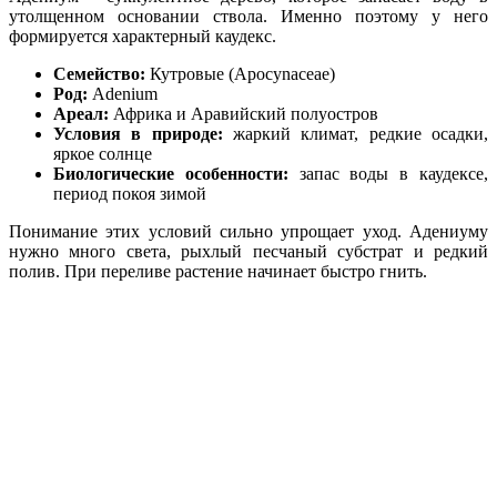
утолщенном основании ствола. Именно поэтому у него
формируется характерный каудекс.
Семейство:
Кутровые (Apocynaceae)
Род:
Adenium
Ареал:
Африка и Аравийский полуостров
Условия в природе:
жаркий климат, редкие осадки,
яркое солнце
Биологические особенности:
запас воды в каудексе,
период покоя зимой
Понимание этих условий сильно упрощает уход. Адениуму
нужно много света, рыхлый песчаный субстрат и редкий
полив. При переливе растение начинает быстро гнить.