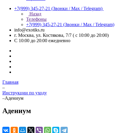
+7(999) 345-27-21
(Звонки / Max / Telegram)
Назад
Телефоны
+7(999) 345-27-21
(Звонки / Max / Telegram)
info@exotiks.ru
г. Москва, ул. Костякова, 7/7 ( с 10:00 до 20:00)
С 10:00 до 20:00
ежедневно
Главная
–
Инструкции по уходу
–
Адениум
Адениум