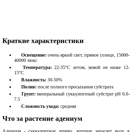
Краткие характеристики
Освещение:
очень яркий свет, прямое солнце, 15000-
40000 люкс
Температура:
22-35°C летом, зимой не ниже 12-
15°C
Влажность:
30-50%
Полив:
после полного просыхания субстрата
Грунт:
минеральный суккулентный субстрат pH 6.0-
7.5
Сложность ухода:
средняя
Что за растение адениум
Адениум - суккулентное дерево, которое запасает воду в