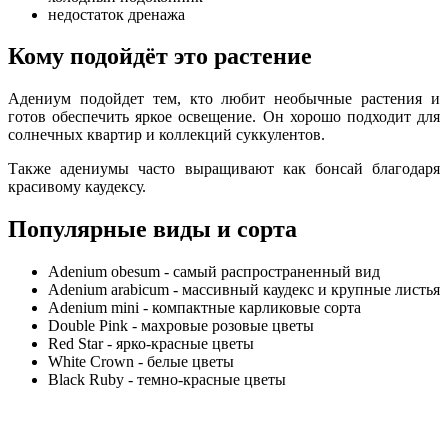
недостаток дренажа
Кому подойдёт это растение
Адениум подойдет тем, кто любит необычные растения и
готов обеспечить яркое освещение. Он хорошо подходит для
солнечных квартир и коллекций суккулентов.
Также адениумы часто выращивают как бонсай благодаря
красивому каудексу.
Популярные виды и сорта
Adenium obesum - самый распространенный вид
Adenium arabicum - массивный каудекс и крупные листья
Adenium mini - компактные карликовые сорта
Double Pink - махровые розовые цветы
Red Star - ярко-красные цветы
White Crown - белые цветы
Black Ruby - темно-красные цветы