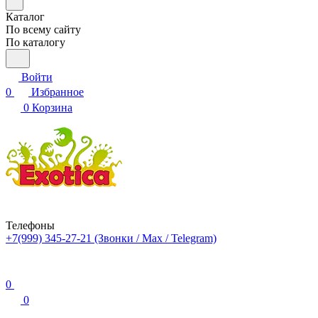
Каталог
По всему сайту
По каталогу
Войти
0
Избранное
0
Корзина
Телефоны
+7(999) 345-27-21
(Звонки / Max / Telegram)
0
0