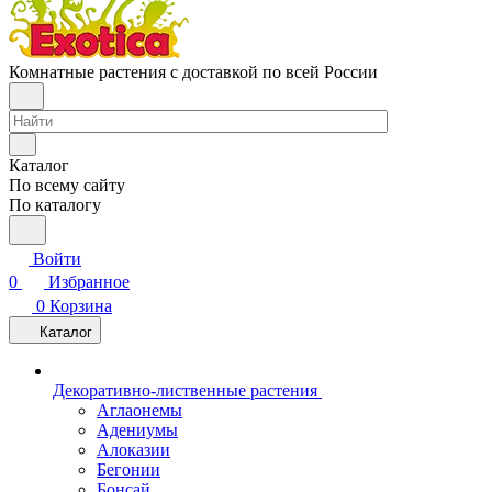
Комнатные растения с доставкой по всей России
Каталог
По всему сайту
По каталогу
Войти
0
Избранное
0
Корзина
Каталог
Декоративно-лиственные растения
Аглаонемы
Адениумы
Алоказии
Бегонии
Бонсай