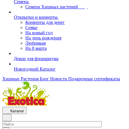
Семена
Семена Хищных растений
Открытки и конверты
Конверты для денег
Семье
На новый год
На день рождения
Любимым
На 8 марта
Декор для флорариума
Новогодний Каталог
Хищные Растения
Блог
Новости
Подарочные сертификаты
Каталог