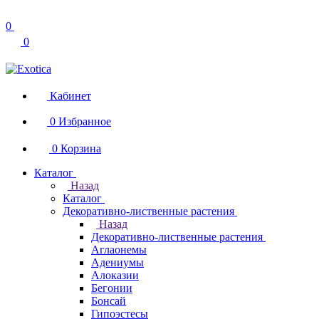
0
0
Кабинет
0
Избранное
0
Корзина
Каталог
Назад
Каталог
Декоративно-лиственные растения
Назад
Декоративно-лиственные растения
Аглаонемы
Адениумы
Алоказии
Бегонии
Бонсай
Гипоэстесы