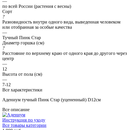
—
по всей России (растения с весны)
Сорт
?
Разновидность внутри одного вида, выведенная человеком
или отобранная за особые качества
—
Тучный Пинк Стар
Диаметр горшка (см)
?
Расстояние по верхнему краю от одного края до другого через
центр
—
12
Высота от пола (см)
—
7-12
Все характеристики
Адениум тучный Пинк Стар (уцененный) D12см
Все описание
Инструкция по уходу
Все товары категории