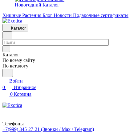
Новогодний Каталог
Хищные Растения
Блог
Новости
Подарочные сертификаты
Каталог
Каталог
По всему сайту
По каталогу
Войти
0
Избранное
0
Корзина
Телефоны
+7(999) 345-27-21
(Звонки / Max / Telegram)