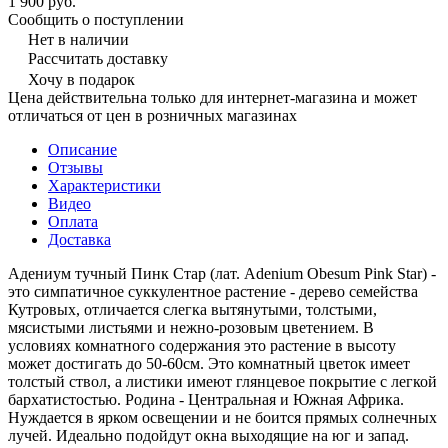
1 900 руб.
Сообщить о поступлении
Нет в наличии
Рассчитать доставку
Хочу в подарок
Цена действительна только для интернет-магазина и может
отличаться от цен в розничных магазинах
Описание
Отзывы
Характеристики
Видео
Оплата
Доставка
Адениум тучный Пинк Стар (лат. Adenium Obesum Pink Star) -
это симпатичное суккулентное растение - дерево семейства
Кутровых, отличается слегка вытянутыми, толстыми,
мясистыми листьями и нежно-розовым цветением. В
условиях комнатного содержания это растение в высоту
может достигать до 50-60см. Это комнатный цветок имеет
толстый ствол, а листики имеют глянцевое покрытие с легкой
бархатистостью. Родина - Центральная и Южная Африка.
Нуждается в ярком освещении и не боится прямых солнечных
лучей. Идеально подойдут окна выходящие на юг и запад.