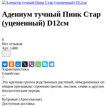
Адениум тучный Пинк Стар
(уцененный) D12см
0
Нет отзывов
Арт.
1488
Характеристики
Семейство
?
Это крупная группа родственных растений, объединённых по
общим признакам: строению цветов, листьев, семян и другим
биологическим чертам.
—
Кутровые (Apocynaceae)
Доступная доставка