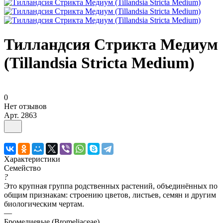
Тилландсия Стрикта Медиум
(Tillandsia Stricta Medium)
0
Нет отзывов
Арт.
2863
Характеристики
Семейство
?
Это крупная группа родственных растений, объединённых по
общим признакам: строению цветов, листьев, семян и другим
биологическим чертам.
—
Бромелиевые (Bromeliaceae)