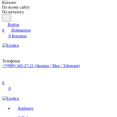
Каталог
По всему сайту
По каталогу
Войти
0
Избранное
0
Корзина
Телефоны
+7(999) 345-27-21
(Звонки / Max / Telegram)
0
0
Кабинет