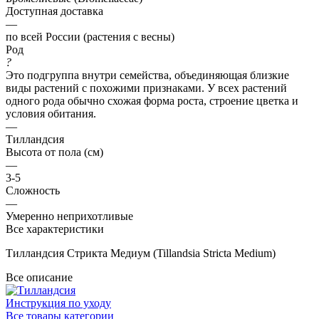
Доступная доставка
—
по всей России (растения с весны)
Род
?
Это подгруппа внутри семейства, объединяющая близкие
виды растений с похожими признаками. У всех растений
одного рода обычно схожая форма роста, строение цветка и
условия обитания.
—
Тилландсия
Высота от пола (см)
—
3-5
Сложность
—
Умеренно неприхотливые
Все характеристики
Тилландсия Стрикта Медиум (Tillandsia Stricta Medium)
Все описание
Инструкция по уходу
Все товары категории