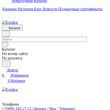
Новогодний Каталог
Хищные Растения
Блог
Новости
Подарочные сертификаты
Каталог
Каталог
По всему сайту
По каталогу
Войти
0
Избранное
0
Корзина
Телефоны
+7(999) 345-27-21
(Звонки / Max / Telegram)