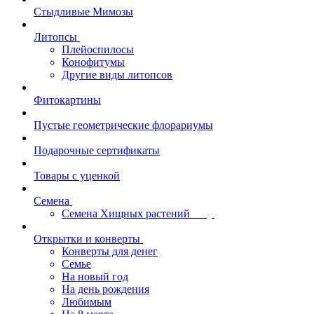
Стыдливые Мимозы
Литопсы
Плейоспилосы
Конофитумы
Другие виды литопсов
Фитокартины
Пустые геометрические флорариумы
Подарочные сертификаты
Товары с уценкой
Семена
Семена Хищных растений
Открытки и конверты
Конверты для денег
Семье
На новый год
На день рождения
Любимым