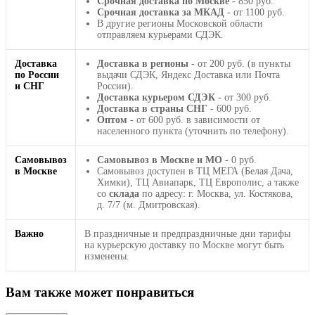
Срочная доставка по Москве
- 850 руб.
Срочная доставка за МКАД
- от 1100 руб.
В другие регионы Московской области
отправляем курьерами СДЭК.
Доставка
Доставка в регионы
- от 200 руб. (в пункты
по России
выдачи СДЭК, Яндекс Доставка или Почта
и СНГ
России).
Доставка курьером СДЭК
- от 300 руб.
Доставка в страны СНГ
- 600 руб.
Оптом
- от 600 руб. в зависимости от
населенного пункта (уточнить по телефону).
Самовывоз
Самовывоз в Москве и МО
- 0 руб.
в Москве
Самовывоз доступен в ТЦ МЕГА (Белая Дача,
Химки), ТЦ Авиапарк, ТЦ Европолис, а также
со
склада
по адресу: г. Москва, ул. Костякова,
д. 7/7 (м. Дмитровская).
Важно
В праздничные и предпраздничные дни тарифы
на курьерскую доставку по Москве могут быть
изменены.
Вам также может понравиться