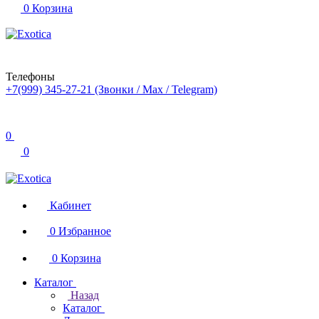
0
Корзина
Телефоны
+7(999) 345-27-21
(Звонки / Max / Telegram)
0
0
Кабинет
0
Избранное
0
Корзина
Каталог
Назад
Каталог