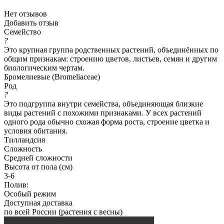
Нет отзывов
Добавить отзыв
Семейство
?
Это крупная группа родственных растений, объединённых по
общим признакам: строению цветов, листьев, семян и другим
биологическим чертам.
Бромелиевые (Bromeliaceae)
Род
?
Это подгруппа внутри семейства, объединяющая близкие
виды растений с похожими признаками. У всех растений
одного рода обычно схожая форма роста, строение цветка и
условия обитания.
Тилландсия
Сложность
Средней сложности
Высота от пола (см)
3-6
Полив:
Особый режим
Доступная доставка
по всей России (растения с весны)