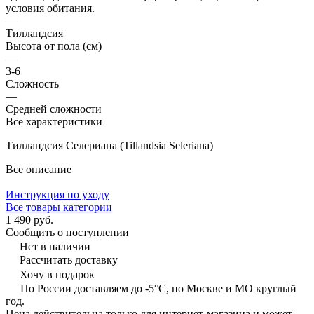
условия обитания.
—
Тилландсия
Высота от пола (см)
—
3-6
Сложность
—
Средней сложности
Все характеристики
Тилландсия Селериана (Tillandsia Seleriana)
Все описание
Инструкция по уходу
Все товары категории
1 490 руб.
Сообщить о поступлении
Нет в наличии
Рассчитать доставку
Хочу в подарок
По России доставляем до -5°C, по Москве и МО круглый
год.
Цена действительна только для интернет-магазина и может