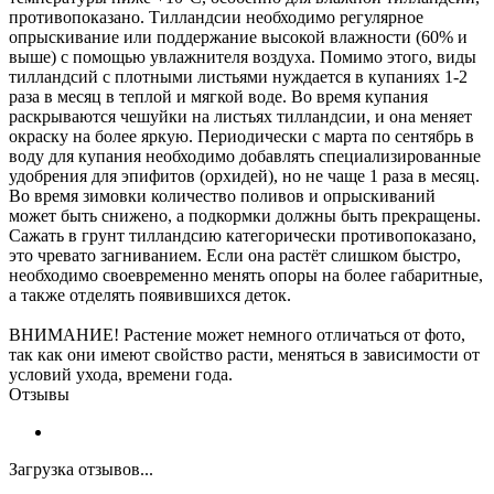
противопоказано. Тилландсии необходимо регулярное
опрыскивание или поддержание высокой влажности (60% и
выше) с помощью увлажнителя воздуха. Помимо этого, виды
тилландсий с плотными листьями нуждается в купаниях 1-2
раза в месяц в теплой и мягкой воде. Во время купания
раскрываются чешуйки на листьях тилландсии, и она меняет
окраску на более яркую. Периодически с марта по сентябрь в
воду для купания необходимо добавлять специализированные
удобрения для эпифитов (орхидей), но не чаще 1 раза в месяц.
Во время зимовки количество поливов и опрыскиваний
может быть снижено, а подкормки должны быть прекращены.
Сажать в грунт тилландсию категорически противопоказано,
это чревато загниванием. Если она растёт слишком быстро,
необходимо своевременно менять опоры на более габаритные,
а также отделять появившихся деток.
ВНИМАНИЕ! Растение может немного отличаться от фото,
так как они имеют свойство расти, меняться в зависимости от
условий ухода, времени года.
Отзывы
Загрузка отзывов...