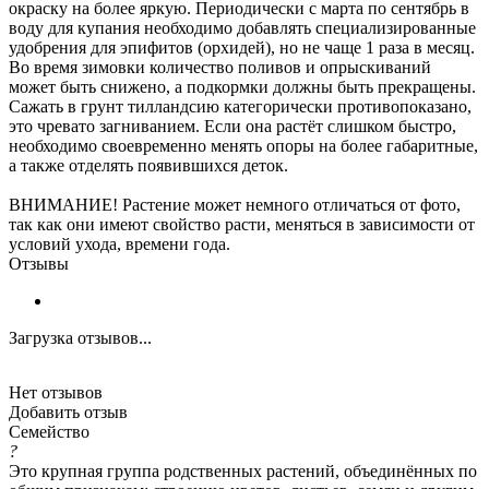
окраску на более яркую. Периодически с марта по сентябрь в
воду для купания необходимо добавлять специализированные
удобрения для эпифитов (орхидей), но не чаще 1 раза в месяц.
Во время зимовки количество поливов и опрыскиваний
может быть снижено, а подкормки должны быть прекращены.
Сажать в грунт тилландсию категорически противопоказано,
это чревато загниванием. Если она растёт слишком быстро,
необходимо своевременно менять опоры на более габаритные,
а также отделять появившихся деток.
ВНИМАНИЕ! Растение может немного отличаться от фото,
так как они имеют свойство расти, меняться в зависимости от
условий ухода, времени года.
Отзывы
Загрузка отзывов...
Нет отзывов
Добавить отзыв
Семейство
?
Это крупная группа родственных растений, объединённых по