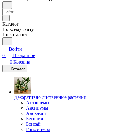
Каталог
По всему сайту
По каталогу
Войти
0
Избранное
0
Корзина
Каталог
Декоративно-лиственные растения
Аглаонемы
Адениумы
Алоказии
Бегонии
Бонсай
Гипоэстесы