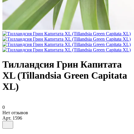
Тилландсия Грин Капитата
XL (Tillandsia Green Capitata
XL)
0
Нет отзывов
Арт.
1596