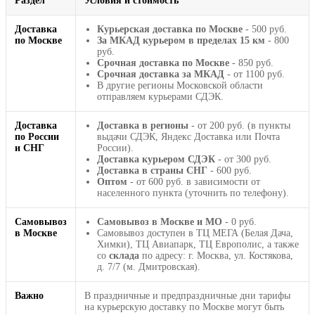
Раздел
Условия и стоимость
Доставка
Курьерская доставка по Москве
- 500 руб.
по Москве
За МКАД курьером в пределах 15 км
- 800
руб.
Срочная доставка по Москве
- 850 руб.
Срочная доставка за МКАД
- от 1100 руб.
В другие регионы Московской области
отправляем курьерами СДЭК.
Доставка
Доставка в регионы
- от 200 руб. (в пункты
по России
выдачи СДЭК, Яндекс Доставка или Почта
и СНГ
России).
Доставка курьером СДЭК
- от 300 руб.
Доставка в страны СНГ
- 600 руб.
Оптом
- от 600 руб. в зависимости от
населенного пункта (уточнить по телефону).
Самовывоз
Самовывоз в Москве и МО
- 0 руб.
в Москве
Самовывоз доступен в ТЦ МЕГА (Белая Дача,
Химки), ТЦ Авиапарк, ТЦ Европолис, а также
со
склада
по адресу: г. Москва, ул. Костякова,
д. 7/7 (м. Дмитровская).
Важно
В праздничные и предпраздничные дни тарифы
на курьерскую доставку по Москве могут быть