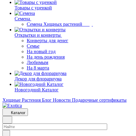
Товары с уценкой
Семена
Семена Хищных растений
Открытки и конверты
Конверты для денег
Семье
На новый год
На день рождения
Любимым
На 8 марта
Декор для флорариума
Новогодний Каталог
Хищные Растения
Блог
Новости
Подарочные сертификаты
Каталог