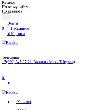
Каталог
По всему сайту
По каталогу
Войти
0
Избранное
0
Корзина
Телефоны
+7(999) 345-27-21
(Звонки / Max / Telegram)
0
0
Кабинет