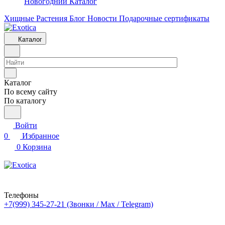
Новогодний Каталог
Хищные Растения
Блог
Новости
Подарочные сертификаты
Каталог
Каталог
По всему сайту
По каталогу
Войти
0
Избранное
0
Корзина
Телефоны
+7(999) 345-27-21
(Звонки / Max / Telegram)