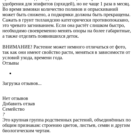
удобрения для эпифитов (орхидей), но не чаще 1 раза в месяц.
Во время зимовки количество поливов и опрыскиваний
может быть снижено, а подкормки должны быть прекращены.
Сажать в грунт тилландсию категорически противопоказано,
это чревато загниванием. Если она растёт слишком быстро,
необходимо своевременно менять опоры на более габаритные,
а также отделять появившихся деток.
ВНИМАНИЕ! Растение может немного отличаться от фото,
так как они имеют свойство расти, меняться в зависимости от
условий ухода, времени года.
Отзывы
Загрузка отзывов...
Нет отзывов
Добавить отзыв
Семейство
?
Это крупная группа родственных растений, объединённых по
общим признакам: строению цветов, листьев, семян и другим
биологическим чертам.