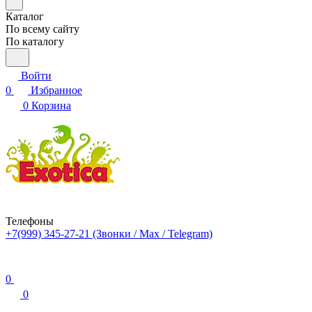
Каталог
По всему сайту
По каталогу
Войти
0
Избранное
0
Корзина
Телефоны
+7(999) 345-27-21
(Звонки / Max / Telegram)
0
0