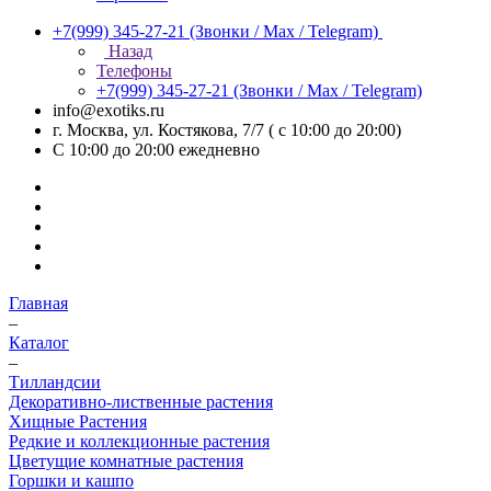
+7(999) 345-27-21
(Звонки / Max / Telegram)
Назад
Телефоны
+7(999) 345-27-21
(Звонки / Max / Telegram)
info@exotiks.ru
г. Москва, ул. Костякова, 7/7 ( с 10:00 до 20:00)
С 10:00 до 20:00
ежедневно
Главная
–
Каталог
–
Тилландсии
Декоративно-лиственные растения
Хищные Растения
Редкие и коллекционные растения
Цветущие комнатные растения
Горшки и кашпо