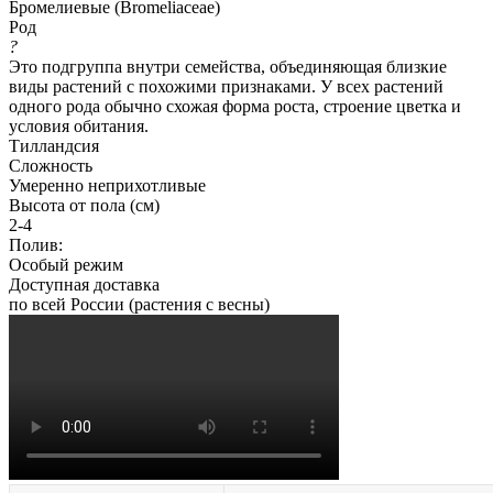
Бромелиевые (Bromeliaceae)
Род
?
Это подгруппа внутри семейства, объединяющая близкие
виды растений с похожими признаками. У всех растений
одного рода обычно схожая форма роста, строение цветка и
условия обитания.
Тилландсия
Сложность
Умеренно неприхотливые
Высота от пола (см)
2-4
Полив:
Особый режим
Доступная доставка
по всей России (растения с весны)