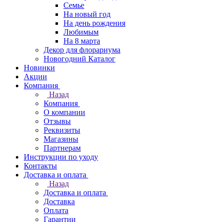
Семье
На новый год
На день рождения
Любимым
На 8 марта
Декор для флорариума
Новогодний Каталог
Новинки
Акции
Компания
Назад
Компания
О компании
Отзывы
Реквизиты
Магазины
Партнерам
Инструкции по уходу
Контакты
Доставка и оплата
Назад
Доставка и оплата
Доставка
Оплата
Гарантии