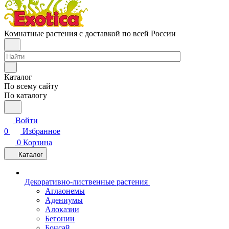
Комнатные растения с доставкой по всей России
Каталог
По всему сайту
По каталогу
Войти
0
Избранное
0
Корзина
Каталог
Декоративно-лиственные растения
Аглаонемы
Адениумы
Алоказии
Бегонии
Бонсай