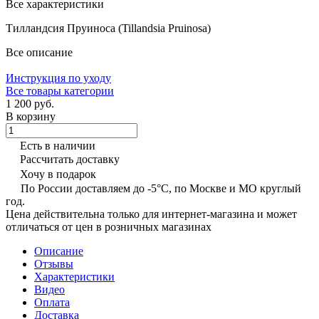
Все характеристики
Тилландсия Пруиноса (Tillandsia Pruinosa)
Все описание
Инструкция по уходу
Все товары категории
1 200 руб.
В корзину
Есть в наличии
Рассчитать доставку
Хочу в подарок
По России доставляем до -5°C, по Москве и МО круглый
год.
Цена действительна только для интернет-магазина и может
отличаться от цен в розничных магазинах
Описание
Отзывы
Характеристики
Видео
Оплата
Доставка