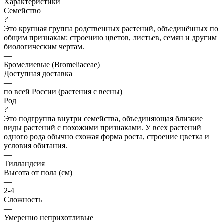
Характеристики
Семейство
?
Это крупная группа родственных растений, объединённых по
общим признакам: строению цветов, листьев, семян и другим
биологическим чертам.
—
Бромелиевые (Bromeliaceae)
Доступная доставка
—
по всей России (растения с весны)
Род
?
Это подгруппа внутри семейства, объединяющая близкие
виды растений с похожими признаками. У всех растений
одного рода обычно схожая форма роста, строение цветка и
условия обитания.
—
Тилландсия
Высота от пола (см)
—
2-4
Сложность
—
Умеренно неприхотливые