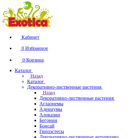
Кабинет
0
Избранное
0
Корзина
Каталог
Назад
Каталог
Декоративно-лиственные растения
Назад
Декоративно-лиственные растения
Аглаонемы
Адениумы
Алоказии
Бегонии
Бонсай
Гипоэстесы
Декоративно-лиственные антуриумы