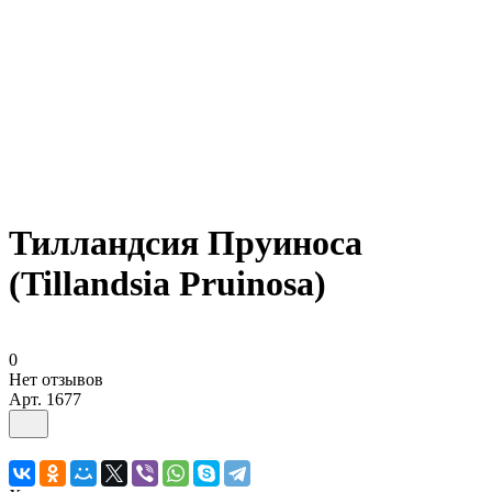
Тилландсия Пруиноса
(Tillandsia Pruinosa)
0
Нет отзывов
Арт.
1677