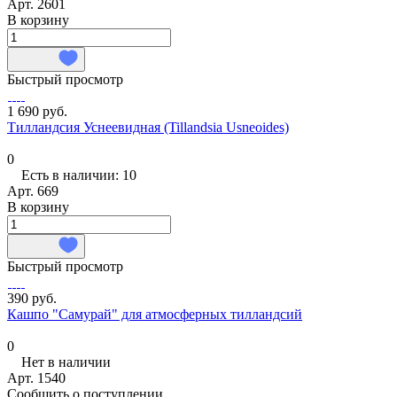
Арт.
2601
В корзину
Быстрый просмотр
1 690 руб.
Тилландсия Уснеевидная (Tillandsia Usneoides)
0
Есть в наличии: 10
Арт.
669
В корзину
Быстрый просмотр
390 руб.
Кашпо "Самурай" для атмосферных тилландсий
0
Нет в наличии
Арт.
1540
Сообщить о поступлении