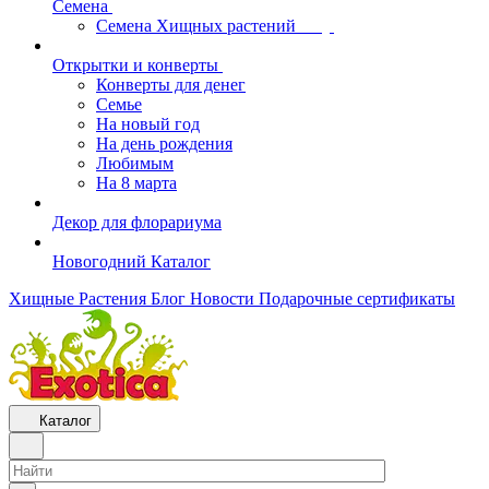
Семена
Семена Хищных растений
Открытки и конверты
Конверты для денег
Семье
На новый год
На день рождения
Любимым
На 8 марта
Декор для флорариума
Новогодний Каталог
Хищные Растения
Блог
Новости
Подарочные сертификаты
Каталог