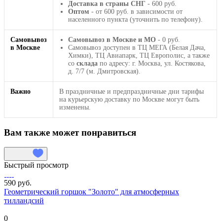
Доставка в страны СНГ
- 600 руб.
Оптом
- от 600 руб. в зависимости от
населенного пункта (уточнить по телефону).
Самовывоз
Самовывоз в Москве и МО
- 0 руб.
в Москве
Самовывоз доступен в ТЦ МЕГА (Белая Дача,
Химки), ТЦ Авиапарк, ТЦ Европолис, а также
со
склада
по адресу: г. Москва, ул. Костякова,
д. 7/7 (м. Дмитровская).
Важно
В праздничные и предпраздничные дни тарифы
на курьерскую доставку по Москве могут быть
изменены.
Вам также может понравиться
Быстрый просмотр
590 руб.
Геометрический горшок "Золото" для атмосферных
тилландсий
0