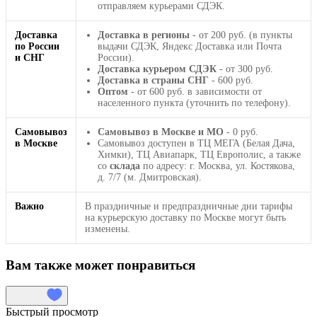
отправляем курьерами СДЭК.
Доставка
Доставка в регионы
- от 200 руб. (в пункты
по России
выдачи СДЭК, Яндекс Доставка или Почта
и СНГ
России).
Доставка курьером СДЭК
- от 300 руб.
Доставка в страны СНГ
- 600 руб.
Оптом
- от 600 руб. в зависимости от
населенного пункта (уточнить по телефону).
Самовывоз
Самовывоз в Москве и МО
- 0 руб.
в Москве
Самовывоз доступен в ТЦ МЕГА (Белая Дача,
Химки), ТЦ Авиапарк, ТЦ Европолис, а также
со
склада
по адресу: г. Москва, ул. Костякова,
д. 7/7 (м. Дмитровская).
Важно
В праздничные и предпраздничные дни тарифы
на курьерскую доставку по Москве могут быть
изменены.
Вам также может понравиться
Быстрый просмотр