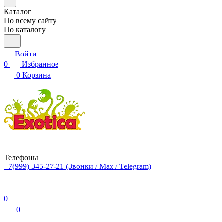
Каталог
По всему сайту
По каталогу
Войти
0
Избранное
0
Корзина
Телефоны
+7(999) 345-27-21
(Звонки / Max / Telegram)
0
0