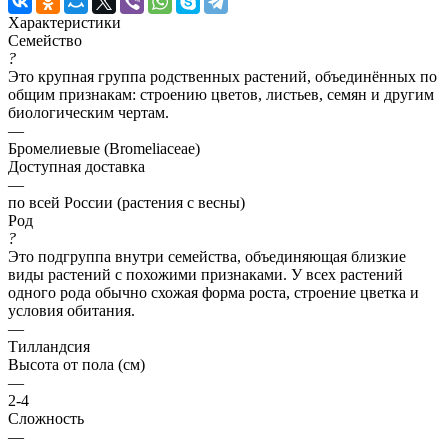
Характеристики
Семейство
?
Это крупная группа родственных растений, объединённых по
общим признакам: строению цветов, листьев, семян и другим
биологическим чертам.
—
Бромелиевые (Bromeliaceae)
Доступная доставка
—
по всей России (растения с весны)
Род
?
Это подгруппа внутри семейства, объединяющая близкие
виды растений с похожими признаками. У всех растений
одного рода обычно схожая форма роста, строение цветка и
условия обитания.
—
Тилландсия
Высота от пола (см)
—
2-4
Сложность
—