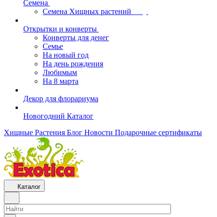
Семена
Семена Хищных растений
Открытки и конверты
Конверты для денег
Семье
На новый год
На день рождения
Любимым
На 8 марта
Декор для флорариума
Новогодний Каталог
Хищные Растения
Блог
Новости
Подарочные сертификаты
Каталог