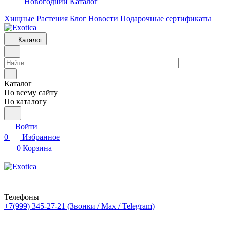
Новогодний Каталог
Хищные Растения
Блог
Новости
Подарочные сертификаты
Каталог
Каталог
По всему сайту
По каталогу
Войти
0
Избранное
0
Корзина
Телефоны
+7(999) 345-27-21
(Звонки / Max / Telegram)