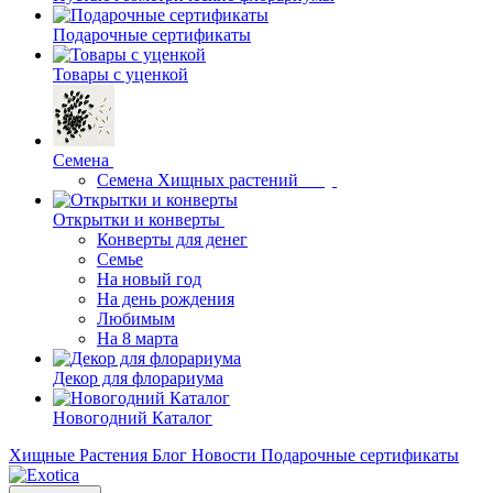
Подарочные сертификаты
Товары с уценкой
Семена
Семена Хищных растений
Открытки и конверты
Конверты для денег
Семье
На новый год
На день рождения
Любимым
На 8 марта
Декор для флорариума
Новогодний Каталог
Хищные Растения
Блог
Новости
Подарочные сертификаты