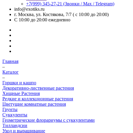
+7(999) 345-27-21
(Звонки / Max / Telegram)
info@exotiks.ru
г. Москва, ул. Костякова, 7/7 ( с 10:00 до 20:00)
С 10:00 до 20:00
ежедневно
Главная
–
Каталог
–
Горшки и кашпо
Декоративно-лиственные растения
Хищные Растения
Редкие и коллекционные растения
Цветущие комнатные растения
Грунты
Суккуленты
Геометрические флорариумы с суккулентами
Тилландсии
Уход и выращивание