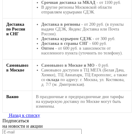
Срочная доставка за МКАД
- от 1100 руб.
В другие регионы Московской области
отправляем курьерами СДЭК.
Доставка
Доставка в регионы
- от 200 руб. (в пункты
по России
выдачи СДЭК, Яндекс Доставка или Почта
и СНГ
России).
Доставка курьером СДЭК
- от 300 руб.
Доставка в страны СНГ
- 600 руб.
Оптом
- от 600 руб. в зависимости от
населенного пункта (уточнить по телефону).
Самовывоз
Самовывоз в Москве и МО
- 0 руб.
в Москве
Самовывоз доступен в ТЦ МЕГА (Белая Дача,
Химки), ТЦ Авиапарк, ТЦ Европолис, а также
со
склада
по адресу: г. Москва, ул. Костякова,
д. 7/7 (м. Дмитровская).
Важно
В праздничные и предпраздничные дни тарифы
на курьерскую доставку по Москве могут быть
изменены.
Назад к списку
Подписаться
на новости и акции