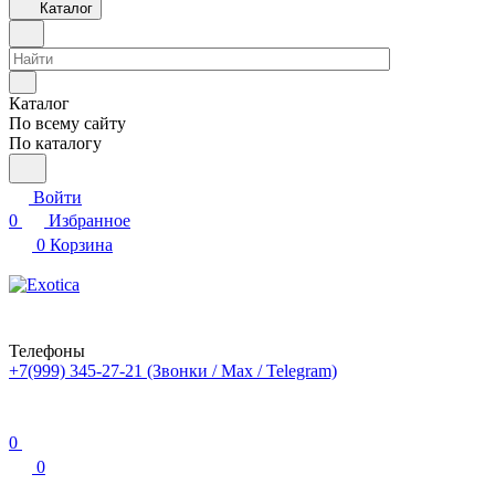
Каталог
Каталог
По всему сайту
По каталогу
Войти
0
Избранное
0
Корзина
Телефоны
+7(999) 345-27-21
(Звонки / Max / Telegram)
0
0