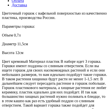
Оплата
Доставка
Цветочный горшок с вафельной поверхностью из качественно
пластика, производства России.
Параметры горшка:
Объем 0,7л
Диаметр 11,5см
Высота 12см
Цвет кремовый Материал пластик В наборе идет 3 горшка.
Горшки имеют поддоны со сливным отверстием. Если вы
ищете горшок для своих насекомоядных растений и если они
небольших размеров, то вам идеально подойдут такие горшки.
В таком растения хищники будут расти не менее 1-1,5 лет. В
дальнейшем следует пересадить растение в горшок побольше.
Горшок пластикового материала, а хищные растения не любят
керамику, пластик идеально для них подойдет. И так как
большинство хищных растений нужно поливать в блюдце, то
в этом кашпо как раз есть удобный поддон со сливным
отверстием. Такой вариант горшка также подойдет для