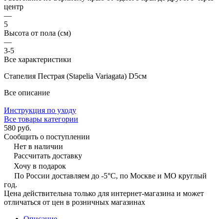
центр
—
5
Высота от пола (см)
—
3-5
Все характеристики
Стапелия Пестрая (Stapelia Variagata) D5см
Все описание
Инструкция по уходу
Все товары категории
580 руб.
Сообщить о поступлении
Нет в наличии
Рассчитать доставку
Хочу в подарок
По России доставляем до -5°C, по Москве и МО круглый
год.
Цена действительна только для интернет-магазина и может
отличаться от цен в розничных магазинах
Описание