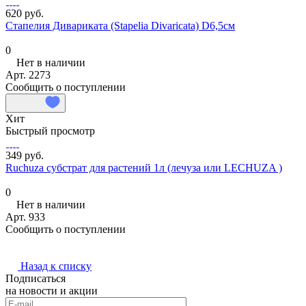
620 руб.
Стапелия Дивариката (Stapelia Divaricata) D6,5см
0
Нет в наличии
Арт.
2273
Сообщить о поступлении
Хит
Быстрый просмотр
349 руб.
Ruchuza субстрат для растений 1л (лечуза или LECHUZA )
0
Нет в наличии
Арт.
933
Сообщить о поступлении
Назад к списку
Подписаться
на новости и акции