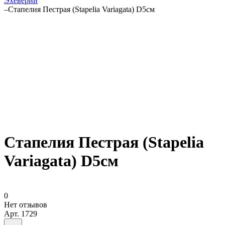
Эхеверии
–
Стапелия Пестрая (Stapelia Variagata) D5см
Стапелия Пестрая (Stapelia
Variagata) D5см
0
Нет отзывов
Арт.
1729