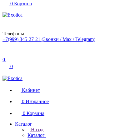
0
Корзина
Телефоны
+7(999) 345-27-21
(Звонки / Max / Telegram)
0
0
Кабинет
0
Избранное
0
Корзина
Каталог
Назад
Каталог