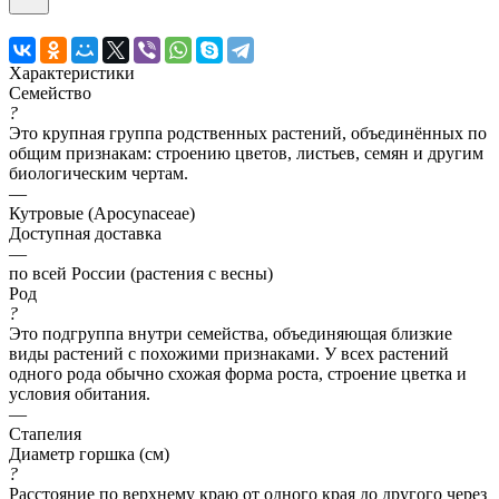
Характеристики
Семейство
?
Это крупная группа родственных растений, объединённых по
общим признакам: строению цветов, листьев, семян и другим
биологическим чертам.
—
Кутровые (Apocynaceae)
Доступная доставка
—
по всей России (растения с весны)
Род
?
Это подгруппа внутри семейства, объединяющая близкие
виды растений с похожими признаками. У всех растений
одного рода обычно схожая форма роста, строение цветка и
условия обитания.
—
Стапелия
Диаметр горшка (см)
?
Расстояние по верхнему краю от одного края до другого через