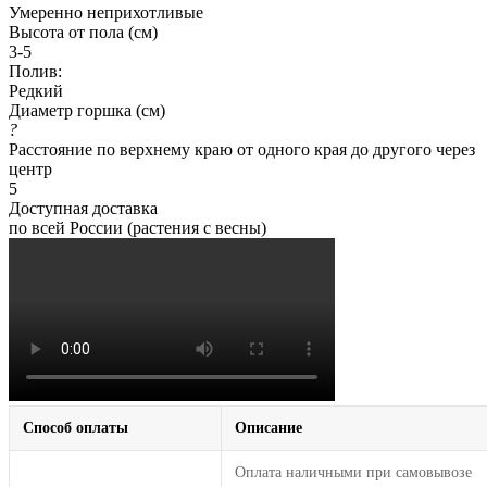
Умеренно неприхотливые
Высота от пола (см)
3-5
Полив:
Редкий
Диаметр горшка (см)
?
Расстояние по верхнему краю от одного края до другого через
центр
5
Доступная доставка
по всей России (растения с весны)
Способ оплаты
Описание
Оплата наличными при самовывозе