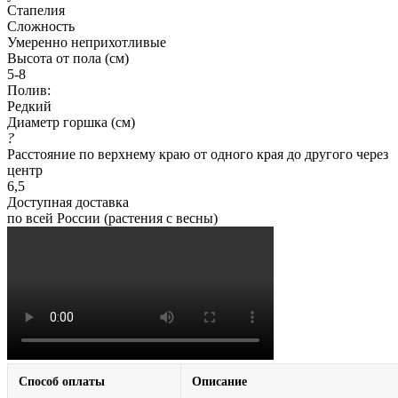
Стапелия
Сложность
Умеренно неприхотливые
Высота от пола (см)
5-8
Полив:
Редкий
Диаметр горшка (см)
?
Расстояние по верхнему краю от одного края до другого через
центр
6,5
Доступная доставка
по всей России (растения с весны)
Способ оплаты
Описание