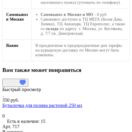
населенного пункта (уточнить по телефону).
Самовывоз
Самовывоз в Москве и МО
- 0 руб.
в Москве
Самовывоз доступен в ТЦ МЕГА (Белая Дача,
Химки), ТЦ Авиапарк, ТЦ Европолис, а также
со
склада
по адресу: г. Москва, ул. Костякова,
д. 7/7 (м. Дмитровская).
Важно
В праздничные и предпраздничные дни тарифы
на курьерскую доставку по Москве могут быть
изменены.
Вам также может понравиться
Быстрый просмотр
350 руб.
Бутылочка для полива растений 250 мл
0
Есть в наличии: 15
Арт.
717
В корзину