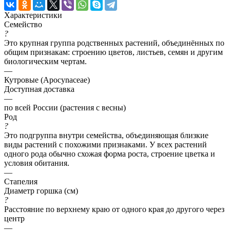
Характеристики
Семейство
?
Это крупная группа родственных растений, объединённых по
общим признакам: строению цветов, листьев, семян и другим
биологическим чертам.
—
Кутровые (Apocynaceae)
Доступная доставка
—
по всей России (растения с весны)
Род
?
Это подгруппа внутри семейства, объединяющая близкие
виды растений с похожими признаками. У всех растений
одного рода обычно схожая форма роста, строение цветка и
условия обитания.
—
Стапелия
Диаметр горшка (см)
?
Расстояние по верхнему краю от одного края до другого через
центр
—