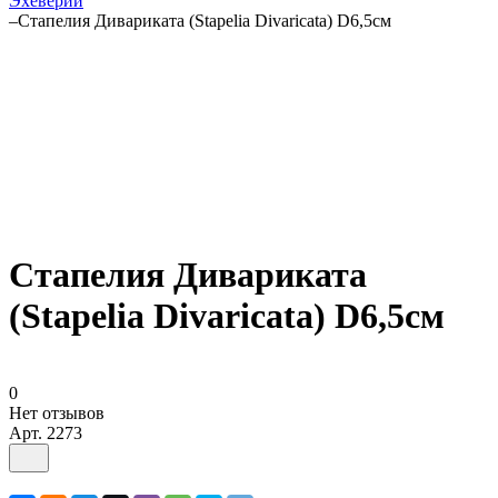
Эхеверии
–
Стапелия Дивариката (Stapelia Divaricata) D6,5см
Стапелия Дивариката
(Stapelia Divaricata) D6,5см
0
Нет отзывов
Арт.
2273