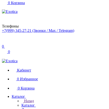
0
Корзина
Телефоны
+7(999) 345-27-21
(Звонки / Max / Telegram)
0
0
Кабинет
0
Избранное
0
Корзина
Каталог
Назад
Каталог