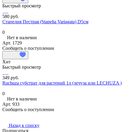
Быстрый просмотр
580 руб.
Стапелия Пестрая (Stapelia Variagata) D5см
0
Нет в наличии
Арт.
1729
Сообщить о поступлении
Хит
Быстрый просмотр
349 руб.
Ruchuza субстрат для растений 1л (лечуза или LECHUZA )
0
Нет в наличии
Арт.
933
Сообщить о поступлении
Назад к списку
Подписаться