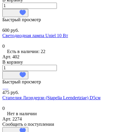
Быстрый просмотр
600 руб.
Светодиодная лампа Uniel 10 Вт
0
Есть в наличии: 22
Арт.
402
В корзину
Быстрый просмотр
475 руб.
Стапелия Лиэндерзи (Stapelia Leendertziae) D5см
0
Нет в наличии
Арт.
2274
Сообщить о поступлении