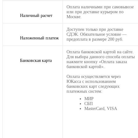
Оплата наличными при самовывозе
или при доставке курьером по
Наличный расчет
Москве.
Доступен только при доставке
СДЭК. Обязательное условие —
Наложенный платеж
предоплата в размере 200 руб.
Оплата банковской картой на сайте.
Для выбора данного способа оплаты
Банковская карта
нажмите кнопку «Оплата заказа
банковской картой».
Оплата осуществляется через
ЮКасса с использованием
банковских карт следующих
платежных систем:
МИР
СБП
MasterCard, VISA