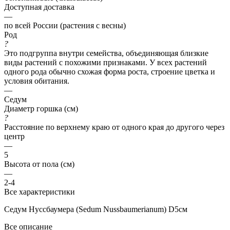
Доступная доставка
—
по всей России (растения с весны)
Род
?
Это подгруппа внутри семейства, объединяющая близкие
виды растений с похожими признаками. У всех растений
одного рода обычно схожая форма роста, строение цветка и
условия обитания.
—
Седум
Диаметр горшка (см)
?
Расстояние по верхнему краю от одного края до другого через
центр
—
5
Высота от пола (см)
—
2-4
Все характеристики
Седум Нуссбаумера (Sedum Nussbaumerianum) D5см
Все описание