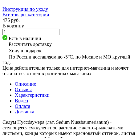
Инструкция по уходу
Все товары категории
475 руб.
В корзину
Есть в наличии
Рассчитать доставку
Хочу в подарок
По России доставляем до -5°C, по Москве и МО круглый
год.
Цена действительна только для интернет-магазина и может
отличаться от цен в розничных магазинах
Описание
Отзывы
Характеристики
Видео
Оплата
Доставка
Седум Нуссбаумера (лат. Sedum Nussbaumerianum) -
стелющееся суккулентное растение с желто-рыжеватыми
листьями, концы которых имеют красноватый оттенок, листья