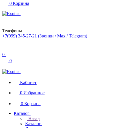
0
Корзина
Телефоны
+7(999) 345-27-21
(Звонки / Max / Telegram)
0
0
Кабинет
0
Избранное
0
Корзина
Каталог
Назад
Каталог