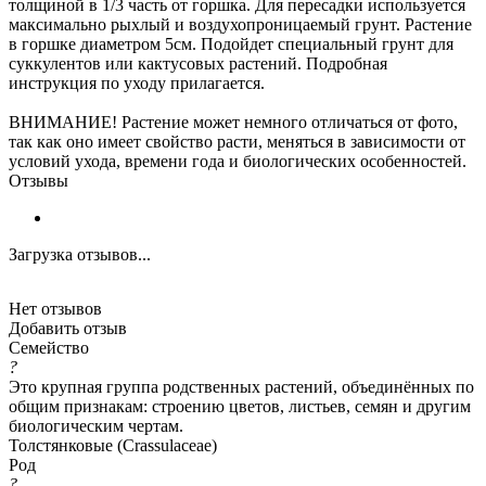
толщиной в 1/3 часть от горшка. Для пересадки используется
максимально рыхлый и воздухопроницаемый грунт. Растение
в горшке диаметром 5см. Подойдет специальный грунт для
суккулентов или кактусовых растений. Подробная
инструкция по уходу прилагается.
ВНИМАНИЕ! Растение может немного отличаться от фото,
так как оно имеет свойство расти, меняться в зависимости от
условий ухода, времени года и биологических особенностей.
Отзывы
Загрузка отзывов...
Нет отзывов
Добавить отзыв
Семейство
?
Это крупная группа родственных растений, объединённых по
общим признакам: строению цветов, листьев, семян и другим
биологическим чертам.
Толстянковые (Crassulaceae)
Род
?