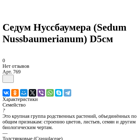
Седум Нуссбаумера (Sedum
Nussbaumerianum) D5см
0
Нет отзывов
Арт.
769
Характеристики
Семейство
?
Это крупная группа родственных растений, объединённых по
общим признакам: строению цветов, листьев, семян и другим
биологическим чертам.
—
Толстянковые (Crassulaceae)