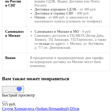
по России
выдачи СДЭК, Яндекс Доставка или Почта
и СНГ
России).
Доставка курьером СДЭК
- от 300 руб.
Доставка в страны СНГ
- 600 руб.
Оптом
- от 600 руб. в зависимости от
населенного пункта (уточнить по телефону).
Самовывоз
Самовывоз в Москве и МО
- 0 руб.
в Москве
Самовывоз доступен в ТЦ МЕГА (Белая Дача,
Химки), ТЦ Авиапарк, ТЦ Европолис, а также
со
склада
по адресу: г. Москва, ул. Костякова,
д. 7/7 (м. Дмитровская).
Важно
В праздничные и предпраздничные дни тарифы
на курьерскую доставку по Москве могут быть
изменены.
Вам также может понравиться
Быстрый просмотр
515 руб.
Седум Хернандеса (Sedum Hernandezii) D5см