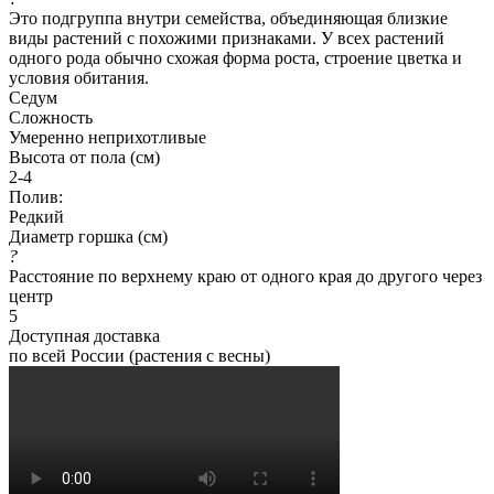
Это подгруппа внутри семейства, объединяющая близкие
виды растений с похожими признаками. У всех растений
одного рода обычно схожая форма роста, строение цветка и
условия обитания.
Седум
Сложность
Умеренно неприхотливые
Высота от пола (см)
2-4
Полив:
Редкий
Диаметр горшка (см)
?
Расстояние по верхнему краю от одного края до другого через
центр
5
Доступная доставка
по всей России (растения с весны)