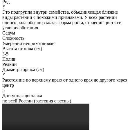
Род
?
Это подгруппа внутри семейства, объединяющая близкие
виды растений с похожими признаками. У всех растений
одного рода обычно схожая форма роста, строение цветка и
условия обитания.
Седум
Сложность
Умеренно неприхотливые
Высота от пола (см)
3-5
Полив:
Редкий
Диаметр горшка (см)
?
Расстояние по верхнему краю от одного края до другого через
центр
5
Доступная доставка
по всей России (растения с весны)