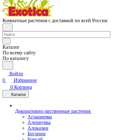
Комнатные растения с доставкой по всей России
Каталог
По всему сайту
По каталогу
Войти
0
Избранное
0
Корзина
Каталог
Декоративно-лиственные растения
Аглаонемы
Адениумы
Алоказии
Бегонии
Бонсай