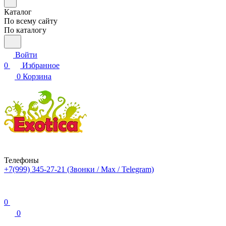
Каталог
По всему сайту
По каталогу
Войти
0
Избранное
0
Корзина
Телефоны
+7(999) 345-27-21
(Звонки / Max / Telegram)
0
0