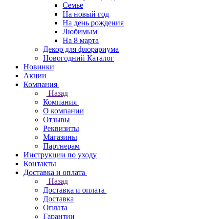
Семье
На новый год
На день рождения
Любимым
На 8 марта
Декор для флорариума
Новогодний Каталог
Новинки
Акции
Компания
Назад
Компания
О компании
Отзывы
Реквизиты
Магазины
Партнерам
Инструкции по уходу
Контакты
Доставка и оплата
Назад
Доставка и оплата
Доставка
Оплата
Гарантии