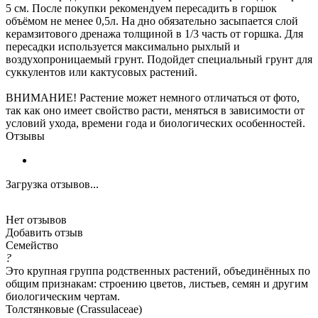
5 см. После покупки рекомендуем пересадить в горшок
объёмом не менее 0,5л. На дно обязательно засыпается слой
керамзитового дренажа толщиной в 1/3 часть от горшка. Для
пересадки используется максимально рыхлый и
воздухопроницаемый грунт. Подойдет специальный грунт для
суккулентов или кактусовых растений.
ВНИМАНИЕ! Растение может немного отличаться от фото,
так как оно имеет свойство расти, меняться в зависимости от
условий ухода, времени года и биологических особенностей.
Отзывы
Загрузка отзывов...
Нет отзывов
Добавить отзыв
Семейство
?
Это крупная группа родственных растений, объединённых по
общим признакам: строению цветов, листьев, семян и другим
биологическим чертам.
Толстянковые (Crassulaceae)