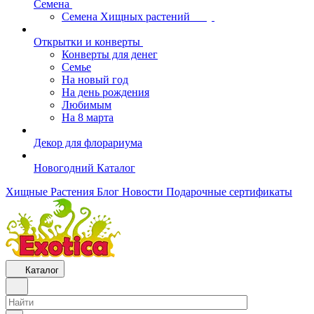
Семена
Семена Хищных растений
Открытки и конверты
Конверты для денег
Семье
На новый год
На день рождения
Любимым
На 8 марта
Декор для флорариума
Новогодний Каталог
Хищные Растения
Блог
Новости
Подарочные сертификаты
Каталог