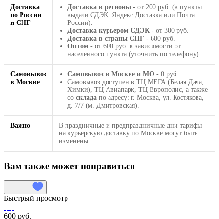
Доставка
Доставка в регионы
- от 200 руб. (в пункты
по России
выдачи СДЭК, Яндекс Доставка или Почта
и СНГ
России).
Доставка курьером СДЭК
- от 300 руб.
Доставка в страны СНГ
- 600 руб.
Оптом
- от 600 руб. в зависимости от
населенного пункта (уточнить по телефону).
Самовывоз
Самовывоз в Москве и МО
- 0 руб.
в Москве
Самовывоз доступен в ТЦ МЕГА (Белая Дача,
Химки), ТЦ Авиапарк, ТЦ Европолис, а также
со
склада
по адресу: г. Москва, ул. Костякова,
д. 7/7 (м. Дмитровская).
Важно
В праздничные и предпраздничные дни тарифы
на курьерскую доставку по Москве могут быть
изменены.
Вам также может понравиться
Быстрый просмотр
600 руб.