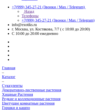
+7(999) 345-27-21
(Звонки / Max / Telegram)
Назад
Телефоны
+7(999) 345-27-21
(Звонки / Max / Telegram)
info@exotiks.ru
г. Москва, ул. Костякова, 7/7 ( с 10:00 до 20:00)
С 10:00 до 20:00
ежедневно
Главная
–
Каталог
–
Суккуленты
Декоративно-лиственные растения
Хищные Растения
Редкие и коллекционные растения
Цветущие комнатные растения
Горшки и кашпо