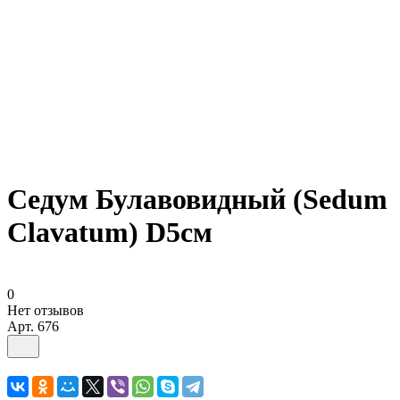
Седум Булавовидный (Sedum
Clavatum) D5см
0
Нет отзывов
Арт.
676