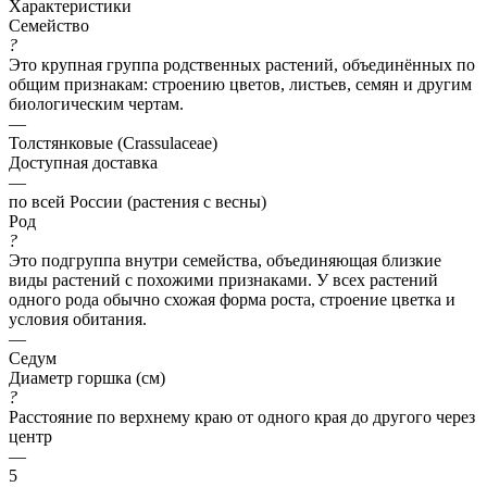
Характеристики
Семейство
?
Это крупная группа родственных растений, объединённых по
общим признакам: строению цветов, листьев, семян и другим
биологическим чертам.
—
Толстянковые (Crassulaceae)
Доступная доставка
—
по всей России (растения с весны)
Род
?
Это подгруппа внутри семейства, объединяющая близкие
виды растений с похожими признаками. У всех растений
одного рода обычно схожая форма роста, строение цветка и
условия обитания.
—
Седум
Диаметр горшка (см)
?
Расстояние по верхнему краю от одного края до другого через
центр
—
5