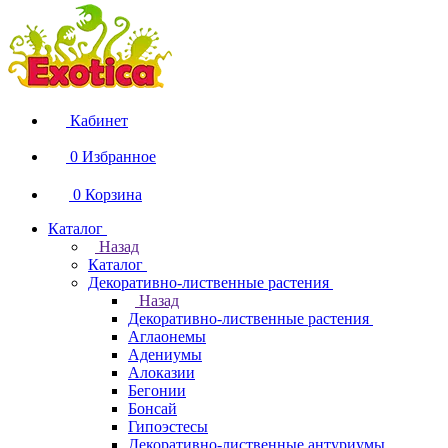
Кабинет
0
Избранное
0
Корзина
Каталог
Назад
Каталог
Декоративно-лиственные растения
Назад
Декоративно-лиственные растения
Аглаонемы
Адениумы
Алоказии
Бегонии
Бонсай
Гипоэстесы
Декоративно-лиственные антуриумы