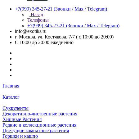
+7(999) 345-27-21
(Звонки / Max / Telegram)
Назад
Телефоны
+7(999) 345-27-21
(Звонки / Max / Telegram)
info@exotiks.ru
г. Москва, ул. Костякова, 7/7 ( с 10:00 до 20:00)
С 10:00 до 20:00
ежедневно
Главная
–
Каталог
–
Суккуленты
Декоративно-лиственные растения
Хищные Растения
Редкие и коллекционные растения
Цветущие комнатные растения
Горшки и кашпо