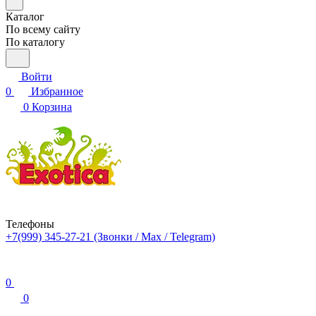
Каталог
По всему сайту
По каталогу
Войти
0
Избранное
0
Корзина
Телефоны
+7(999) 345-27-21
(Звонки / Max / Telegram)
0
0