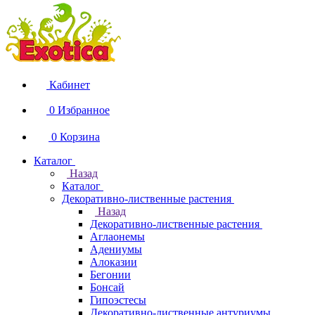
Кабинет
0
Избранное
0
Корзина
Каталог
Назад
Каталог
Декоративно-лиственные растения
Назад
Декоративно-лиственные растения
Аглаонемы
Адениумы
Алоказии
Бегонии
Бонсай
Гипоэстесы
Декоративно-лиственные антуриумы