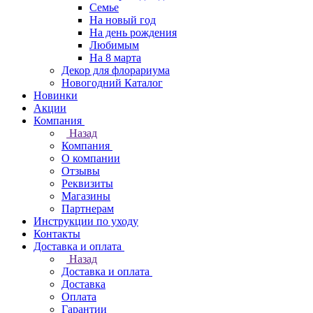
Семье
На новый год
На день рождения
Любимым
На 8 марта
Декор для флорариума
Новогодний Каталог
Новинки
Акции
Компания
Назад
Компания
О компании
Отзывы
Реквизиты
Магазины
Партнерам
Инструкции по уходу
Контакты
Доставка и оплата
Назад
Доставка и оплата
Доставка
Оплата
Гарантии