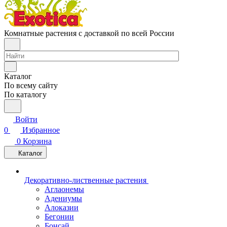
Комнатные растения с доставкой по всей России
Каталог
По всему сайту
По каталогу
Войти
0
Избранное
0
Корзина
Каталог
Декоративно-лиственные растения
Аглаонемы
Адениумы
Алоказии
Бегонии
Бонсай