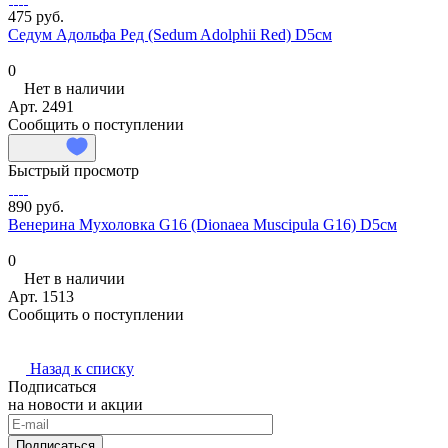
475 руб.
Седум Адольфа Ред (Sedum Adolphii Red) D5см
0
Нет в наличии
Арт.
2491
Сообщить о поступлении
Быстрый просмотр
890 руб.
Венерина Мухоловка G16 (Dionaea Muscipula G16) D5см
0
Нет в наличии
Арт.
1513
Сообщить о поступлении
Назад к списку
Подписаться
на новости и акции
Подписаться