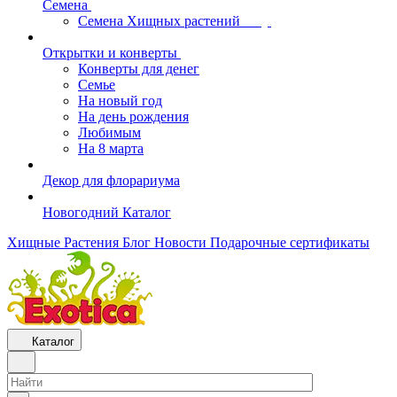
Семена
Семена Хищных растений
Открытки и конверты
Конверты для денег
Семье
На новый год
На день рождения
Любимым
На 8 марта
Декор для флорариума
Новогодний Каталог
Хищные Растения
Блог
Новости
Подарочные сертификаты
Каталог