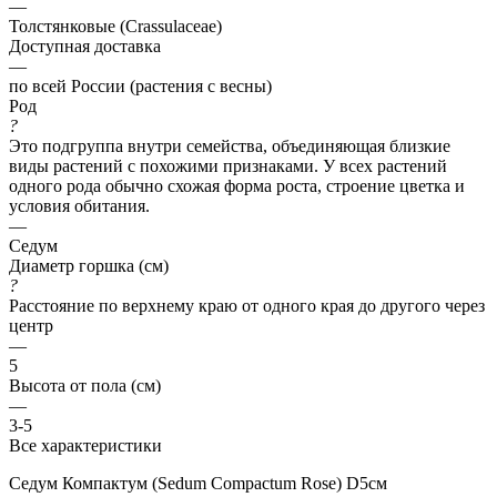
—
Толстянковые (Crassulaceae)
Доступная доставка
—
по всей России (растения с весны)
Род
?
Это подгруппа внутри семейства, объединяющая близкие
виды растений с похожими признаками. У всех растений
одного рода обычно схожая форма роста, строение цветка и
условия обитания.
—
Седум
Диаметр горшка (см)
?
Расстояние по верхнему краю от одного края до другого через
центр
—
5
Высота от пола (см)
—
3-5
Все характеристики
Седум Компактум (Sedum Compactum Rose) D5см