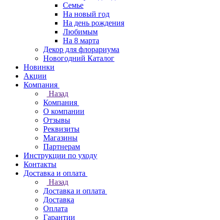
Семье
На новый год
На день рождения
Любимым
На 8 марта
Декор для флорариума
Новогодний Каталог
Новинки
Акции
Компания
Назад
Компания
О компании
Отзывы
Реквизиты
Магазины
Партнерам
Инструкции по уходу
Контакты
Доставка и оплата
Назад
Доставка и оплата
Доставка
Оплата
Гарантии