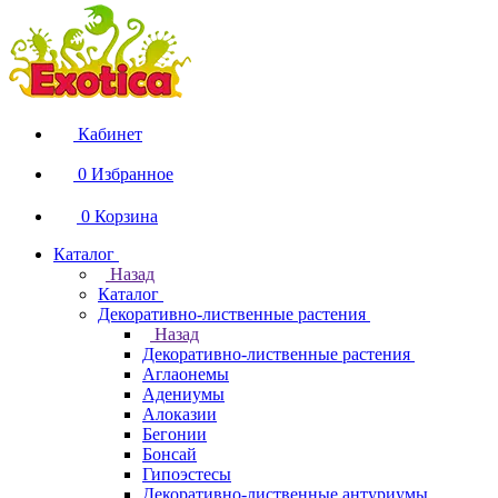
Кабинет
0
Избранное
0
Корзина
Каталог
Назад
Каталог
Декоративно-лиственные растения
Назад
Декоративно-лиственные растения
Аглаонемы
Адениумы
Алоказии
Бегонии
Бонсай
Гипоэстесы
Декоративно-лиственные антуриумы