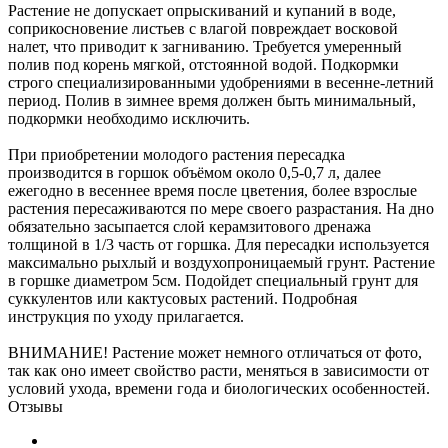
Растение не допускает опрыскиваний и купаний в воде,
соприкосновение листьев с влагой повреждает восковой
налет, что приводит к загниванию. Требуется умеренный
полив под корень мягкой, отстоянной водой. Подкормки
строго специализированными удобрениями в весенне-летний
период. Полив в зимнее время должен быть минимальный,
подкормки необходимо исключить.
При приобретении молодого растения пересадка
производится в горшок объёмом около 0,5-0,7 л, далее
ежегодно в весеннее время после цветения, более взрослые
растения пересаживаются по мере своего разрастания. На дно
обязательно засыпается слой керамзитового дренажа
толщиной в 1/3 часть от горшка. Для пересадки используется
максимально рыхлый и воздухопроницаемый грунт. Растение
в горшке диаметром 5см. Подойдет специальный грунт для
суккулентов или кактусовых растений. Подробная
инструкция по уходу прилагается.
ВНИМАНИЕ! Растение может немного отличаться от фото,
так как оно имеет свойство расти, меняться в зависимости от
условий ухода, времени года и биологических особенностей.
Отзывы