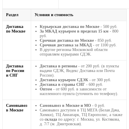
Раздел
Условия и стоимость
Доставка
Курьерская доставка по Москве
- 500 руб.
по Москве
За МКАД курьером в пределах 15 км
- 800
руб.
Срочная доставка по Москве
- 850 руб.
Срочная доставка за МКАД
- от 1100 руб.
В другие регионы Московской области
отправляем курьерами СДЭК.
Доставка
Доставка в регионы
- от 200 руб. (в пункты
по России
выдачи СДЭК, Яндекс Доставка или Почта
и СНГ
России).
Доставка курьером СДЭК
- от 300 руб.
Доставка в страны СНГ
- 600 руб.
Оптом
- от 600 руб. в зависимости от
населенного пункта (уточнить по телефону).
Самовывоз
Самовывоз в Москве и МО
- 0 руб.
в Москве
Самовывоз доступен в ТЦ МЕГА (Белая Дача,
Химки), ТЦ Авиапарк, ТЦ Европолис, а также
со
склада
по адресу: г. Москва, ул. Костякова,
д. 7/7 (м. Дмитровская).