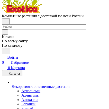
Комнатные растения с доставкой по всей России
Каталог
По всему сайту
По каталогу
Войти
0
Избранное
0
Корзина
Каталог
Декоративно-лиственные растения
Аглаонемы
Адениумы
Алоказии
Бегонии
Бонсай