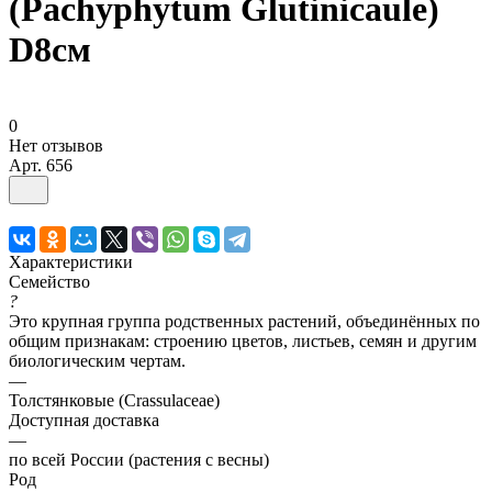
(Pachyphytum Glutinicaule)
D8см
0
Нет отзывов
Арт.
656
Характеристики
Семейство
?
Это крупная группа родственных растений, объединённых по
общим признакам: строению цветов, листьев, семян и другим
биологическим чертам.
—
Толстянковые (Crassulaceae)
Доступная доставка
—
по всей России (растения с весны)
Род