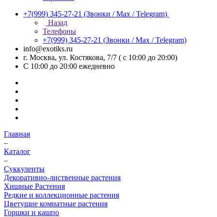
+7(999) 345-27-21
(Звонки / Max / Telegram)
Назад
Телефоны
+7(999) 345-27-21
(Звонки / Max / Telegram)
info@exotiks.ru
г. Москва, ул. Костякова, 7/7 ( с 10:00 до 20:00)
С 10:00 до 20:00
ежедневно
Главная
–
Каталог
–
Суккуленты
Декоративно-лиственные растения
Хищные Растения
Редкие и коллекционные растения
Цветущие комнатные растения
Горшки и кашпо