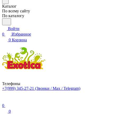
Каталог
По всему сайту
По каталогу
Войти
0
Избранное
0
Корзина
Телефоны
+7(999) 345-27-21
(Звонки / Max / Telegram)
0
0