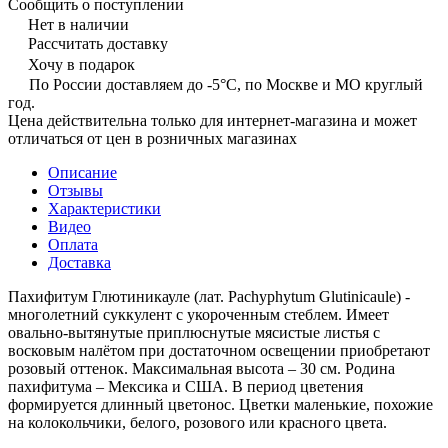
Сообщить о поступлении
Нет в наличии
Рассчитать доставку
Хочу в подарок
По России доставляем до -5°C, по Москве и МО круглый
год.
Цена действительна только для интернет-магазина и может
отличаться от цен в розничных магазинах
Описание
Отзывы
Характеристики
Видео
Оплата
Доставка
Пахифитум Глютиникауле (лат. Pachyphytum Glutinicaule) -
многолетний суккулент с укороченным стеблем. Имеет
овально-вытянутые приплюснутые мясистые листья с
восковым налётом при достаточном освещении приобретают
розовый оттенок. Максимальная высота – 30 см. Родина
пахифитума – Мексика и США. В период цветения
формируется длинный цветонос. Цветки маленькие, похожие
на колокольчики, белого, розового или красного цвета.