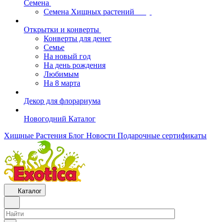
Семена
Семена Хищных растений
Открытки и конверты
Конверты для денег
Семье
На новый год
На день рождения
Любимым
На 8 марта
Декор для флорариума
Новогодний Каталог
Хищные Растения
Блог
Новости
Подарочные сертификаты
Каталог