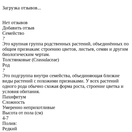
Загрузка отзывов...
Нет отзывов
Добавить отзыв
Семейство
?
Это крупная группа родственных растений, объединённых по
общим признакам: строению цветов, листьев, семян и другим
биологическим чертам.
Толстянковые (Crassulaceae)
Род
?
Это подгруппа внутри семейства, объединяющая близкие
виды растений с похожими признаками. У всех растений
одного рода обычно схожая форма роста, строение цветка и
условия обитания.
Пахифитум
Сложность
Умеренно неприхотливые
Высота от пола (см)
4-7
Полив:
Редкий