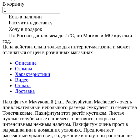
В корзину
Есть в наличии
Рассчитать доставку
Хочу в подарок
По России доставляем до -5°C, по Москве и МО круглый
год.
Цена действительна только для интернет-магазина и может
отличаться от цен в розничных магазинах
Описание
Отзывы
Характеристики
Видео
Оплата
Доставка
Пахифитум Мачуковый (лат. Pachyphytum Machucae) - очень
привлекательный небольшого размера суккулент из семейства
Толстянковые. Пахифитум этот растёт кустиком. Листья
пухлые голубоватые с примесью розового, покрыты
интенсивным нежным налётом. Пахифитум очень прост в
выращивании в домашних условиях. Предпочитает
рассеянный яркий свет, содержание в полутени растение не