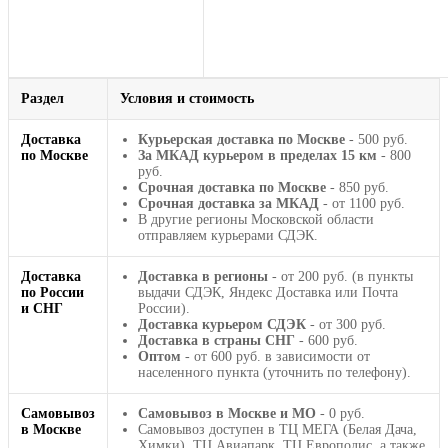
Раздел
Условия и стоимость
Доставка
Курьерская доставка по Москве
- 500 руб.
по Москве
За МКАД курьером в пределах 15 км
- 800
руб.
Срочная доставка по Москве
- 850 руб.
Срочная доставка за МКАД
- от 1100 руб.
В другие регионы Московской области
отправляем курьерами СДЭК.
Доставка
Доставка в регионы
- от 200 руб. (в пункты
по России
выдачи СДЭК, Яндекс Доставка или Почта
и СНГ
России).
Доставка курьером СДЭК
- от 300 руб.
Доставка в страны СНГ
- 600 руб.
Оптом
- от 600 руб. в зависимости от
населенного пункта (уточнить по телефону).
Самовывоз
Самовывоз в Москве и МО
- 0 руб.
в Москве
Самовывоз доступен в ТЦ МЕГА (Белая Дача,
Химки), ТЦ Авиапарк, ТЦ Европолис, а также