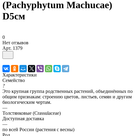
(Pachyphytum Machucae)
D5см
0
Нет отзывов
Арт.
1379
Характеристики
Семейство
?
Это крупная группа родственных растений, объединённых по
общим признакам: строению цветов, листьев, семян и другим
биологическим чертам.
—
Толстянковые (Crassulaceae)
Доступная доставка
—
по всей России (растения с весны)
Род