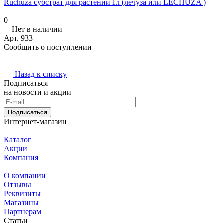
Ruchuza субстрат для растений 1л (лечуза или LECHUZA )
0
Нет в наличии
Арт.
933
Сообщить о поступлении
Назад к списку
Подписаться
на новости и акции
Подписаться
Интернет-магазин
Каталог
Акции
Компания
О компании
Отзывы
Реквизиты
Магазины
Партнерам
Статьи