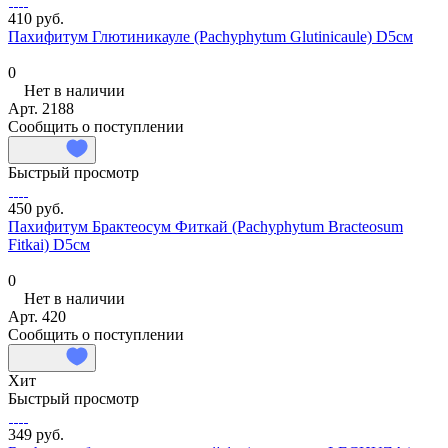
410 руб.
Пахифитум Глютиникауле (Pachyphytum Glutinicaule) D5см
0
Нет в наличии
Арт.
2188
Сообщить о поступлении
Быстрый просмотр
450 руб.
Пахифитум Брактеосум Фиткай (Pachyphytum Bracteosum
Fitkai) D5см
0
Нет в наличии
Арт.
420
Сообщить о поступлении
Хит
Быстрый просмотр
349 руб.