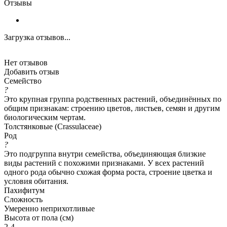
Отзывы
Загрузка отзывов...
Нет отзывов
Добавить отзыв
Семейство
?
Это крупная группа родственных растений, объединённых по
общим признакам: строению цветов, листьев, семян и другим
биологическим чертам.
Толстянковые (Crassulaceae)
Род
?
Это подгруппа внутри семейства, объединяющая близкие
виды растений с похожими признаками. У всех растений
одного рода обычно схожая форма роста, строение цветка и
условия обитания.
Пахифитум
Сложность
Умеренно неприхотливые
Высота от пола (см)
2-4