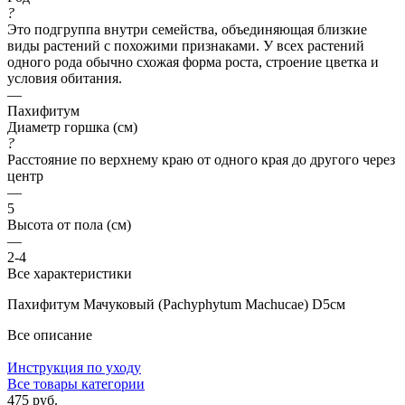
?
Это подгруппа внутри семейства, объединяющая близкие
виды растений с похожими признаками. У всех растений
одного рода обычно схожая форма роста, строение цветка и
условия обитания.
—
Пахифитум
Диаметр горшка (см)
?
Расстояние по верхнему краю от одного края до другого через
центр
—
5
Высота от пола (см)
—
2-4
Все характеристики
Пахифитум Мачуковый (Pachyphytum Machucae) D5см
Все описание
Инструкция по уходу
Все товары категории
475 руб.