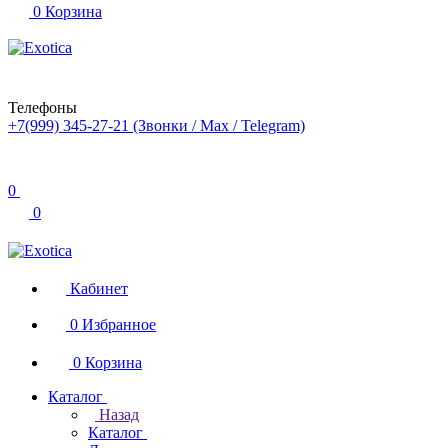
0
Корзина
Телефоны
+7(999) 345-27-21
(Звонки / Max / Telegram)
0
0
Кабинет
0
Избранное
0
Корзина
Каталог
Назад
Каталог