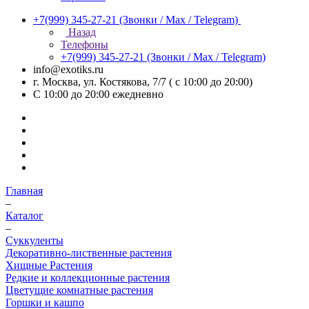
+7(999) 345-27-21
(Звонки / Max / Telegram)
Назад
Телефоны
+7(999) 345-27-21
(Звонки / Max / Telegram)
info@exotiks.ru
г. Москва, ул. Костякова, 7/7 ( с 10:00 до 20:00)
С 10:00 до 20:00
ежедневно
Главная
–
Каталог
–
Суккуленты
Декоративно-лиственные растения
Хищные Растения
Редкие и коллекционные растения
Цветущие комнатные растения
Горшки и кашпо