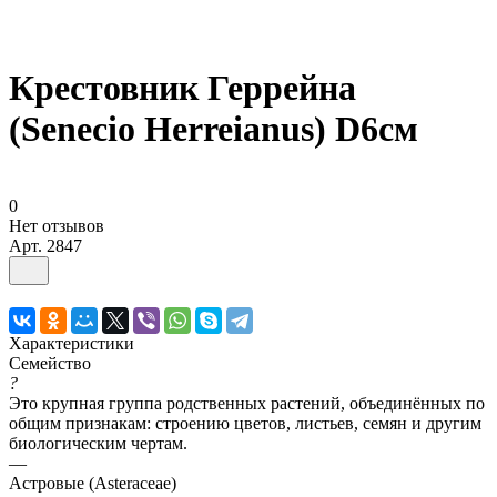
Крестовник Геррейна
(Senecio Herreianus) D6см
0
Нет отзывов
Арт.
2847
Характеристики
Семейство
?
Это крупная группа родственных растений, объединённых по
общим признакам: строению цветов, листьев, семян и другим
биологическим чертам.
—
Астровые (Asteraceae)