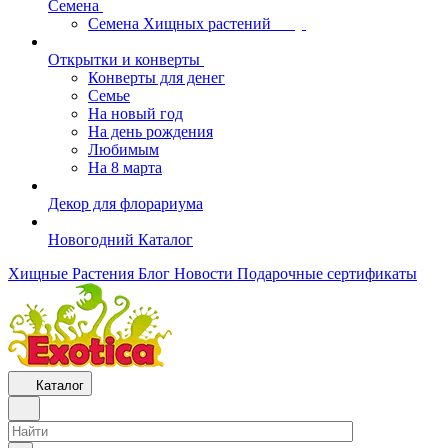
Семена
Семена Хищных растений
Открытки и конверты
Конверты для денег
Семье
На новый год
На день рождения
Любимым
На 8 марта
Декор для флорариума
Новогодний Каталог
Хищные Растения
Блог
Новости
Подарочные сертификаты
Каталог