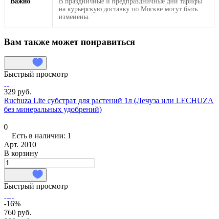
Важно
В праздничные и предпраздничные дни тарифы
на курьерскую доставку по Москве могут быть
изменены.
Вам также может понравиться
Быстрый просмотр
329 руб.
Ruchuza Lite субстрат для растений 1л (Лечуза или LECHUZA
без минеральных удобрений)
0
Есть в наличии: 1
Арт.
2010
В корзину
Быстрый просмотр
-16%
760 руб.