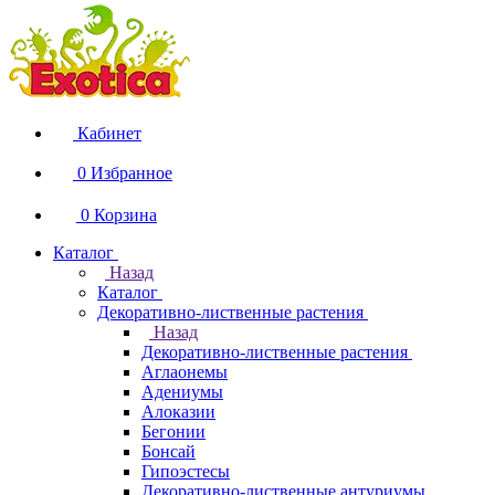
Кабинет
0
Избранное
0
Корзина
Каталог
Назад
Каталог
Декоративно-лиственные растения
Назад
Декоративно-лиственные растения
Аглаонемы
Адениумы
Алоказии
Бегонии
Бонсай
Гипоэстесы
Декоративно-лиственные антуриумы