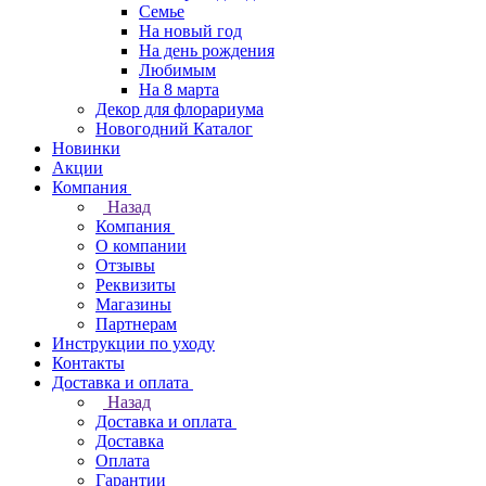
Семье
На новый год
На день рождения
Любимым
На 8 марта
Декор для флорариума
Новогодний Каталог
Новинки
Акции
Компания
Назад
Компания
О компании
Отзывы
Реквизиты
Магазины
Партнерам
Инструкции по уходу
Контакты
Доставка и оплата
Назад
Доставка и оплата
Доставка
Оплата
Гарантии