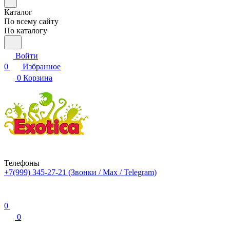
Каталог
По всему сайту
По каталогу
Войти
0
Избранное
0
Корзина
Телефоны
+7(999) 345-27-21
(Звонки / Max / Telegram)
0
0