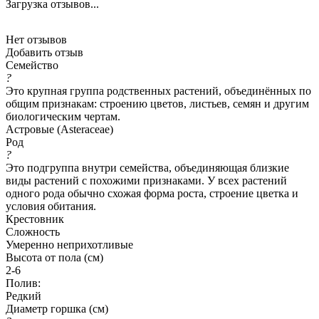
Загрузка отзывов...
Нет отзывов
Добавить отзыв
Семейство
?
Это крупная группа родственных растений, объединённых по
общим признакам: строению цветов, листьев, семян и другим
биологическим чертам.
Астровые (Asteraceae)
Род
?
Это подгруппа внутри семейства, объединяющая близкие
виды растений с похожими признаками. У всех растений
одного рода обычно схожая форма роста, строение цветка и
условия обитания.
Крестовник
Сложность
Умеренно неприхотливые
Высота от пола (см)
2-6
Полив:
Редкий
Диаметр горшка (см)