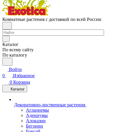
Комнатные растения с доставкой по всей России
Каталог
По всему сайту
По каталогу
Войти
0
Избранное
0
Корзина
Каталог
Декоративно-лиственные растения
Аглаонемы
Адениумы
Алоказии
Бегонии
Бонсай