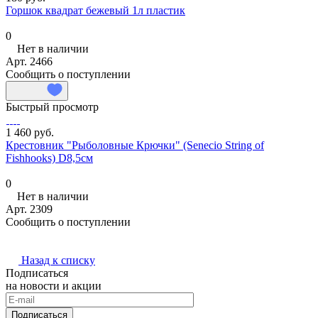
Горшок квадрат бежевый 1л пластик
0
Нет в наличии
Арт.
2466
Сообщить о поступлении
Быстрый просмотр
1 460 руб.
Крестовник "Рыболовные Крючки" (Senecio String of
Fishhooks) D8,5см
0
Нет в наличии
Арт.
2309
Сообщить о поступлении
Назад к списку
Подписаться
на новости и акции
Подписаться