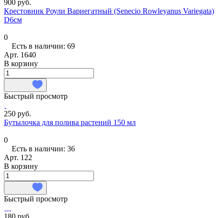
900 руб.
Крестовник Роули Вариегатный (Senecio Rowleyanus Variegata)
D6см
0
Есть в наличии: 69
Арт.
1640
В корзину
Быстрый просмотр
250 руб.
Бутылочка для полива растений 150 мл
0
Есть в наличии: 36
Арт.
122
В корзину
Быстрый просмотр
180 руб.