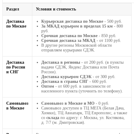
Раздел
Условия и стоимость
Доставка
Курьерская доставка по Москве
- 500 руб.
по Москве
За МКАД курьером в пределах 15 км
- 800
руб.
Срочная доставка по Москве
- 850 руб.
Срочная доставка за МКАД
- от 1100 руб.
В другие регионы Московской области
отправляем курьерами СДЭК.
Доставка
Доставка в регионы
- от 200 руб. (в пункты
по России
выдачи СДЭК, Яндекс Доставка или Почта
и СНГ
России).
Доставка курьером СДЭК
- от 300 руб.
Доставка в страны СНГ
- 600 руб.
Оптом
- от 600 руб. в зависимости от
населенного пункта (уточнить по телефону).
Самовывоз
Самовывоз в Москве и МО
- 0 руб.
в Москве
Самовывоз доступен в ТЦ МЕГА (Белая Дача,
Химки), ТЦ Авиапарк, ТЦ Европолис, а также
со
склада
по адресу: г. Москва, ул. Костякова,
д. 7/7 (м. Дмитровская).