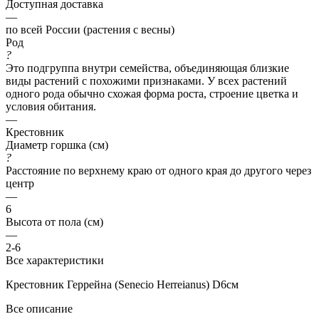
Доступная доставка
—
по всей России (растения с весны)
Род
?
Это подгруппа внутри семейства, объединяющая близкие
виды растений с похожими признаками. У всех растений
одного рода обычно схожая форма роста, строение цветка и
условия обитания.
—
Крестовник
Диаметр горшка (см)
?
Расстояние по верхнему краю от одного края до другого через
центр
—
6
Высота от пола (см)
—
2-6
Все характеристики
Крестовник Геррейна (Senecio Herreianus) D6см
Все описание