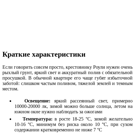
Краткие характеристики
Если говорить совсем просто, крестовнику Роули нужен очень
рыхлый грунт, яркий свет и аккуратный полив с обязательной
просушкой. В обычной квартире его чаще губят избыточной
заботой: слишком частым поливом, тяжелой землей и темным
местом.
Освещение:
яркий рассеянный свет, примерно
10000-20000 лк, зимой можно больше солнца, летом на
южном окне нужно наблюдать за ожогами
Температура:
в росте 18-25 °C, зимой желательно
10-16 °C, минимум без риска около 10 °C, при сухом
содержании кратковременно не ниже 7 °C