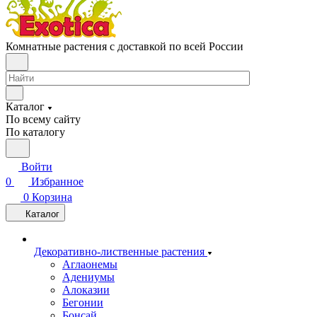
Комнатные растения с доставкой по всей России
Каталог
По всему сайту
По каталогу
Войти
0
Избранное
0
Корзина
Каталог
Декоративно-лиственные растения
Аглаонемы
Адениумы
Алоказии
Бегонии
Бонсай