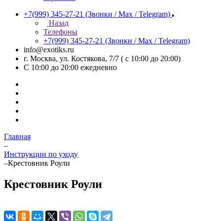
+7(999) 345-27-21
(Звонки / Max / Telegram)
Назад
Телефоны
+7(999) 345-27-21
(Звонки / Max / Telegram)
info@exotiks.ru
г. Москва, ул. Костякова, 7/7 ( с 10:00 до 20:00)
С 10:00 до 20:00
ежедневно
Главная
–
Инструкции по уходу
–
Крестовник Роули
Крестовник Роули