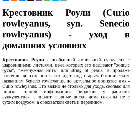
Крестовник Роули (Curio
rowleyanus, syn. Senecio
rowleyanus) - уход в
домашних условиях
Крестовник Роули
- необычный ампельный суккулент с
шаровидными листьями, из-за которых его называют "живые
бусы", "жемчужная нить" или string of pearls. В продаже
растение до сих пор часто идет под старым ботаническим
названием Senecio rowleyanus, но актуальное принятое имя -
Curio rowleyanus. Это важно не столько для ухода, сколько для
поиска точной информации: биология у растения
суккулентная, а значит главные риски дома связаны не с
сухим воздухом, а с нехваткой света и переливом.