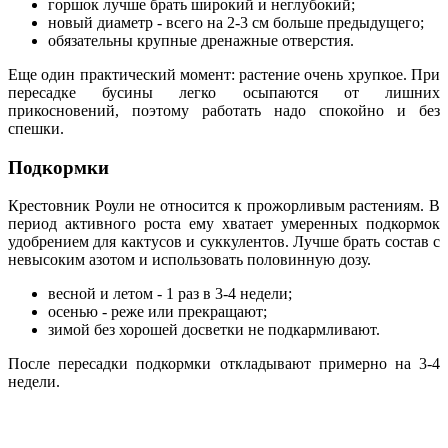
горшок лучше брать широкий и неглубокий;
новый диаметр - всего на 2-3 см больше предыдущего;
обязательны крупные дренажные отверстия.
Еще один практический момент: растение очень хрупкое. При
пересадке бусины легко осыпаются от лишних
прикосновений, поэтому работать надо спокойно и без
спешки.
Подкормки
Крестовник Роули не относится к прожорливым растениям. В
период активного роста ему хватает умеренных подкормок
удобрением для кактусов и суккулентов. Лучше брать состав с
невысоким азотом и использовать половинную дозу.
весной и летом - 1 раз в 3-4 недели;
осенью - реже или прекращают;
зимой без хорошей досветки не подкармливают.
После пересадки подкормки откладывают примерно на 3-4
недели.