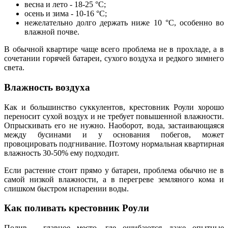
весна и лето - 18-25 °C;
осень и зима - 10-16 °C;
нежелательно долго держать ниже 10 °C, особенно во
влажной почве.
В обычной квартире чаще всего проблема не в прохладе, а в
сочетании горячей батареи, сухого воздуха и редкого зимнего
света.
Влажность воздуха
Как и большинство суккулентов, крестовник Роули хорошо
переносит сухой воздух и не требует повышенной влажности.
Опрыскивать его не нужно. Наоборот, вода, застаивающаяся
между бусинами и у основания побегов, может
провоцировать подгнивание. Поэтому нормальная квартирная
влажность 30-50% ему подходит.
Если растение стоит прямо у батареи, проблема обычно не в
самой низкой влажности, а в перегреве земляного кома и
слишком быстром испарении воды.
Как поливать крестовник Роули
Полив - главное место, где ошибаются даже опытные