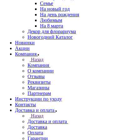
Семье
На новый год
На день рождения
Любимым
На 8 марта
Декор для флорариума
Новогодний Каталог
Новинки
Акции
Компания
Назад
Компания
О компании
Отзывы
Реквизиты
Магазины
Партнерам
Инструкции по уходу
Контакты
Доставка и оплата
Назад
Доставка и оплата
Доставка
Оплата
Гарантии