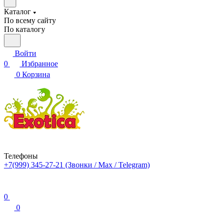
Каталог
По всему сайту
По каталогу
Войти
0
Избранное
0
Корзина
Телефоны
+7(999) 345-27-21
(Звонки / Max / Telegram)
0
0