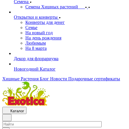
Семена
Семена Хищных растений
Открытки и конверты
Конверты для денег
Семье
На новый год
На день рождения
Любимым
На 8 марта
Декор для флорариума
Новогодний Каталог
Хищные Растения
Блог
Новости
Подарочные сертификаты
Каталог