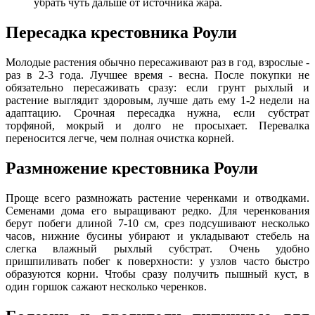
убрать чуть дальше от источника жара.
Пересадка крестовника Роули
Молодые растения обычно пересаживают раз в год, взрослые -
раз в 2-3 года. Лучшее время - весна. После покупки не
обязательно пересаживать сразу: если грунт рыхлый и
растение выглядит здоровым, лучше дать ему 1-2 недели на
адаптацию. Срочная пересадка нужна, если субстрат
торфяной, мокрый и долго не просыхает. Перевалка
переносится легче, чем полная очистка корней.
Размножение крестовника Роули
Проще всего размножать растение черенками и отводками.
Семенами дома его выращивают редко. Для черенкования
берут побеги длиной 7-10 см, срез подсушивают несколько
часов, нижние бусины убирают и укладывают стебель на
слегка влажный рыхлый субстрат. Очень удобно
пришпиливать побег к поверхности: у узлов часто быстро
образуются корни. Чтобы сразу получить пышный куст, в
один горшок сажают несколько черенков.