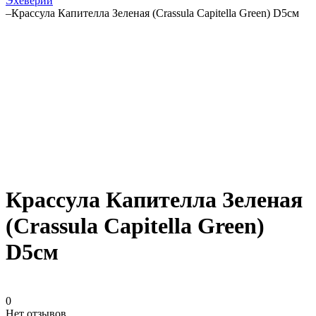
Эхеверии
–
Крассула Капителла Зеленая (Crassula Capitella Green) D5см
Крассула Капителла Зеленая
(Crassula Capitella Green)
D5см
0
Нет отзывов