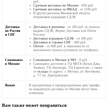
руб.
Срочная доставка по Москве
- 850 руб.
Срочная доставка за МКАД
- от 1100 руб.
В другие регионы Московской области
отправляем курьерами СДЭК.
Доставка
Доставка в регионы
- от 200 руб. (в пункты
по России
выдачи СДЭК, Яндекс Доставка или Почта
и СНГ
России).
Доставка курьером СДЭК
- от 300 руб.
Доставка в страны СНГ
- 600 руб.
Оптом
- от 600 руб. в зависимости от
населенного пункта (уточнить по телефону).
Самовывоз
Самовывоз в Москве и МО
- 0 руб.
в Москве
Самовывоз доступен в ТЦ МЕГА (Белая Дача,
Химки), ТЦ Авиапарк, ТЦ Европолис, а также
со
склада
по адресу: г. Москва, ул. Костякова,
д. 7/7 (м. Дмитровская).
Важно
В праздничные и предпраздничные дни тарифы
на курьерскую доставку по Москве могут быть
изменены.
Вам также может понравиться