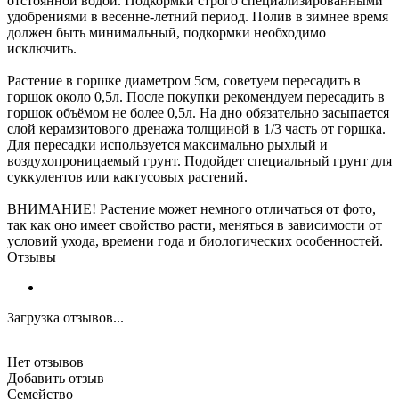
отстоянной водой. Подкормки строго специализированными
удобрениями в весенне-летний период. Полив в зимнее время
должен быть минимальный, подкормки необходимо
исключить.
Растение в горшке диаметром 5см, советуем пересадить в
горшок около 0,5л. После покупки рекомендуем пересадить в
горшок объёмом не более 0,5л. На дно обязательно засыпается
слой керамзитового дренажа толщиной в 1/3 часть от горшка.
Для пересадки используется максимально рыхлый и
воздухопроницаемый грунт. Подойдет специальный грунт для
суккулентов или кактусовых растений.
ВНИМАНИЕ! Растение может немного отличаться от фото,
так как оно имеет свойство расти, меняться в зависимости от
условий ухода, времени года и биологических особенностей.
Отзывы
Загрузка отзывов...
Нет отзывов
Добавить отзыв
Семейство