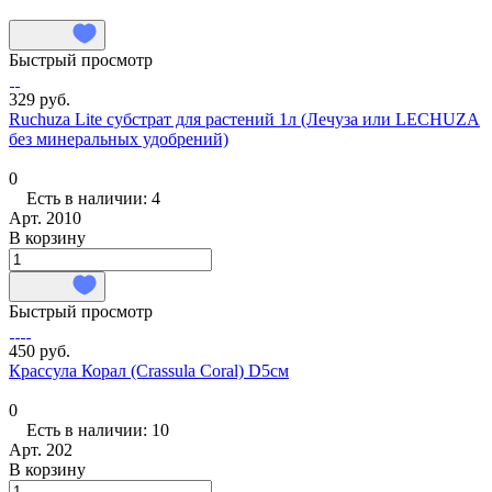
Быстрый просмотр
329 руб.
Ruchuza Lite субстрат для растений 1л (Лечуза или LECHUZA
без минеральных удобрений)
0
Есть в наличии: 4
Арт.
2010
В корзину
Быстрый просмотр
450 руб.
Крассула Корал (Crassula Coral) D5см
0
Есть в наличии: 10
Арт.
202
В корзину