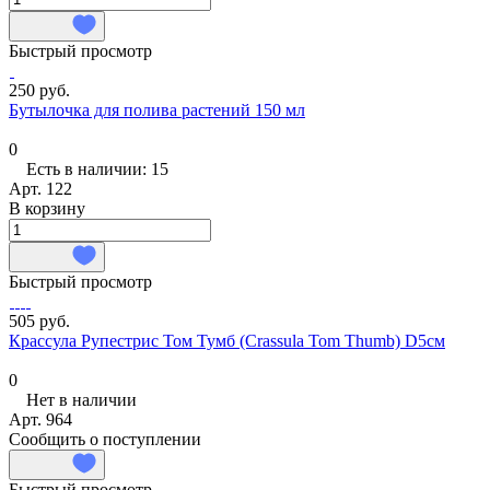
Быстрый просмотр
250 руб.
Бутылочка для полива растений 150 мл
0
Есть в наличии: 15
Арт.
122
В корзину
Быстрый просмотр
505 руб.
Крассула Рупестрис Том Тумб (Crassula Tom Thumb) D5см
0
Нет в наличии
Арт.
964
Сообщить о поступлении
Быстрый просмотр