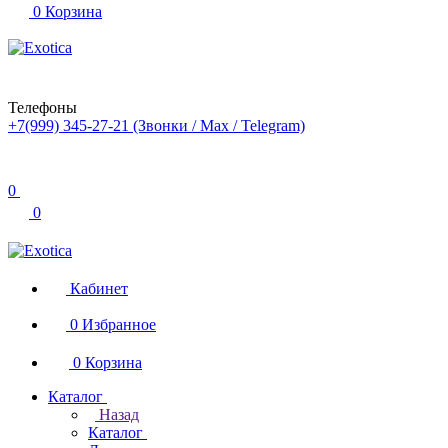
0
Корзина
Телефоны
+7(999) 345-27-21
(Звонки / Max / Telegram)
0
0
Кабинет
0
Избранное
0
Корзина
Каталог
Назад
Каталог