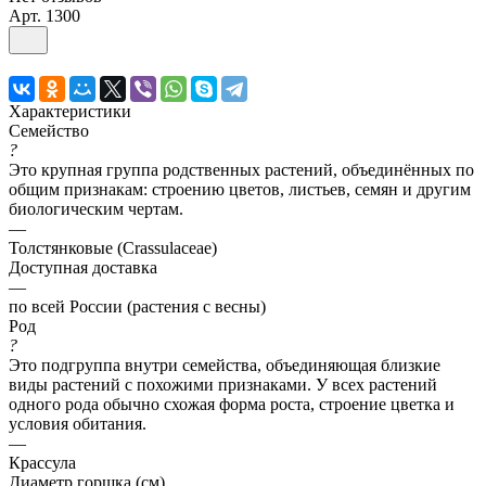
Арт.
1300
Характеристики
Семейство
?
Это крупная группа родственных растений, объединённых по
общим признакам: строению цветов, листьев, семян и другим
биологическим чертам.
—
Толстянковые (Crassulaceae)
Доступная доставка
—
по всей России (растения с весны)
Род
?
Это подгруппа внутри семейства, объединяющая близкие
виды растений с похожими признаками. У всех растений
одного рода обычно схожая форма роста, строение цветка и
условия обитания.
—
Крассула
Диаметр горшка (см)