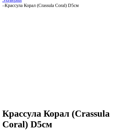
Эхеверии
–
Крассула Корал (Crassula Coral) D5см
Крассула Корал (Crassula
Coral) D5см