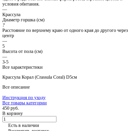
условия обитания.
—
Крассула
Диаметр горшка (см)
?
Расстояние по верхнему краю от одного края до другого через
центр
—
5
Высота от пола (см)
—
3-5
Все характеристики
Крассула Корал (Crassula Coral) D5см
Все описание
Инструкция по уходу
Все товары категории
450 руб.
В корзину
Есть в наличии
Рассчитать доставку