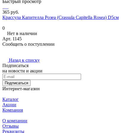
Быстрый просмотр
365 руб.
Крассула Капителла Розеа (Crassula Capitella Rosea) D5см
0
Нет в наличии
Арт.
1145
Сообщить о поступлении
Назад к списку
Подписаться
на новости и акции
Подписаться
Интернет-магазин
Каталог
Акции
Компания
О компании
Отзывы
Реквизиты