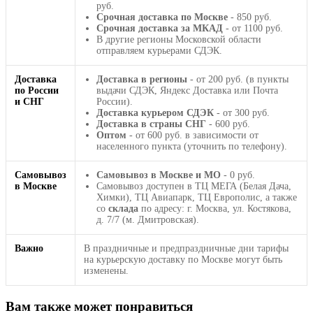
руб.
Срочная доставка по Москве
- 850 руб.
Срочная доставка за МКАД
- от 1100 руб.
В другие регионы Московской области
отправляем курьерами СДЭК.
Доставка
Доставка в регионы
- от 200 руб. (в пункты
по России
выдачи СДЭК, Яндекс Доставка или Почта
и СНГ
России).
Доставка курьером СДЭК
- от 300 руб.
Доставка в страны СНГ
- 600 руб.
Оптом
- от 600 руб. в зависимости от
населенного пункта (уточнить по телефону).
Самовывоз
Самовывоз в Москве и МО
- 0 руб.
в Москве
Самовывоз доступен в ТЦ МЕГА (Белая Дача,
Химки), ТЦ Авиапарк, ТЦ Европолис, а также
со
склада
по адресу: г. Москва, ул. Костякова,
д. 7/7 (м. Дмитровская).
Важно
В праздничные и предпраздничные дни тарифы
на курьерскую доставку по Москве могут быть
изменены.
Вам также может понравиться