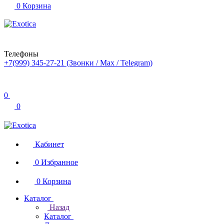
0
Корзина
Телефоны
+7(999) 345-27-21
(Звонки / Max / Telegram)
0
0
Кабинет
0
Избранное
0
Корзина
Каталог
Назад
Каталог