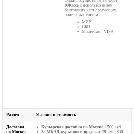
Оплата осуществляется через
ЮКасса с использованием
банковских карт следующих
платежных систем:
МИР
СБП
MasterCard, VISA
Раздел
Условия и стоимость
Доставка
Курьерская доставка по Москве
- 500 руб.
по Москве
За МКАД курьером в пределах 15 км
- 800