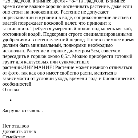
+28 градусов, в зимнее время - +8-+10 градусов. В зимнее
время самое важное хорошо досвечивать растение, даже если
оно стоит на подоконнике. Растение не допускает
опрыскиваний и купаний в воде, соприкосновение листьев с
влагой повреждает восковой налет, что приводит к
загниванию. Требуется умеренный полив под корень мягкой,
отстоянной водой. Подкормки строго специализированными
удобрениями в весенне-летний период. Полив в зимнее время
должен быть минимальный, подкормки необходимо
исключить.Растение в горшке диаметром 5см, советуем
пересадить в горшок около 0,5л. Можно приобрести готовый
грунт для кактусовых или суккулентных
растений.ВНИМАНИЕ! Растение может немного отличаться
от фото, так как оно имеет свойство расти, меняться в
зависимости от условий ухода, времени года и биологических
особенностей.
Отзывы
Загрузка отзывов...
Нет отзывов
Добавить отзыв
Семейство