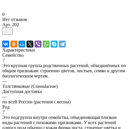
0
Нет отзывов
Арт.
202
Характеристики
Семейство
?
Это крупная группа родственных растений, объединённых по
общим признакам: строению цветов, листьев, семян и другим
биологическим чертам.
—
Толстянковые (Crassulaceae)
Доступная доставка
—
по всей России (растения с весны)
Род
?
Это подгруппа внутри семейства, объединяющая близкие
виды растений с похожими признаками. У всех растений
одного рода обычно схожая форма роста, строение цветка и