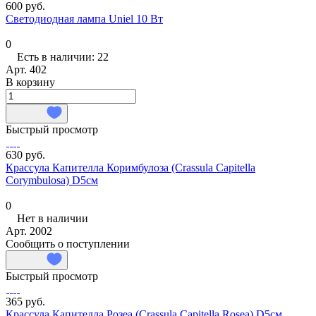
600 руб.
Светодиодная лампа Uniel 10 Вт
0
Есть в наличии: 22
Арт.
402
В корзину
Быстрый просмотр
630 руб.
Крассула Капителла Коримбулоза (Crassula Capitella
Corymbulosa) D5см
0
Нет в наличии
Арт.
2002
Сообщить о поступлении
Быстрый просмотр
365 руб.
Крассула Капителла Розеа (Crassula Capitella Rosea) D5см