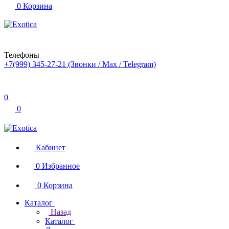
0
Корзина
Телефоны
+7(999) 345-27-21
(Звонки / Max / Telegram)
0
0
Кабинет
0
Избранное
0
Корзина
Каталог
Назад
Каталог