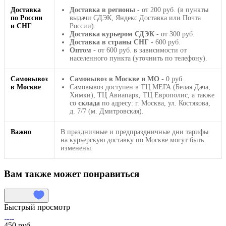
Доставка
Доставка в регионы
- от 200 руб. (в пункты
по России
выдачи СДЭК, Яндекс Доставка или Почта
и СНГ
России).
Доставка курьером СДЭК
- от 300 руб.
Доставка в страны СНГ
- 600 руб.
Оптом
- от 600 руб. в зависимости от
населенного пункта (уточнить по телефону).
Самовывоз
Самовывоз в Москве и МО
- 0 руб.
в Москве
Самовывоз доступен в ТЦ МЕГА (Белая Дача,
Химки), ТЦ Авиапарк, ТЦ Европолис, а также
со
склада
по адресу: г. Москва, ул. Костякова,
д. 7/7 (м. Дмитровская).
Важно
В праздничные и предпраздничные дни тарифы
на курьерскую доставку по Москве могут быть
изменены.
Вам также может понравиться
Быстрый просмотр
450 руб.