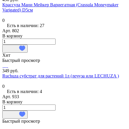
Крассула Мани Мейкер Вариегатная (Crassula Moneymaker
Varigated) D5см
0
Есть в наличии: 27
Арт.
802
В корзину
Хит
Быстрый просмотр
349 руб.
Ruchuza субстрат для растений 1л (лечуза или LECHUZA )
0
Есть в наличии: 4
Арт.
933
В корзину
Быстрый просмотр