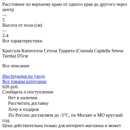
Расстояние по верхнему краю от одного края до другого через
центр
—
5
Высота от пола (см)
—
2-4
Все характеристики
Крассула Капителла Сетоза Туррита (Crassula Capitella Setosa
Turrita) D5см
Все описание
Инструкция по уходу
Все товары категории
620 руб.
Сообщить о поступлении
Нет в наличии
Рассчитать доставку
Хочу в подарок
По России доставляем до -5°C, по Москве и МО круглый
год.
Цена действительна только для интернет-магазина и может