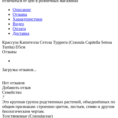
отличаться от цен в розничных магазинах
Описание
Отзывы
Характеристики
Видео
Оплата
Доставка
Крассула Капителла Сетоза Туррита (Crassula Capitella Setosa
Turrita) D5см
Отзывы
Загрузка отзывов...
Нет отзывов
Добавить отзыв
Семейство
?
Это крупная группа родственных растений, объединённых по
общим признакам: строению цветов, листьев, семян и другим
биологическим чертам.
Толстянковые (Crassulaceae)