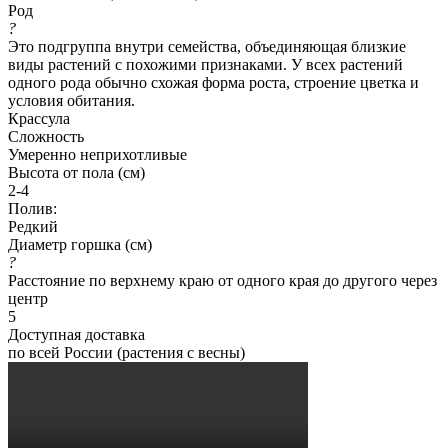
Род
?
Это подгруппа внутри семейства, объединяющая близкие
виды растений с похожими признаками. У всех растений
одного рода обычно схожая форма роста, строение цветка и
условия обитания.
Крассула
Сложность
Умеренно неприхотливые
Высота от пола (см)
2-4
Полив:
Редкий
Диаметр горшка (см)
?
Расстояние по верхнему краю от одного края до другого через
центр
5
Доступная доставка
по всей России (растения с весны)