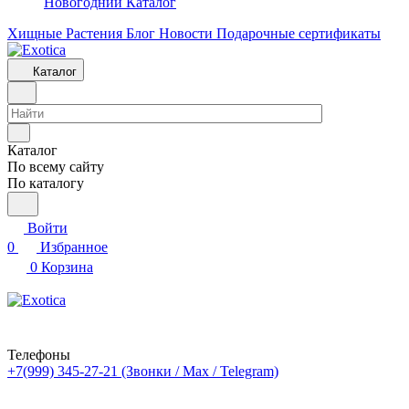
Новогодний Каталог
Хищные Растения
Блог
Новости
Подарочные сертификаты
Каталог
Каталог
По всему сайту
По каталогу
Войти
0
Избранное
0
Корзина
Телефоны
+7(999) 345-27-21
(Звонки / Max / Telegram)