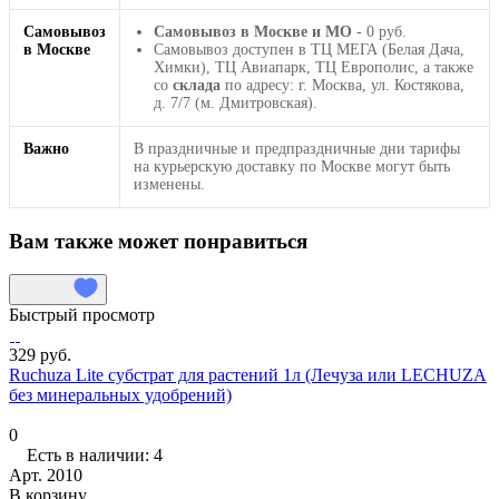
Самовывоз
Самовывоз в Москве и МО
- 0 руб.
в Москве
Самовывоз доступен в ТЦ МЕГА (Белая Дача,
Химки), ТЦ Авиапарк, ТЦ Европолис, а также
со
склада
по адресу: г. Москва, ул. Костякова,
д. 7/7 (м. Дмитровская).
Важно
В праздничные и предпраздничные дни тарифы
на курьерскую доставку по Москве могут быть
изменены.
Вам также может понравиться
Быстрый просмотр
329 руб.
Ruchuza Lite субстрат для растений 1л (Лечуза или LECHUZA
без минеральных удобрений)
0
Есть в наличии: 4
Арт.
2010
В корзину