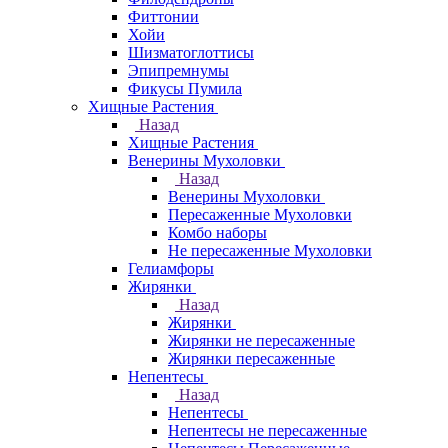
Фиттонии
Хойи
Шизматоглоттисы
Эпипремнумы
Фикусы Пумила
Хищные Растения
Назад
Хищные Растения
Венерины Мухоловки
Назад
Венерины Мухоловки
Пересаженные Мухоловки
Комбо наборы
Не пересаженные Мухоловки
Гелиамфоры
Жирянки
Назад
Жирянки
Жирянки не пересаженные
Жирянки пересаженные
Непентесы
Назад
Непентесы
Непентесы не пересаженные