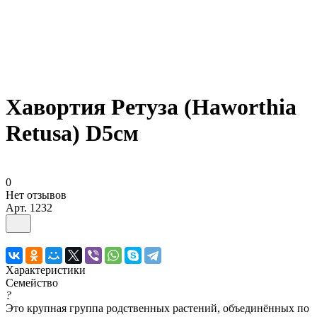
Хавортия Ретуза (Haworthia
Retusa) D5см
0
Нет отзывов
Арт.
1232
Характеристики
Семейство
?
Это крупная группа родственных растений, объединённых по