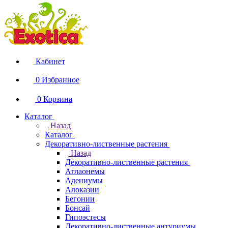
Кабинет
0
Избранное
0
Корзина
Каталог
Назад
Каталог
Декоративно-лиственные растения
Назад
Декоративно-лиственные растения
Аглаонемы
Адениумы
Алоказии
Бегонии
Бонсай
Гипоэстесы
Декоративно-лиственные антуриумы