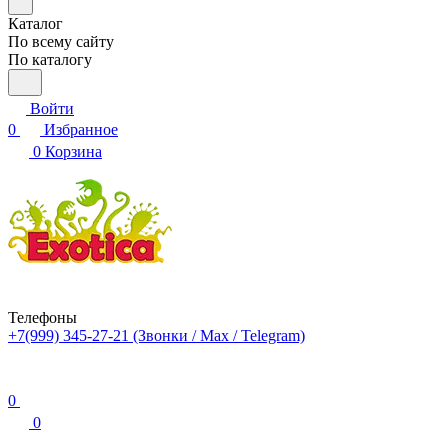
Каталог
По всему сайту
По каталогу
Войти
0
Избранное
0
Корзина
Телефоны
+7(999) 345-27-21
(Звонки / Max / Telegram)
0
0