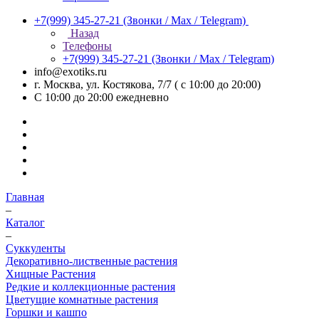
+7(999) 345-27-21
(Звонки / Max / Telegram)
Назад
Телефоны
+7(999) 345-27-21
(Звонки / Max / Telegram)
info@exotiks.ru
г. Москва, ул. Костякова, 7/7 ( с 10:00 до 20:00)
С 10:00 до 20:00
ежедневно
Главная
–
Каталог
–
Суккуленты
Декоративно-лиственные растения
Хищные Растения
Редкие и коллекционные растения
Цветущие комнатные растения
Горшки и кашпо