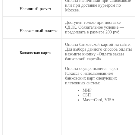
Оплата наличными при самовывозе
или при доставке курьером по
Наличный расчет
Москве.
Доступен только при доставке
СДЭК. Обязательное условие —
Наложенный платеж
предоплата в размере 200 руб.
Оплата банковской картой на сайте.
Для выбора данного способа оплаты
Банковская карта
нажмите кнопку «Оплата заказа
банковской картой».
Оплата осуществляется через
ЮКасса с использованием
банковских карт следующих
платежных систем:
МИР
СБП
MasterCard, VISA