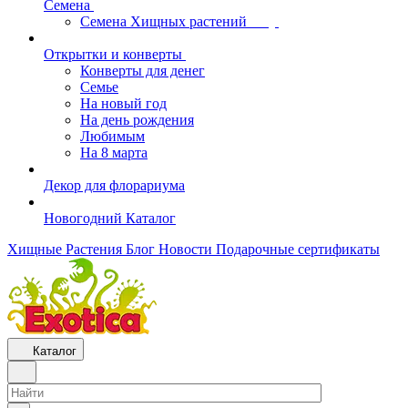
Семена
Семена Хищных растений
Открытки и конверты
Конверты для денег
Семье
На новый год
На день рождения
Любимым
На 8 марта
Декор для флорариума
Новогодний Каталог
Хищные Растения
Блог
Новости
Подарочные сертификаты
Каталог