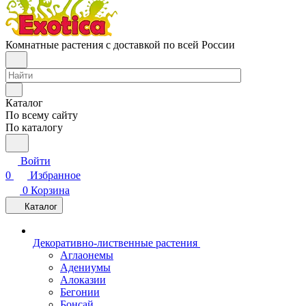
Комнатные растения с доставкой по всей России
Каталог
По всему сайту
По каталогу
Войти
0
Избранное
0
Корзина
Каталог
Декоративно-лиственные растения
Аглаонемы
Адениумы
Алоказии
Бегонии
Бонсай