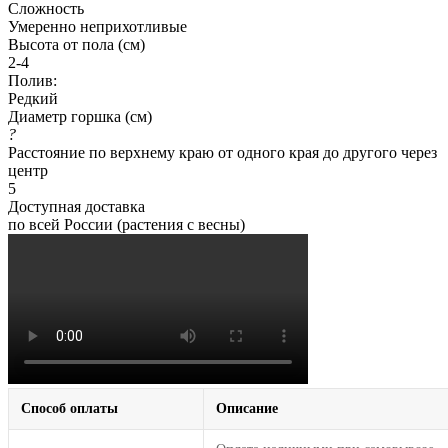
Сложность
Умеренно неприхотливые
Высота от пола (см)
2-4
Полив:
Редкий
Диаметр горшка (см)
?
Расстояние по верхнему краю от одного края до другого через
центр
5
Доступная доставка
по всей России (растения с весны)
Способ оплаты
Описание