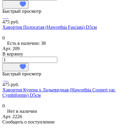
Быстрый просмотр
475 руб.
Хавортия Полосатая (Haworthia Fasciata) D5см
0
Есть в наличии: 38
Арт.
209
В корзину
Быстрый просмотр
475 руб.
Хавортия Купера х Ладьевидная (Haworthia Cooperi var.
Сymbiformis) D5см
0
Нет в наличии
Арт.
2226
Сообщить о поступлении