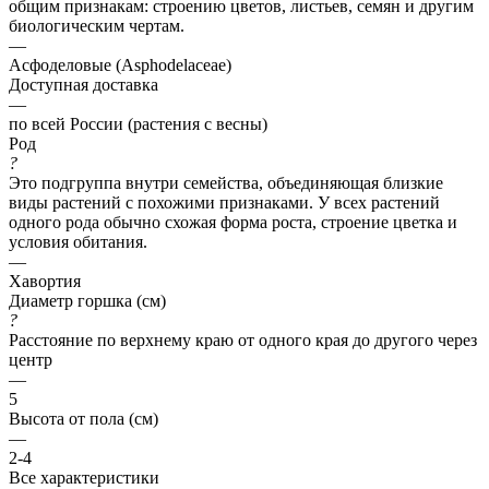
общим признакам: строению цветов, листьев, семян и другим
биологическим чертам.
—
Асфоделовые (Asphodelaceae)
Доступная доставка
—
по всей России (растения с весны)
Род
?
Это подгруппа внутри семейства, объединяющая близкие
виды растений с похожими признаками. У всех растений
одного рода обычно схожая форма роста, строение цветка и
условия обитания.
—
Хавортия
Диаметр горшка (см)
?
Расстояние по верхнему краю от одного края до другого через
центр
—
5
Высота от пола (см)
—
2-4
Все характеристики