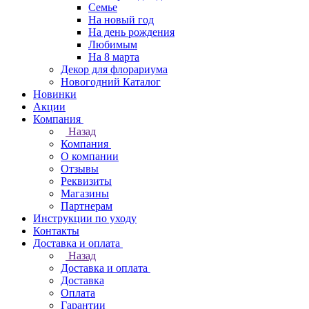
Семье
На новый год
На день рождения
Любимым
На 8 марта
Декор для флорариума
Новогодний Каталог
Новинки
Акции
Компания
Назад
Компания
О компании
Отзывы
Реквизиты
Магазины
Партнерам
Инструкции по уходу
Контакты
Доставка и оплата
Назад
Доставка и оплата
Доставка
Оплата
Гарантии