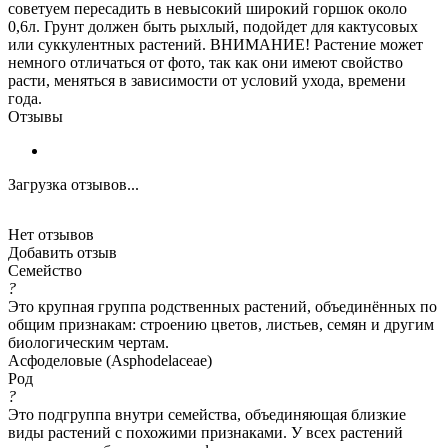
советуем пересадить в невысокий широкий горшок около
0,6л. Грунт должен быть рыхлый, подойдет для кактусовых
или суккулентных растений. ВНИМАНИЕ! Растение может
немного отличаться от фото, так как они имеют свойство
расти, меняться в зависимости от условий ухода, времени
года.
Отзывы
Загрузка отзывов...
Нет отзывов
Добавить отзыв
Семейство
?
Это крупная группа родственных растений, объединённых по
общим признакам: строению цветов, листьев, семян и другим
биологическим чертам.
Асфоделовые (Asphodelaceae)
Род
?
Это подгруппа внутри семейства, объединяющая близкие
виды растений с похожими признаками. У всех растений