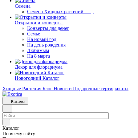
Семена
Семена Хищных растений
Открытки и конверты
Конверты для денег
Семье
На новый год
На день рождения
Любимым
На 8 марта
Декор для флорариума
Новогодний Каталог
Хищные Растения
Блог
Новости
Подарочные сертификаты
Каталог
Каталог
По всему сайту