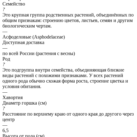
Семейство
?
Это крупная группа родственных растений, объединённых по
общим признакам: строению цветов, листьев, семян и другим
биологическим чертам.
—
Асфоделовые (Asphodelaceae)
Доступная доставка
—
по всей России (растения с весны)
Род
?
Это подгруппа внутри семейства, объединяющая близкие
виды растений с похожими признаками. У всех растений
одного рода обычно схожая форма роста, строение цветка и
условия обитания.
—
Хавортия
Диаметр горшка (см)
?
Расстояние по верхнему краю от одного края до другого через
центр
—
6,5
Высота от пола (см)