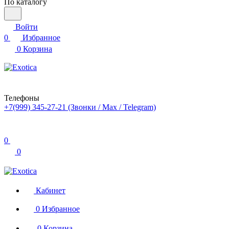
По каталогу
Войти
0
Избранное
0
Корзина
Телефоны
+7(999) 345-27-21
(Звонки / Max / Telegram)
0
0
Кабинет
0
Избранное
0
Корзина