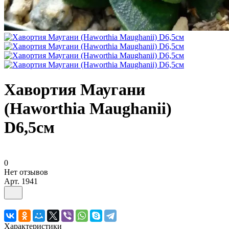
Хавортия Маугани
(Haworthia Maughanii)
D6,5см
0
Нет отзывов
Арт.
1941
Характеристики