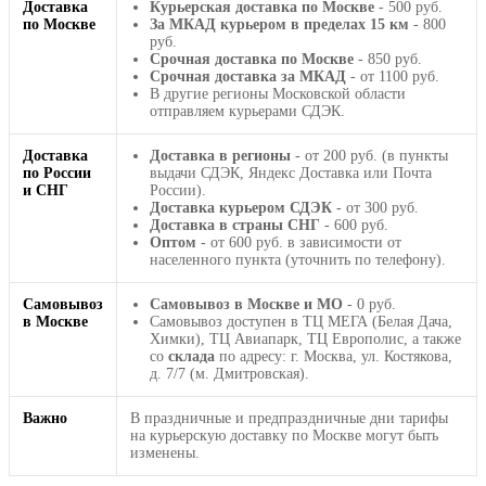
Доставка
Курьерская доставка по Москве
- 500 руб.
по Москве
За МКАД курьером в пределах 15 км
- 800
руб.
Срочная доставка по Москве
- 850 руб.
Срочная доставка за МКАД
- от 1100 руб.
В другие регионы Московской области
отправляем курьерами СДЭК.
Доставка
Доставка в регионы
- от 200 руб. (в пункты
по России
выдачи СДЭК, Яндекс Доставка или Почта
и СНГ
России).
Доставка курьером СДЭК
- от 300 руб.
Доставка в страны СНГ
- 600 руб.
Оптом
- от 600 руб. в зависимости от
населенного пункта (уточнить по телефону).
Самовывоз
Самовывоз в Москве и МО
- 0 руб.
в Москве
Самовывоз доступен в ТЦ МЕГА (Белая Дача,
Химки), ТЦ Авиапарк, ТЦ Европолис, а также
со
склада
по адресу: г. Москва, ул. Костякова,
д. 7/7 (м. Дмитровская).
Важно
В праздничные и предпраздничные дни тарифы
на курьерскую доставку по Москве могут быть
изменены.