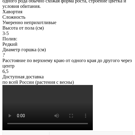
одного рода обычно схожая форма роста, строение цветка и
условия обитания.
Хавортия
Сложность
Умеренно неприхотливые
Высота от пола (см)
3-5
Полив:
Редкий
Диаметр горшка (см)
?
Расстояние по верхнему краю от одного края до другого через
центр
6,5
Доступная доставка
по всей России (растения с весны)