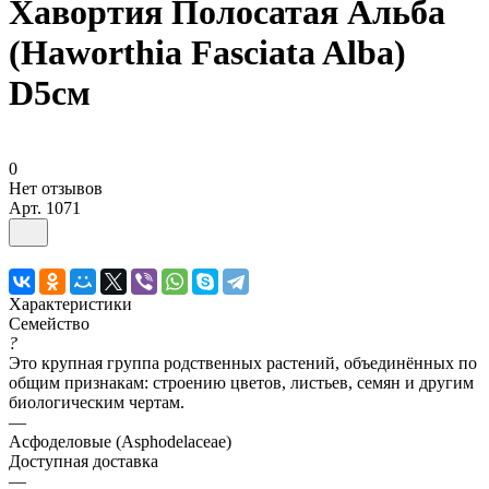
Хавортия Полосатая Альба
(Haworthia Fasciata Alba)
D5см
0
Нет отзывов
Арт.
1071
Характеристики
Семейство
?
Это крупная группа родственных растений, объединённых по
общим признакам: строению цветов, листьев, семян и другим
биологическим чертам.
—
Асфоделовые (Asphodelaceae)
Доступная доставка
—