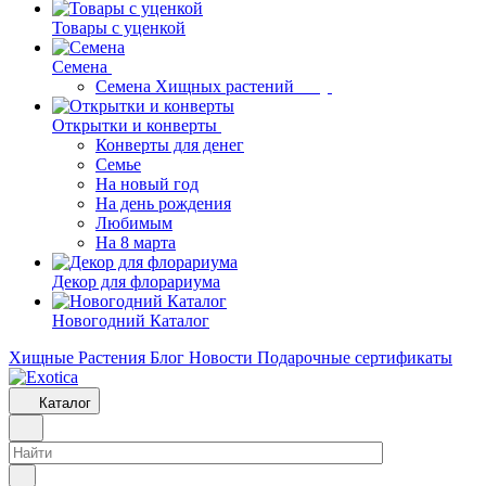
Товары с уценкой
Семена
Семена Хищных растений
Открытки и конверты
Конверты для денег
Семье
На новый год
На день рождения
Любимым
На 8 марта
Декор для флорариума
Новогодний Каталог
Хищные Растения
Блог
Новости
Подарочные сертификаты
Каталог