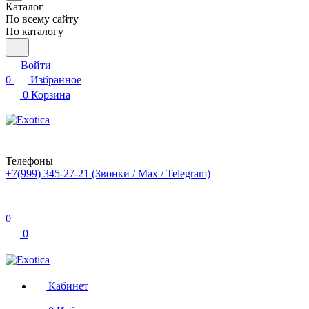
Каталог
По всему сайту
По каталогу
Войти
0
Избранное
0
Корзина
Телефоны
+7(999) 345-27-21
(Звонки / Max / Telegram)
0
0
Кабинет