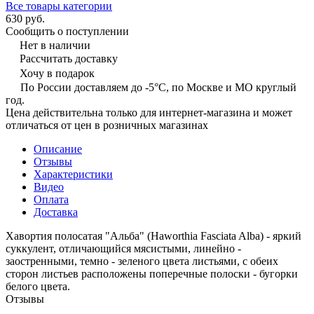
Все товары категории
630 руб.
Сообщить о поступлении
Нет в наличии
Рассчитать доставку
Хочу в подарок
По России доставляем до -5°C, по Москве и МО круглый
год.
Цена действительна только для интернет-магазина и может
отличаться от цен в розничных магазинах
Описание
Отзывы
Характеристики
Видео
Оплата
Доставка
Хавортия полосатая "Альба" (Haworthia Fasciata Alba) - яркий
суккулент, отличающийся мясистыми, линейно -
заостренными, темно - зеленого цвета листьями, с обеих
сторон листьев расположены поперечные полоски - бугорки
белого цвета.
Отзывы