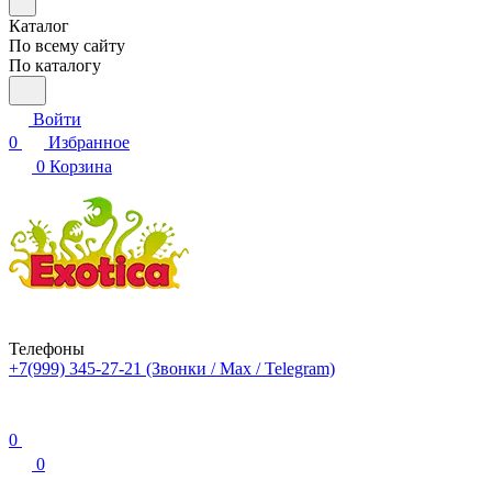
Каталог
По всему сайту
По каталогу
Войти
0
Избранное
0
Корзина
Телефоны
+7(999) 345-27-21
(Звонки / Max / Telegram)
0
0