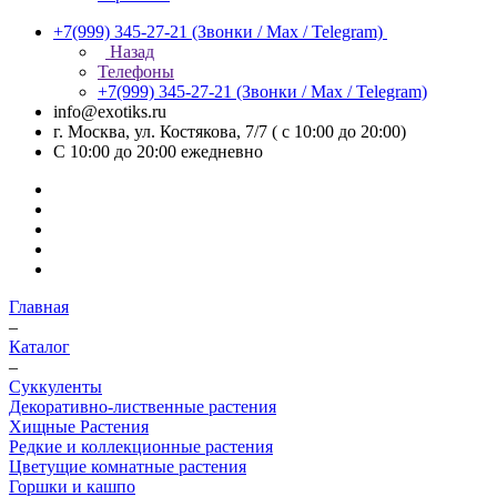
+7(999) 345-27-21
(Звонки / Max / Telegram)
Назад
Телефоны
+7(999) 345-27-21
(Звонки / Max / Telegram)
info@exotiks.ru
г. Москва, ул. Костякова, 7/7 ( с 10:00 до 20:00)
С 10:00 до 20:00
ежедневно
Главная
–
Каталог
–
Суккуленты
Декоративно-лиственные растения
Хищные Растения
Редкие и коллекционные растения
Цветущие комнатные растения
Горшки и кашпо