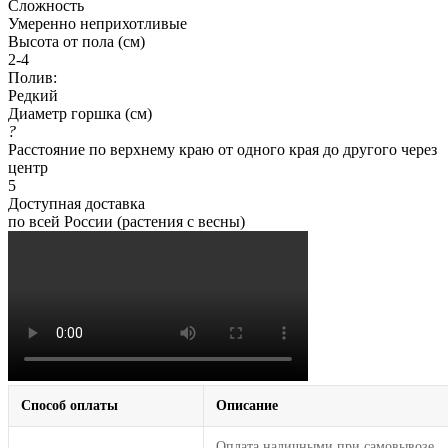
Сложность
Умеренно неприхотливые
Высота от пола (см)
2-4
Полив:
Редкий
Диаметр горшка (см)
?
Расстояние по верхнему краю от одного края до другого через
центр
5
Доступная доставка
по всей России (растения с весны)
Способ оплаты
Описание
Оплата наличными при самовывозе