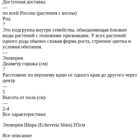
Доступная доставка
—
по всей России (растения с весны)
Род
?
Это подгруппа внутри семейства, объединяющая близкие
виды растений с похожими признаками. У всех растений
одного рода обычно схожая форма роста, строение цветка и
условия обитания.
—
Эхеверия
Диаметр горшка (см)
?
Расстояние по верхнему краю от одного края до другого через
центр
—
5
Высота от пола (см)
—
2-4
Все характеристики
Эхеверия Шира (Echeveria Shira) D5см
Все описание