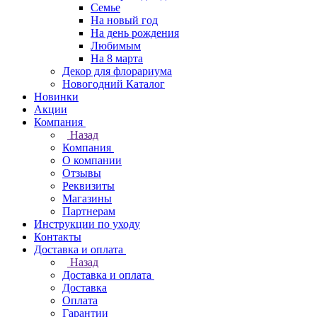
Семье
На новый год
На день рождения
Любимым
На 8 марта
Декор для флорариума
Новогодний Каталог
Новинки
Акции
Компания
Назад
Компания
О компании
Отзывы
Реквизиты
Магазины
Партнерам
Инструкции по уходу
Контакты
Доставка и оплата
Назад
Доставка и оплата
Доставка
Оплата
Гарантии