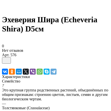
Эхеверия Шира (Echeveria
Shira) D5см
0
Нет отзывов
Арт.
576
Характеристики
Семейство
?
Это крупная группа родственных растений, объединённых по
общим признакам: строению цветов, листьев, семян и другим
биологическим чертам.
—
Толстянковые (Crassulaceae)