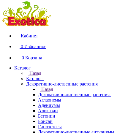
Кабинет
0
Избранное
0
Корзина
Каталог
Назад
Каталог
Декоративно-лиственные растения
Назад
Декоративно-лиственные растения
Аглаонемы
Адениумы
Алоказии
Бегонии
Бонсай
Гипоэстесы
Декоративно-лиственные антуриумы