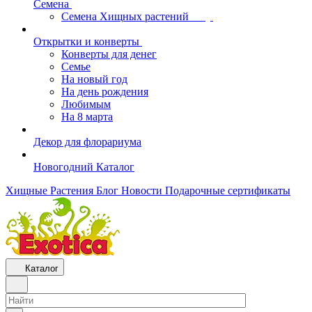
Семена
Семена Хищных растений
Открытки и конверты
Конверты для денег
Семье
На новый год
На день рождения
Любимым
На 8 марта
Декор для флорариума
Новогодний Каталог
Хищные Растения
Блог
Новости
Подарочные сертификаты
Каталог