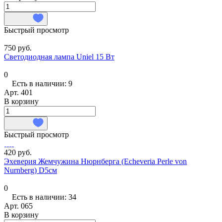
Быстрый просмотр
750 руб.
Светодиодная лампа Uniel 15 Вт
0
Есть в наличии: 9
Арт.
401
В корзину
Быстрый просмотр
420 руб.
Эхеверия Жемчужина Нюрнберга (Echeveria Perle von
Nurnberg) D5см
0
Есть в наличии: 34
Арт.
065
В корзину