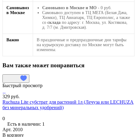
Самовывоз
Самовывоз в Москве и МО
- 0 руб.
в Москве
Самовывоз доступен в ТЦ МЕГА (Белая Дача,
Химки), ТЦ Авиапарк, ТЦ Европолис, а также
со
склада
по адресу: г. Москва, ул. Костякова,
д. 7/7 (м. Дмитровская).
Важно
В праздничные и предпраздничные дни тарифы
на курьерскую доставку по Москве могут быть
изменены.
Вам также может понравиться
Быстрый просмотр
329 руб.
Ruchuza Lite субстрат для растений 1л (Лечуза или LECHUZA
без минеральных удобрений)
0
Есть в наличии: 1
Арт.
2010
В корзину