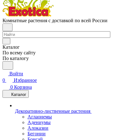
Комнатные растения с доставкой по всей России
Каталог
По всему сайту
По каталогу
Войти
0
Избранное
0
Корзина
Каталог
Декоративно-лиственные растения
Аглаонемы
Адениумы
Алоказии
Бегонии
Бонсай