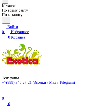
Каталог
По всему сайту
По каталогу
Войти
0
Избранное
0
Корзина
Телефоны
+7(999) 345-27-21
(Звонки / Max / Telegram)
0
0