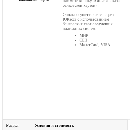
нажмите кнопку «Оплата заказа
банковской картой».
Оплата осуществляется через
ЮКасса с использованием
банковских карт следующих
платежных систем:
МИР
СБП
MasterCard, VISA
Раздел
Условия и стоимость