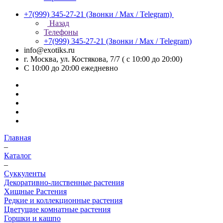
+7(999) 345-27-21
(Звонки / Max / Telegram)
Назад
Телефоны
+7(999) 345-27-21
(Звонки / Max / Telegram)
info@exotiks.ru
г. Москва, ул. Костякова, 7/7 ( с 10:00 до 20:00)
С 10:00 до 20:00
ежедневно
Главная
–
Каталог
–
Суккуленты
Декоративно-лиственные растения
Хищные Растения
Редкие и коллекционные растения
Цветущие комнатные растения
Горшки и кашпо