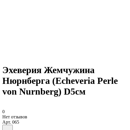
Эхеверия Жемчужина
Нюрнберга (Echeveria Perle
von Nurnberg) D5см
0
Нет отзывов
Арт.
065