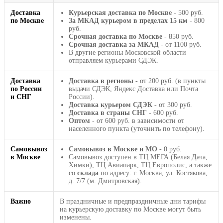
Доставка
Курьерская доставка по Москве
- 500 руб.
по Москве
За МКАД курьером в пределах 15 км
- 800
руб.
Срочная доставка по Москве
- 850 руб.
Срочная доставка за МКАД
- от 1100 руб.
В другие регионы Московской области
отправляем курьерами СДЭК.
Доставка
Доставка в регионы
- от 200 руб. (в пункты
по России
выдачи СДЭК, Яндекс Доставка или Почта
и СНГ
России).
Доставка курьером СДЭК
- от 300 руб.
Доставка в страны СНГ
- 600 руб.
Оптом
- от 600 руб. в зависимости от
населенного пункта (уточнить по телефону).
Самовывоз
Самовывоз в Москве и МО
- 0 руб.
в Москве
Самовывоз доступен в ТЦ МЕГА (Белая Дача,
Химки), ТЦ Авиапарк, ТЦ Европолис, а также
со
склада
по адресу: г. Москва, ул. Костякова,
д. 7/7 (м. Дмитровская).
Важно
В праздничные и предпраздничные дни тарифы
на курьерскую доставку по Москве могут быть
изменены.