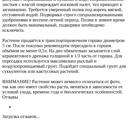
листьев с влагой повреждает восковой налет, что приводит к
загниванию. Требуется умеренный полив под корень мягкой,
отстоянной водой. Подкормки строго специализированными
удобрениями в весенне-летний период. Полив в зимнее время
должен быть минимальный, подкормки необходимо
исключить.
Растение продаётся в транспортировочном горшке диаметром
5 см. После покупки рекомендуем пересадить в горшок
объёмом не менее 0,5л. На дно обязательно засыпается слой
керамзитового дренажа толщиной в 1/3 часть от горшка. Для
пересадки используется максимально рыхлый и
воздухопроницаемый грунт. Подойдет специальный грунт для
суккулентов или кактусовых растений.
ВНИМАНИЕ! Растение может немного отличаться от фото,
так как оно имеет свойство расти, меняться в зависимости от
условий ухода, времени года и биологических особенностей.
Отзывы
Загрузка отзывов...