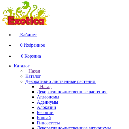
Кабинет
0
Избранное
0
Корзина
Каталог
Назад
Каталог
Декоративно-лиственные растения
Назад
Декоративно-лиственные растения
Аглаонемы
Адениумы
Алоказии
Бегонии
Бонсай
Гипоэстесы
Декоративно-лиственные антуриумы