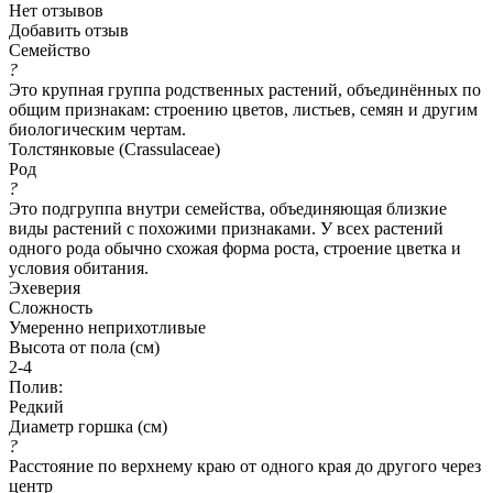
Нет отзывов
Добавить отзыв
Семейство
?
Это крупная группа родственных растений, объединённых по
общим признакам: строению цветов, листьев, семян и другим
биологическим чертам.
Толстянковые (Crassulaceae)
Род
?
Это подгруппа внутри семейства, объединяющая близкие
виды растений с похожими признаками. У всех растений
одного рода обычно схожая форма роста, строение цветка и
условия обитания.
Эхеверия
Сложность
Умеренно неприхотливые
Высота от пола (см)
2-4
Полив:
Редкий
Диаметр горшка (см)
?
Расстояние по верхнему краю от одного края до другого через
центр