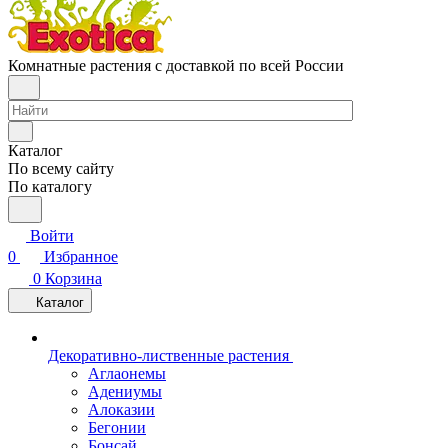
Комнатные растения с доставкой по всей России
Каталог
По всему сайту
По каталогу
Войти
0
Избранное
0
Корзина
Каталог
Декоративно-лиственные растения
Аглаонемы
Адениумы
Алоказии
Бегонии
Бонсай