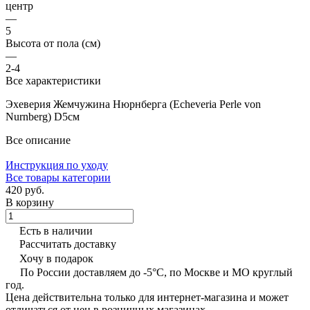
центр
—
5
Высота от пола (см)
—
2-4
Все характеристики
Эхеверия Жемчужина Нюрнберга (Echeveria Perle von
Nurnberg) D5см
Все описание
Инструкция по уходу
Все товары категории
420 руб.
В корзину
Есть в наличии
Рассчитать доставку
Хочу в подарок
По России доставляем до -5°C, по Москве и МО круглый
год.
Цена действительна только для интернет-магазина и может
отличаться от цен в розничных магазинах