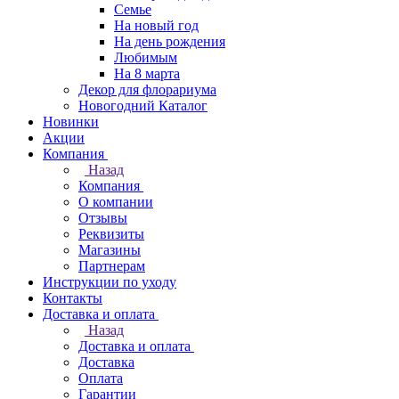
Семье
На новый год
На день рождения
Любимым
На 8 марта
Декор для флорариума
Новогодний Каталог
Новинки
Акции
Компания
Назад
Компания
О компании
Отзывы
Реквизиты
Магазины
Партнерам
Инструкции по уходу
Контакты
Доставка и оплата
Назад
Доставка и оплата
Доставка
Оплата
Гарантии