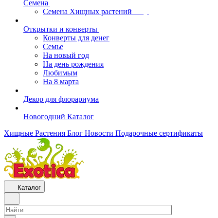
Семена
Семена Хищных растений
Открытки и конверты
Конверты для денег
Семье
На новый год
На день рождения
Любимым
На 8 марта
Декор для флорариума
Новогодний Каталог
Хищные Растения
Блог
Новости
Подарочные сертификаты
Каталог