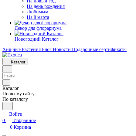
На новый год
На день рождения
Любимым
На 8 марта
Декор для флорариума
Новогодний Каталог
Хищные Растения
Блог
Новости
Подарочные сертификаты
Каталог
Каталог
По всему сайту
По каталогу
Войти
0
Избранное
0
Корзина