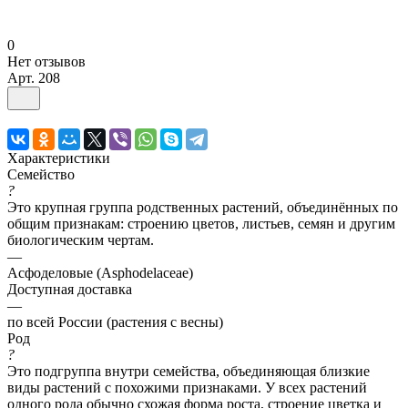
0
Нет отзывов
Арт.
208
Характеристики
Семейство
?
Это крупная группа родственных растений, объединённых по
общим признакам: строению цветов, листьев, семян и другим
биологическим чертам.
—
Асфоделовые (Asphodelaceae)
Доступная доставка
—
по всей России (растения с весны)
Род
?
Это подгруппа внутри семейства, объединяющая близкие
виды растений с похожими признаками. У всех растений
одного рода обычно схожая форма роста, строение цветка и