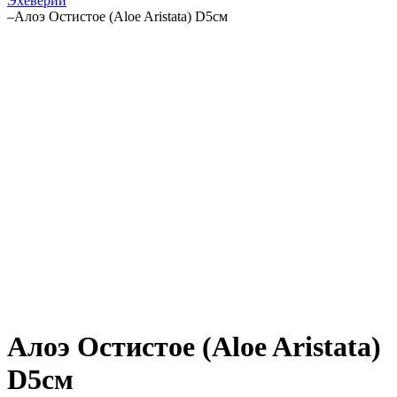
Эхеверии
–
Алоэ Остистое (Aloe Aristata) D5см
Алоэ Остистое (Aloe Aristata)
D5см