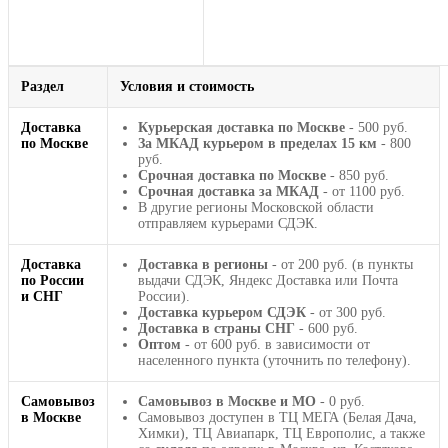
Раздел
Условия и стоимость
Доставка
Курьерская доставка по Москве
- 500 руб.
по Москве
За МКАД курьером в пределах 15 км
- 800
руб.
Срочная доставка по Москве
- 850 руб.
Срочная доставка за МКАД
- от 1100 руб.
В другие регионы Московской области
отправляем курьерами СДЭК.
Доставка
Доставка в регионы
- от 200 руб. (в пункты
по России
выдачи СДЭК, Яндекс Доставка или Почта
и СНГ
России).
Доставка курьером СДЭК
- от 300 руб.
Доставка в страны СНГ
- 600 руб.
Оптом
- от 600 руб. в зависимости от
населенного пункта (уточнить по телефону).
Самовывоз
Самовывоз в Москве и МО
- 0 руб.
в Москве
Самовывоз доступен в ТЦ МЕГА (Белая Дача,
Химки), ТЦ Авиапарк, ТЦ Европолис, а также