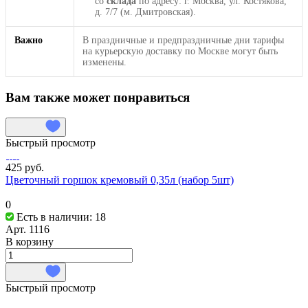
со
склада
по адресу: г. Москва, ул. Костякова,
д. 7/7 (м. Дмитровская).
Важно
В праздничные и предпраздничные дни тарифы
на курьерскую доставку по Москве могут быть
изменены.
Вам также может понравиться
Быстрый просмотр
425 руб.
Цветочный горшок кремовый 0,35л (набор 5шт)
0
Есть в наличии: 18
Арт.
1116
В корзину
Быстрый просмотр