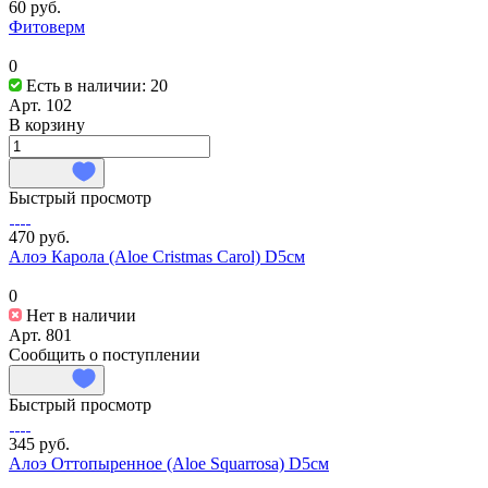
60 руб.
Фитоверм
0
Есть в наличии: 20
Арт.
102
В корзину
Быстрый просмотр
470 руб.
Алоэ Карола (Aloe Cristmas Carol) D5см
0
Нет в наличии
Арт.
801
Сообщить о поступлении
Быстрый просмотр
345 руб.
Алоэ Оттопыренное (Aloe Squarrosa) D5см