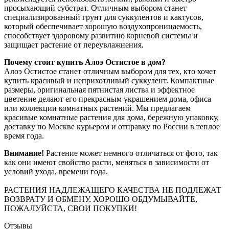
просыхающий субстрат. Отличным выбором станет
специализированный грунт для суккулентов и кактусов,
который обеспечивает хорошую воздухопроницаемость,
способствует здоровому развитию корневой системы и
защищает растение от переувлажнения.
Почему стоит купить Алоэ Остистое в дом?
Алоэ Остистое станет отличным выбором для тех, кто хочет
купить красивый и неприхотливый суккулент. Компактные
размеры, оригинальная пятнистая листва и эффектное
цветение делают его прекрасным украшением дома, офиса
или коллекции комнатных растений. Мы предлагаем
красивые комнатные растения для дома, бережную упаковку,
доставку по Москве курьером и отправку по России в теплое
время года.
Внимание!
Растение может немного отличаться от фото, так
как они имеют свойство расти, меняться в зависимости от
условий ухода, времени года.
РАСТЕНИЯ НАДЛЕЖАЩЕГО КАЧЕСТВА НЕ ПОДЛЕЖАТ
ВОЗВРАТУ И ОБМЕНУ. ХОРОШО ОБДУМЫВАЙТЕ,
ПОЖАЛУЙСТА, СВОИ ПОКУПКИ!
Отзывы