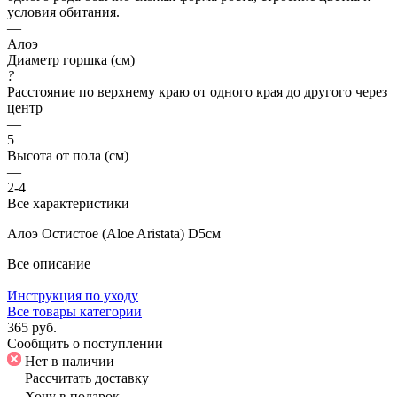
условия обитания.
—
Алоэ
Диаметр горшка (см)
?
Расстояние по верхнему краю от одного края до другого через
центр
—
5
Высота от пола (см)
—
2-4
Все характеристики
Алоэ Остистое (Aloe Aristata) D5см
Все описание
Инструкция по уходу
Все товары категории
365 руб.
Сообщить о поступлении
Нет в наличии
Рассчитать доставку
Хочу в подарок