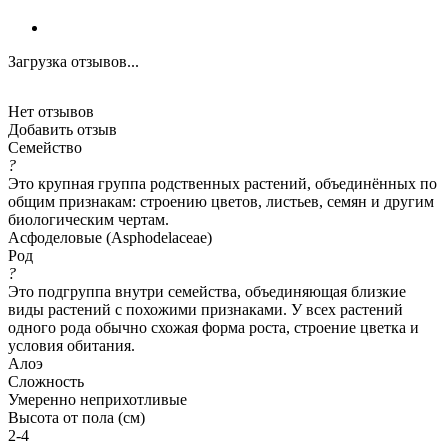
Загрузка отзывов...
Нет отзывов
Добавить отзыв
Семейство
?
Это крупная группа родственных растений, объединённых по
общим признакам: строению цветов, листьев, семян и другим
биологическим чертам.
Асфоделовые (Asphodelaceae)
Род
?
Это подгруппа внутри семейства, объединяющая близкие
виды растений с похожими признаками. У всех растений
одного рода обычно схожая форма роста, строение цветка и
условия обитания.
Алоэ
Сложность
Умеренно неприхотливые
Высота от пола (см)
2-4