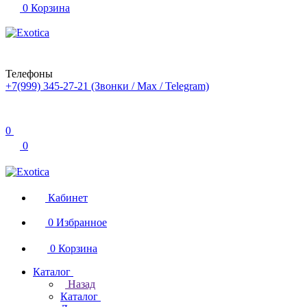
0
Корзина
Телефоны
+7(999) 345-27-21
(Звонки / Max / Telegram)
0
0
Кабинет
0
Избранное
0
Корзина
Каталог
Назад
Каталог