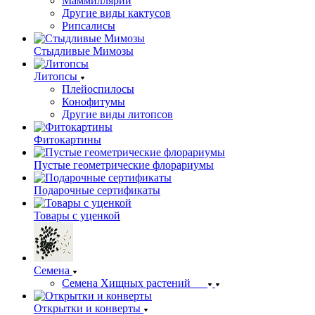
Маммиллярии
Другие виды кактусов
Рипсалисы
Стыдливые Мимозы
Литопсы
Плейоспилосы
Конофитумы
Другие виды литопсов
Фитокартины
Пустые геометрические флорариумы
Подарочные сертификаты
Товары с уценкой
Семена
Семена Хищных растений
Открытки и конверты