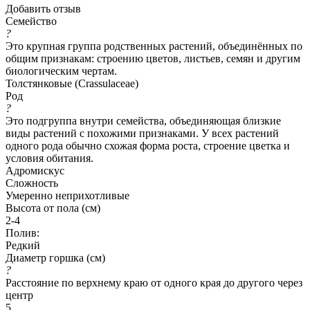
Добавить отзыв
Семейство
?
Это крупная группа родственных растений, объединённых по
общим признакам: строению цветов, листьев, семян и другим
биологическим чертам.
Толстянковые (Crassulaceae)
Род
?
Это подгруппа внутри семейства, объединяющая близкие
виды растений с похожими признаками. У всех растений
одного рода обычно схожая форма роста, строение цветка и
условия обитания.
Адромискус
Сложность
Умеренно неприхотливые
Высота от пола (см)
2-4
Полив:
Редкий
Диаметр горшка (см)
?
Расстояние по верхнему краю от одного края до другого через
центр
5