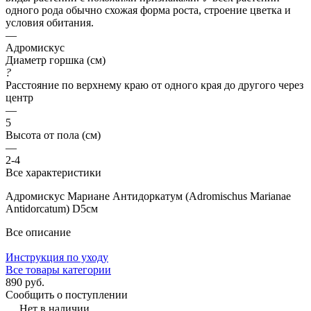
одного рода обычно схожая форма роста, строение цветка и
условия обитания.
—
Адромискус
Диаметр горшка (см)
?
Расстояние по верхнему краю от одного края до другого через
центр
—
5
Высота от пола (см)
—
2-4
Все характеристики
Адромискус Мариане Антидоркатум (Adromischus Marianae
Antidorcatum) D5см
Все описание
Инструкция по уходу
Все товары категории
890 руб.
Сообщить о поступлении
Нет в наличии