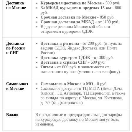
Доставка
Курьерская доставка по Москве
- 500 руб.
по Москве
За МКАД курьером в пределах 15 км
- 800
руб.
Срочная доставка по Москве
- 850 руб.
Срочная доставка за МКАД
- от 1100 руб.
В другие регионы Московской области
отправляем курьерами СДЭК.
Доставка
Доставка в регионы
- от 200 руб. (в пункты
по России
выдачи СДЭК, Яндекс Доставка или Почта
и СНГ
России).
Доставка курьером СДЭК
- от 300 руб.
Доставка в страны СНГ
- 600 руб.
Оптом
- от 600 руб. в зависимости от
населенного пункта (уточнить по телефону).
Самовывоз
Самовывоз в Москве и МО
- 0 руб.
в Москве
Самовывоз доступен в ТЦ МЕГА (Белая Дача,
Химки), ТЦ Авиапарк, ТЦ Европолис, а также
со
склада
по адресу: г. Москва, ул. Костякова,
д. 7/7 (м. Дмитровская).
Важно
В праздничные и предпраздничные дни тарифы
на курьерскую доставку по Москве могут быть
изменены.