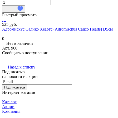
Быстрый просмотр
525 руб.
Адромискус Салико Хеартс (Adromischus Calico Hearts) D5см
0
Нет в наличии
Арт.
960
Сообщить о поступлении
Назад к списку
Подписаться
на новости и акции
Подписаться
Интернет-магазин
Каталог
Акции
Компания