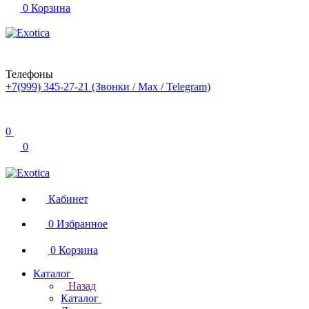
0
Корзина
Телефоны
+7(999) 345-27-21
(Звонки / Max / Telegram)
0
0
Кабинет
0
Избранное
0
Корзина
Каталог
Назад
Каталог