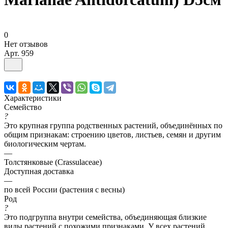
0
Нет отзывов
Арт.
959
Характеристики
Семейство
?
Это крупная группа родственных растений, объединённых по
общим признакам: строению цветов, листьев, семян и другим
биологическим чертам.
—
Толстянковые (Crassulaceae)
Доступная доставка
—
по всей России (растения с весны)
Род
?
Это подгруппа внутри семейства, объединяющая близкие
виды растений с похожими признаками. У всех растений