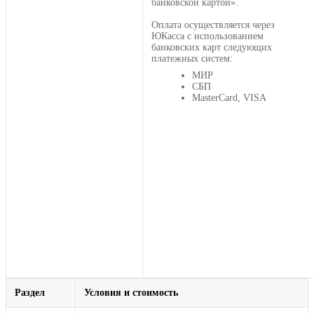
банковской картой».
Оплата осуществляется через
ЮКасса с использованием
банковских карт следующих
платежных систем:
МИР
СБП
MasterCard, VISA
Раздел
Условия и стоимость