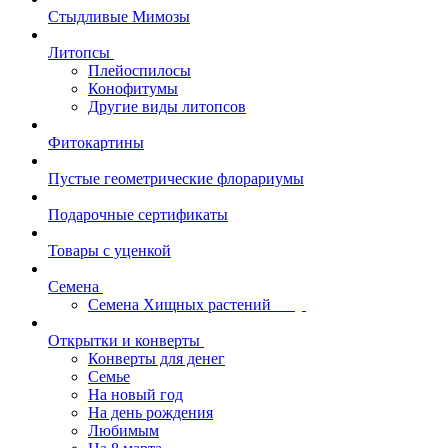
Стыдливые Мимозы
Литопсы
Плейоспилосы
Конофитумы
Другие виды литопсов
Фитокартины
Пустые геометрические флорариумы
Подарочные сертификаты
Товары с уценкой
Семена
Семена Хищных растений
Открытки и конверты
Конверты для денег
Семье
На новый год
На день рождения
Любимым