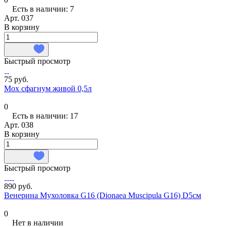
Есть в наличии: 7
Арт.
037
В корзину
Быстрый просмотр
75 руб.
Мох сфагнум живой 0,5л
0
Есть в наличии: 17
Арт.
038
В корзину
Быстрый просмотр
890 руб.
Венерина Мухоловка G16 (Dionaea Muscipula G16) D5см
0
Нет в наличии