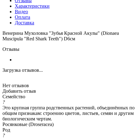
Отзывы
Характеристики
Видео
Оплата
Доставка
Венерина Мухоловка "Зубья Красной Акулы" (Dionaea
Muscipula "Red Shark Teeth") D6см
Отзывы
Загрузка отзывов...
Нет отзывов
Добавить отзыв
Семейство
?
Это крупная группа родственных растений, объединённых по
общим признакам: строению цветов, листьев, семян и другим
биологическим чертам.
Росянковые (Droseracea)
Род
?