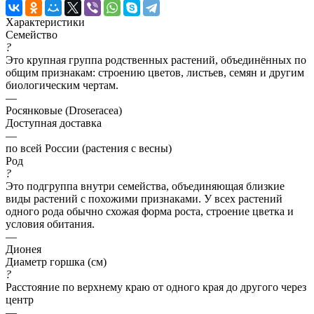
Характеристики
Семейство
?
Это крупная группа родственных растений, объединённых по
общим признакам: строению цветов, листьев, семян и другим
биологическим чертам.
—
Росянковые (Droseracea)
Доступная доставка
—
по всей России (растения с весны)
Род
?
Это подгруппа внутри семейства, объединяющая близкие
виды растений с похожими признаками. У всех растений
одного рода обычно схожая форма роста, строение цветка и
условия обитания.
—
Дионея
Диаметр горшка (см)
?
Расстояние по верхнему краю от одного края до другого через
центр
—