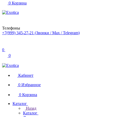
0
Корзина
Телефоны
+7(999) 345-27-21
(Звонки / Max / Telegram)
0
0
Кабинет
0
Избранное
0
Корзина
Каталог
Назад
Каталог