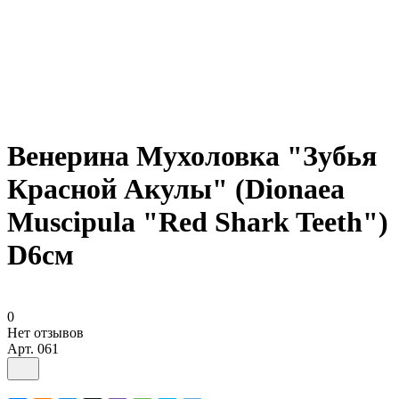
Венерина Мухоловка "Зубья
Красной Акулы" (Dionaea
Muscipula "Red Shark Teeth")
D6см
0
Нет отзывов
Арт.
061