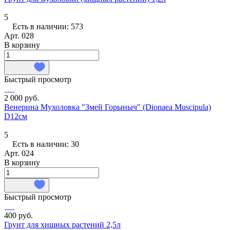
5
Есть в наличии: 573
Арт.
028
В корзину
Быстрый просмотр
2 000 руб.
Венерина Мухоловка "Змей Горыныч" (Dionaea Muscipula)
D12см
5
Есть в наличии: 30
Арт.
024
В корзину
Быстрый просмотр
400 руб.
Грунт для хищных растений 2,5л