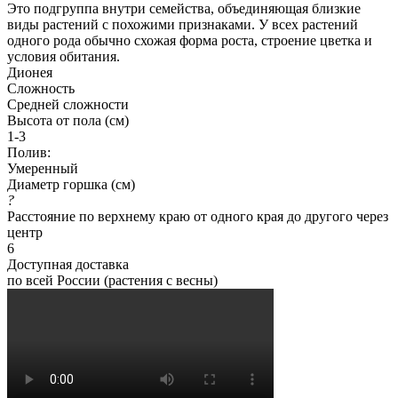
Это подгруппа внутри семейства, объединяющая близкие
виды растений с похожими признаками. У всех растений
одного рода обычно схожая форма роста, строение цветка и
условия обитания.
Дионея
Сложность
Средней сложности
Высота от пола (см)
1-3
Полив:
Умеренный
Диаметр горшка (см)
?
Расстояние по верхнему краю от одного края до другого через
центр
6
Доступная доставка
по всей России (растения с весны)