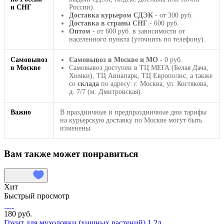
и СНГ
России).
Доставка курьером СДЭК
- от 300 руб.
Доставка в страны СНГ
- 600 руб.
Оптом
- от 600 руб. в зависимости от
населенного пункта (уточнить по телефону).
Самовывоз
Самовывоз в Москве и МО
- 0 руб.
в Москве
Самовывоз доступен в ТЦ МЕГА (Белая Дача,
Химки), ТЦ Авиапарк, ТЦ Европолис, а также
со
склада
по адресу: г. Москва, ул. Костякова,
д. 7/7 (м. Дмитровская).
Важно
В праздничные и предпраздничные дни тарифы
на курьерскую доставку по Москве могут быть
изменены.
Вам также может понравиться
Хит
Быстрый просмотр
180 руб.
Грунт для мухоловки (хищных растений) 1,2л