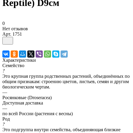
Reptile) D9см
0
Нет отзывов
Арт.
1751
Характеристики
Семейство
?
Это крупная группа родственных растений, объединённых по
общим признакам: строению цветов, листьев, семян и другим
биологическим чертам.
—
Росянковые (Droseracea)
Доступная доставка
—
по всей России (растения с весны)
Род
?
Это подгруппа внутри семейства, объединяющая близкие