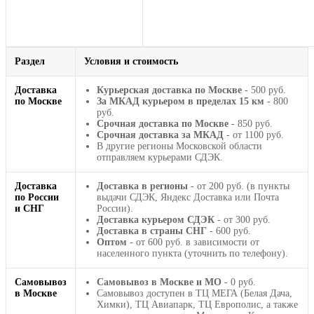
Раздел
Условия и стоимость
Доставка
Курьерская доставка по Москве
- 500 руб.
по Москве
За МКАД курьером в пределах 15 км
- 800
руб.
Срочная доставка по Москве
- 850 руб.
Срочная доставка за МКАД
- от 1100 руб.
В другие регионы Московской области
отправляем курьерами СДЭК.
Доставка
Доставка в регионы
- от 200 руб. (в пункты
по России
выдачи СДЭК, Яндекс Доставка или Почта
и СНГ
России).
Доставка курьером СДЭК
- от 300 руб.
Доставка в страны СНГ
- 600 руб.
Оптом
- от 600 руб. в зависимости от
населенного пункта (уточнить по телефону).
Самовывоз
Самовывоз в Москве и МО
- 0 руб.
в Москве
Самовывоз доступен в ТЦ МЕГА (Белая Дача,
Химки), ТЦ Авиапарк, ТЦ Европолис, а также