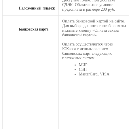
Доступен только при доставке
СДЭК. Обязательное условие —
Наложенный платеж
предоплата в размере 200 руб.
Оплата банковской картой на сайте.
Для выбора данного способа оплаты
Банковская карта
нажмите кнопку «Оплата заказа
банковской картой».
Оплата осуществляется через
ЮКасса с использованием
банковских карт следующих
платежных систем:
МИР
СБП
MasterCard, VISA