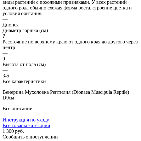
виды растений с похожими признаками. У всех растений
одного рода обычно схожая форма роста, строение цветка и
условия обитания.
—
Дионея
Диаметр горшка (см)
?
Расстояние по верхнему краю от одного края до другого через
центр
—
9
Высота от пола (см)
—
3-5
Все характеристики
Венерина Мухоловка Рептилия (Dionaea Muscipula Reptile)
D9см
Все описание
Инструкция по уходу
Все товары категории
1 300 руб.
Сообщить о поступлении