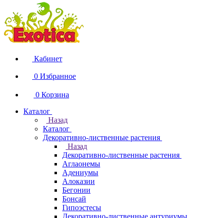
Кабинет
0
Избранное
0
Корзина
Каталог
Назад
Каталог
Декоративно-лиственные растения
Назад
Декоративно-лиственные растения
Аглаонемы
Адениумы
Алоказии
Бегонии
Бонсай
Гипоэстесы
Декоративно-лиственные антуриумы