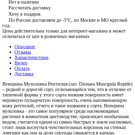
Нет в наличии
Рассчитать доставку
Хочу в подарок
По России доставляем до -5°C, по Москве и МО круглый
год.
Цена действительна только для интернет-магазина и может
отличаться от цен в розничных магазинах
Описание
Отзывы
Характеристики
Видео
Оплата
Доставка
Венерина Мухоловка Рептилия (лат. Dionaea Muscipula Reptile)
– редкий и дорогой сорт, отличающийся тем, что в отличие от
типичной формы у этого сорта нижняя поверхность имеет
неровную пупырчатую поверхность, очень напоминающую
кожу рептилий, отчего и такое названия у сорта. Венерина
мухоловка - это самое популярное среди насекомоядных
растение в комнатном цветоводстве, привлекает необычным
видом, считается одним из самых быстрых в ловле насекомых,
стоит лишь коснуться чувствительных ворсинок на стенках
ловушки как она за доли секунды смыкается в капкан.