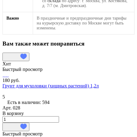
со
склада
по адресу: г. Москва, ул. Костякова,
д. 7/7 (м. Дмитровская).
Важно
В праздничные и предпраздничные дни тарифы
на курьерскую доставку по Москве могут быть
изменены.
Вам также может понравиться
Хит
Быстрый просмотр
180 руб.
Грунт для мухоловки (хищных растений) 1,2л
5
Есть в наличии: 594
Арт.
028
В корзину
Быстрый просмотр