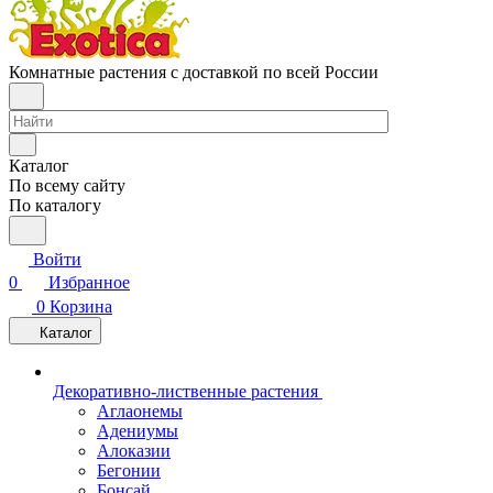
Комнатные растения с доставкой по всей России
Каталог
По всему сайту
По каталогу
Войти
0
Избранное
0
Корзина
Каталог
Декоративно-лиственные растения
Аглаонемы
Адениумы
Алоказии
Бегонии
Бонсай