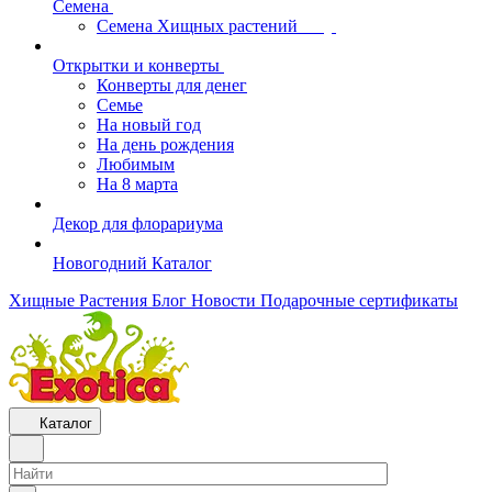
Семена
Семена Хищных растений
Открытки и конверты
Конверты для денег
Семье
На новый год
На день рождения
Любимым
На 8 марта
Декор для флорариума
Новогодний Каталог
Хищные Растения
Блог
Новости
Подарочные сертификаты
Каталог