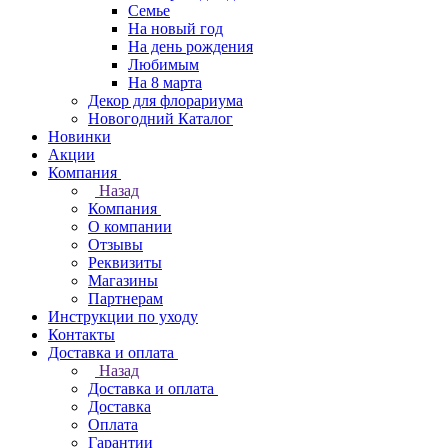
Семье
На новый год
На день рождения
Любимым
На 8 марта
Декор для флорариума
Новогодний Каталог
Новинки
Акции
Компания
Назад
Компания
О компании
Отзывы
Реквизиты
Магазины
Партнерам
Инструкции по уходу
Контакты
Доставка и оплата
Назад
Доставка и оплата
Доставка
Оплата
Гарантии