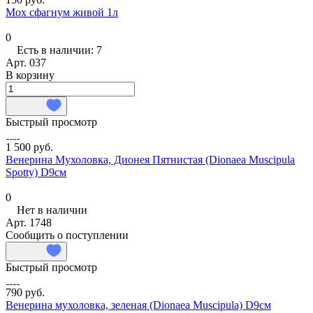
Мох сфагнум живой 1л
0
Есть в наличии: 7
Арт.
037
В корзину
Быстрый просмотр
1 500 руб.
Венерина Мухоловка, Дионея Пятнистая (Dionaea Muscipula
Spotty) D9см
0
Нет в наличии
Арт.
1748
Сообщить о поступлении
Быстрый просмотр
790 руб.
Венерина мухоловка, зеленая (Dionaea Muscipula) D9см