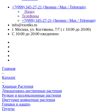
+7(999) 345-27-21
(Звонки / Max / Telegram)
Назад
Телефоны
+7(999) 345-27-21
(Звонки / Max / Telegram)
info@exotiks.ru
г. Москва, ул. Костякова, 7/7 ( с 10:00 до 20:00)
С 10:00 до 20:00
ежедневно
Главная
–
Каталог
–
Хищные Растения
Декоративно-лиственные растения
Редкие и коллекционные растения
Цветущие комнатные растения
Горшки и кашпо
Грунты