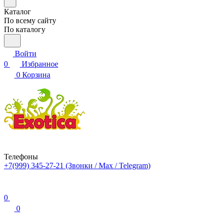
Каталог
По всему сайту
По каталогу
Войти
0
Избранное
0
Корзина
Телефоны
+7(999) 345-27-21
(Звонки / Max / Telegram)
0
0