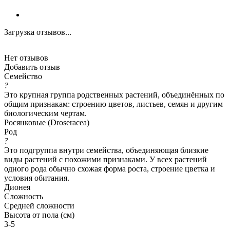
Загрузка отзывов...
Нет отзывов
Добавить отзыв
Семейство
?
Это крупная группа родственных растений, объединённых по
общим признакам: строению цветов, листьев, семян и другим
биологическим чертам.
Росянковые (Droseracea)
Род
?
Это подгруппа внутри семейства, объединяющая близкие
виды растений с похожими признаками. У всех растений
одного рода обычно схожая форма роста, строение цветка и
условия обитания.
Дионея
Сложность
Средней сложности
Высота от пола (см)
3-5