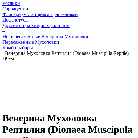
Росянки
Саррацении
Флорариум с хищными растениями
Цефалотусы
Другие виды хищных растений
–
Не пересаженные Венерины Мухоловки
Пересаженные Мухоловки
Комбо наборы
–
Венерина Мухоловка Рептилия (Dionaea Muscipula Reptile)
D9см
Венерина Мухоловка
Рептилия (Dionaea Muscipula