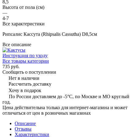
8,5
Высота от пола (см)
—
4-7
Все характеристики
Рипсалис Кассута (Rhipsalis Cassutha) D8,5см
Все описание
Инструкция по уходу
Все товары категории
735 руб.
Сообщить о поступлении
Нет в наличии
Рассчитать доставку
Хочу в подарок
По России доставляем до -5°C, по Москве и МО круглый
год.
Цена действительна только для интернет-магазина и может
отличаться от цен в розничных магазинах
Описание
Отзывы
Характеристики