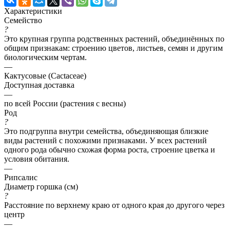
Характеристики
Семейство
?
Это крупная группа родственных растений, объединённых по
общим признакам: строению цветов, листьев, семян и другим
биологическим чертам.
—
Кактусовые (Cactaceae)
Доступная доставка
—
по всей России (растения с весны)
Род
?
Это подгруппа внутри семейства, объединяющая близкие
виды растений с похожими признаками. У всех растений
одного рода обычно схожая форма роста, строение цветка и
условия обитания.
—
Рипсалис
Диаметр горшка (см)
?
Расстояние по верхнему краю от одного края до другого через
центр
—