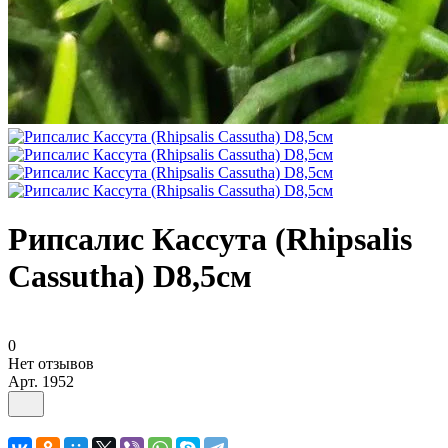
Рипсалис Кассута (Rhipsalis
Cassutha) D8,5см
0
Нет отзывов
Арт.
1952