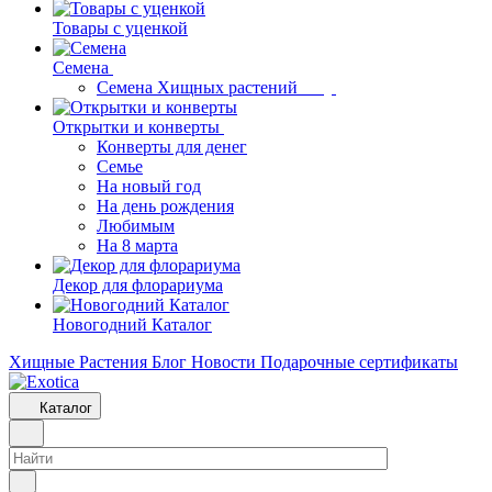
Товары с уценкой
Семена
Семена Хищных растений
Открытки и конверты
Конверты для денег
Семье
На новый год
На день рождения
Любимым
На 8 марта
Декор для флорариума
Новогодний Каталог
Хищные Растения
Блог
Новости
Подарочные сертификаты
Каталог