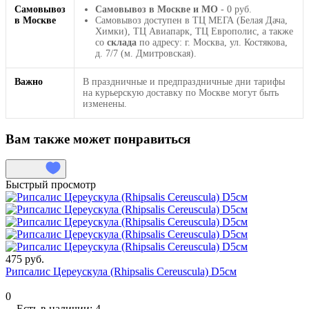
Самовывоз
Самовывоз в Москве и МО
- 0 руб.
в Москве
Самовывоз доступен в ТЦ МЕГА (Белая Дача,
Химки), ТЦ Авиапарк, ТЦ Европолис, а также
со
склада
по адресу: г. Москва, ул. Костякова,
д. 7/7 (м. Дмитровская).
Важно
В праздничные и предпраздничные дни тарифы
на курьерскую доставку по Москве могут быть
изменены.
Вам также может понравиться
Быстрый просмотр
475 руб.
Рипсалис Цереускула (Rhipsalis Cereuscula) D5см
0
Есть в наличии: 4