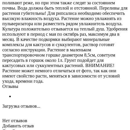
поливают реже, но при этом также следят за состоянием
почвы. Вода должна быть теплой и отстоянной. Переливы для
растения губительны! Для рипсалиса необходимо обеспечить
высокую влажность воздуха. Растение можно увлажнять из
пульверизатора или разместить рядом увлажнитель воздуха.
Культура положительно отзывается на теплый душ. Удобрения
используют в период с мая по октябрь раз, максимум два в
месяц. В качестве подкормки выбирают минеральные
комплексы для кактусов и суккулентов, раствор готовят
согласно инструкции. Растение в маленьком
транспортировочном горшке диаметром 8,5см, советуем
пересадить в горшок около 1л. Грунт подойдет для
кактусовых или суккулентных растений. ВНИМАНИЕ!
Растение может немного отличаться от фото, так как они
имеют свойство расти, меняться в зависимости от условий
ухода, времени года.
Отзывы
Загрузка отзывов...
Нет отзывов
Добавить отзыв