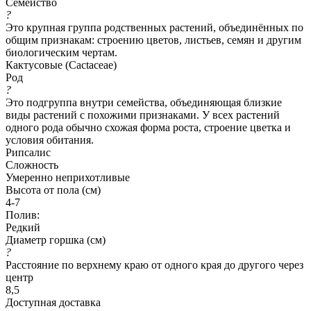
Семейство
?
Это крупная группа родственных растений, объединённых по
общим признакам: строению цветов, листьев, семян и другим
биологическим чертам.
Кактусовые (Cactaceae)
Род
?
Это подгруппа внутри семейства, объединяющая близкие
виды растений с похожими признаками. У всех растений
одного рода обычно схожая форма роста, строение цветка и
условия обитания.
Рипсалис
Сложность
Умеренно неприхотливые
Высота от пола (см)
4-7
Полив:
Редкий
Диаметр горшка (см)
?
Расстояние по верхнему краю от одного края до другого через
центр
8,5
Доступная доставка