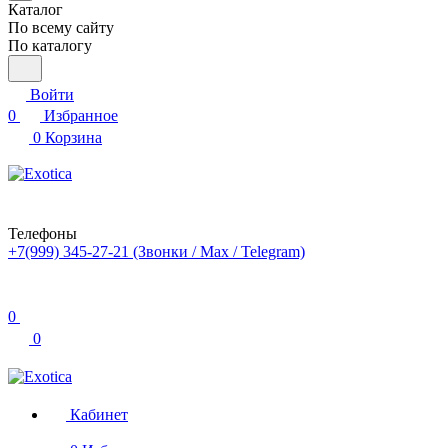
Каталог
По всему сайту
По каталогу
Войти
0
Избранное
0
Корзина
Телефоны
+7(999) 345-27-21
(Звонки / Max / Telegram)
0
0
Кабинет